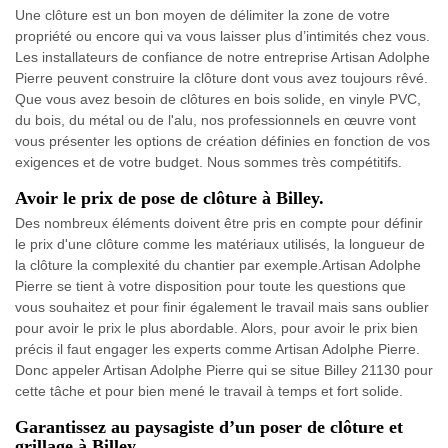
Une clôture est un bon moyen de délimiter la zone de votre
propriété ou encore qui va vous laisser plus d’intimités chez vous.
Les installateurs de confiance de notre entreprise Artisan Adolphe
Pierre peuvent construire la clôture dont vous avez toujours rêvé.
Que vous avez besoin de clôtures en bois solide, en vinyle PVC,
du bois, du métal ou de l'alu, nos professionnels en œuvre vont
vous présenter les options de création définies en fonction de vos
exigences et de votre budget. Nous sommes très compétitifs.
Avoir le prix de pose de clôture à Billey.
Des nombreux éléments doivent être pris en compte pour définir
le prix d'une clôture comme les matériaux utilisés, la longueur de
la clôture la complexité du chantier par exemple.Artisan Adolphe
Pierre se tient à votre disposition pour toute les questions que
vous souhaitez et pour finir également le travail mais sans oublier
pour avoir le prix le plus abordable. Alors, pour avoir le prix bien
précis il faut engager les experts comme Artisan Adolphe Pierre.
Donc appeler Artisan Adolphe Pierre qui se situe Billey 21130 pour
cette tâche et pour bien mené le travail à temps et fort solide.
Garantissez au paysagiste d’un poser de clôture et
grillage à Billey.