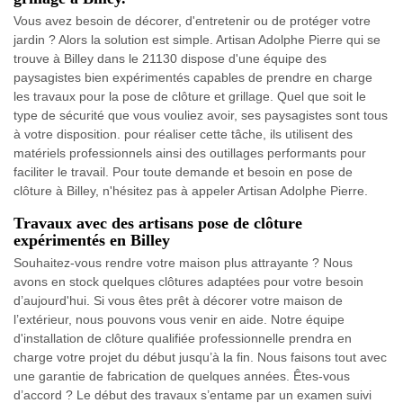
Vous avez besoin de décorer, d'entretenir ou de protéger votre
jardin ? Alors la solution est simple. Artisan Adolphe Pierre qui se
trouve à Billey dans le 21130 dispose d'une équipe des
paysagistes bien expérimentés capables de prendre en charge
les travaux pour la pose de clôture et grillage. Quel que soit le
type de sécurité que vous vouliez avoir, ses paysagistes sont tous
à votre disposition. pour réaliser cette tâche, ils utilisent des
matériels professionnels ainsi des outillages performants pour
faciliter le travail. Pour toute demande et besoin en pose de
clôture à Billey, n'hésitez pas à appeler Artisan Adolphe Pierre.
Travaux avec des artisans pose de clôture
expérimentés en Billey
Souhaitez-vous rendre votre maison plus attrayante ? Nous
avons en stock quelques clôtures adaptées pour votre besoin
d’aujourd'hui. Si vous êtes prêt à décorer votre maison de
l’extérieur, nous pouvons vous venir en aide. Notre équipe
d'installation de clôture qualifiée professionnelle prendra en
charge votre projet du début jusqu’à la fin. Nous faisons tout avec
une garantie de fabrication de quelques années. Êtes-vous
d’accord ? Le début des travaux s’entame par un examen suivi