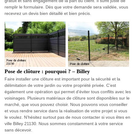
gratuit et sans engagement de la part du client. Il suffit juste de
remplir le formulaire. Dès que votre demande sera validée, vous
recevrez un devis bien détaillé et bien précis.
Pose de clôture : pourquoi ? – Billey
Faire installer une clôture est important pour la sécurité et la
délimitation de votre jardin ou votre propriété privée. C’est
également une opération qui permet d’éviter tous conflits avec les
voisinages. Plusieurs matériaux de clôture sont disponibles sur le
marché, que vous pouvez choisir. Nous pouvons vous conseiller
et vous rendre service dans la réalisation de votre projet si vous
le voulez. N’hésitez surtout pas de nous contacter si vous êtes en
ville Billey 21130. Nous sommes constamment à votre service
sans décevoir.