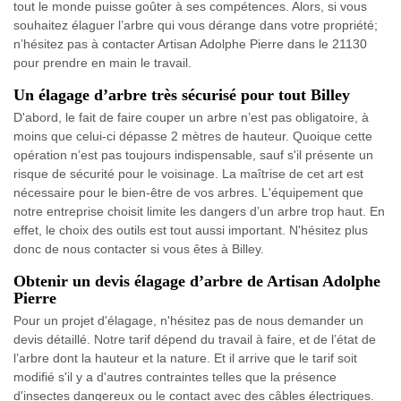
tout le monde puisse goûter à ses compétences. Alors, si vous
souhaitez élaguer l’arbre qui vous dérange dans votre propriété;
n’hésitez pas à contacter Artisan Adolphe Pierre dans le 21130
pour prendre en main le travail.
Un élagage d’arbre très sécurisé pour tout Billey
D'abord, le fait de faire couper un arbre n’est pas obligatoire, à
moins que celui-ci dépasse 2 mètres de hauteur. Quoique cette
opération n’est pas toujours indispensable, sauf s'il présente un
risque de sécurité pour le voisinage. La maîtrise de cet art est
nécessaire pour le bien-être de vos arbres. L'équipement que
notre entreprise choisit limite les dangers d’un arbre trop haut. En
effet, le choix des outils est tout aussi important. N'hésitez plus
donc de nous contacter si vous êtes à Billey.
Obtenir un devis élagage d’arbre de Artisan Adolphe
Pierre
Pour un projet d'élagage, n'hésitez pas de nous demander un
devis détaillé. Notre tarif dépend du travail à faire, et de l’état de
l’arbre dont la hauteur et la nature. Et il arrive que le tarif soit
modifié s'il y a d'autres contraintes telles que la présence
d'insectes dangereux ou le contact avec des câbles électriques.