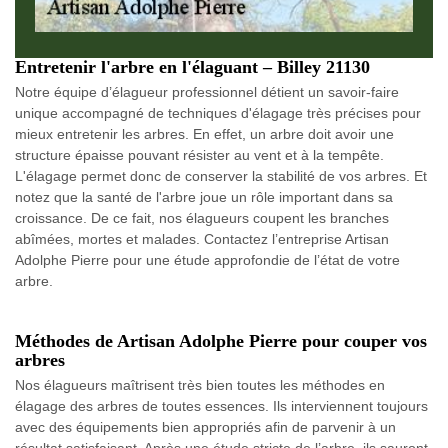
Entretenir l'arbre en l'élaguant – Billey 21130
Notre équipe d’élagueur professionnel détient un savoir-faire
unique accompagné de techniques d'élagage très précises pour
mieux entretenir les arbres. En effet, un arbre doit avoir une
structure épaisse pouvant résister au vent et à la tempête.
L'élagage permet donc de conserver la stabilité de vos arbres. Et
notez que la santé de l'arbre joue un rôle important dans sa
croissance. De ce fait, nos élagueurs coupent les branches
abîmées, mortes et malades. Contactez l’entreprise Artisan
Adolphe Pierre pour une étude approfondie de l’état de votre
arbre.
Méthodes de Artisan Adolphe Pierre pour couper vos
arbres
Nos élagueurs maîtrisent très bien toutes les méthodes en
élagage des arbres de toutes essences. Ils interviennent toujours
avec des équipements bien appropriés afin de parvenir à un
résultat satisfaisant. Après une étude stricte de l’arbre, ils sauront