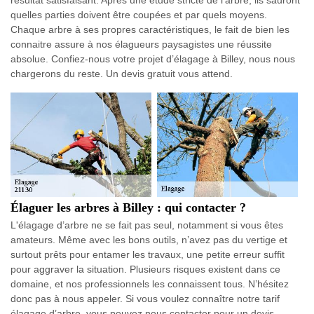
quelles parties doivent être coupées et par quels moyens.
Chaque arbre à ses propres caractéristiques, le fait de bien les
connaitre assure à nos élagueurs paysagistes une réussite
absolue. Confiez-nous votre projet d’élagage à Billey, nous nous
chargerons du reste. Un devis gratuit vous attend.
Élaguer les arbres à Billey : qui contacter ?
L'élagage d’arbre ne se fait pas seul, notamment si vous êtes
amateurs. Même avec les bons outils, n’avez pas du vertige et
surtout prêts pour entamer les travaux, une petite erreur suffit
pour aggraver la situation. Plusieurs risques existent dans ce
domaine, et nos professionnels les connaissent tous. N’hésitez
donc pas à nous appeler. Si vous voulez connaître notre tarif
élagage d’arbre, vous pouvez nous contacter pour un devis