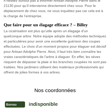
n’hésitez surtout pas à informer Artisan Adolphe Pierre dans le
21130 pour qu’il intervienne directement chez vous. Pour le
déplacement de chez vous, ne vous inquiétez pas car cela est à
la charge de l’entreprise.
Que faire pour un élagage efficace ? – Billey
La cicatrisation est plus qu'utile après un élagage d'un
quelconque arbre. Notre équipe adopte des méthodes techniques
et particulières pour avoir une excellente guérison des coupes
effectuées. Le choix d'un moment propice pour élaguer est décisif
pour Artisan Adolphe Pierre. Ainsi, il faut très bien connaître les
vraies caractéristiques de l'arbre à élaguer. En effet, les sèves
risquent de dépasser la plaie si les branches coupées ne sont pas
traitées. Nos jardiniers utilisent des matériaux professionnels qui
offrent de jolies formes à vos arbres.
Nos coordonnées
indisponible
Bureau