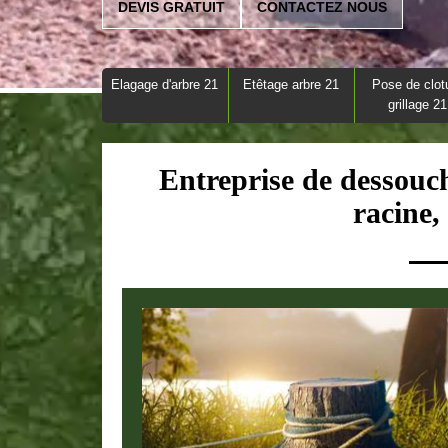
DEVIS GRATUIT
CONTACTEZ NOUS
Elagage d'arbre 21
Etêtage arbre 21
Pose de clot
grillage 21
Entreprise de dessouch
racine,