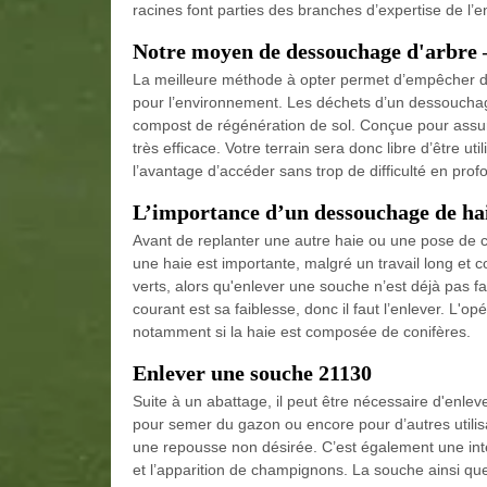
racines font parties des branches d’expertise de l’e
Notre moyen de dessouchage d'arbre 
La meilleure méthode à opter permet d’empêcher d’u
pour l’environnement. Les déchets d’un dessouchag
compost de régénération de sol. Conçue pour assure
très efficace. Votre terrain sera donc libre d’être u
l’avantage d’accéder sans trop de difficulté en prof
L’importance d’un dessouchage de hai
Avant de replanter une autre haie ou une pose de cl
une haie est importante, malgré un travail long et 
verts, alors qu'enlever une souche n’est déjà pas fac
courant est sa faiblesse, donc il faut l’enlever. L'
notamment si la haie est composée de conifères.
Enlever une souche 21130
Suite à un abattage, il peut être nécessaire d'enlev
pour semer du gazon ou encore pour d’autres utilisati
une repousse non désirée. C’est également une int
et l’apparition de champignons. La souche ainsi qu