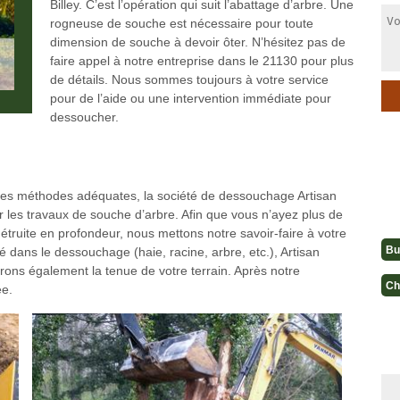
Billey. C’est l’opération qui suit l’abattage d’arbre. Une
rogneuse de souche est nécessaire pour toute
dimension de souche à devoir ôter. N’hésitez pas de
faire appel à notre entreprise dans le 21130 pour plus
de détails. Nous sommes toujours à votre service
pour de l’aide ou une intervention immédiate pour
dessoucher.
les méthodes adéquates, la société de dessouchage Artisan
r les travaux de souche d’arbre. Afin que vous n’ayez plus de
étruite en profondeur, nous mettons notre savoir-faire à votre
Bu
é dans le dessouchage (haie, racine, arbre, etc.), Artisan
rons également la tenue de votre terrain. Après notre
Ch
ée.