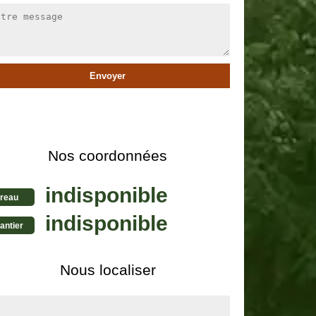
Nos coordonnées
indisponible
reau
indisponible
antier
Nous localiser