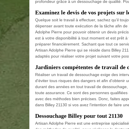
profondeur grâce à un dessouchage de qualité. Pour
Examinez le devis de vos projets sur l
Quelque soit le travail à effectuer, sachez qu'il to
dépenser avant toute exécution de la tâche afin de po
Adolphe Pierre pour pouvoir obtenir un devis précis
est à votre disponibilité à tout moment et est prêt à 
préparer financièrement. Sachant que tout ce servi
Artisan Adolphe Pierre qui se réside dans Billey 211
adaptés pour réaliser votre projet suivant votre possi
Jardiniers compétentes de travail de 
Réaliser un travail de dessouchage exige des interv
d'éviter tous risques des dangers et afin d'obtenir u
durant des années en tout travail de dessouchage, n
toute assurance. Ce sont des personnes qualifiées e
avec des méthodes bien précises. Donc, faites appels
dans Billey 21130 si vos avez l'intention de faire 
Dessouchage Billey pour tout 21130
Artisan Adolphe Pierre est une entreprise spécialis