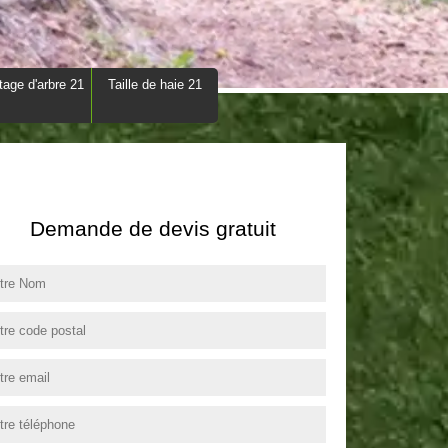
tage d'arbre 21
Taille de haie 21
Demande de devis gratuit