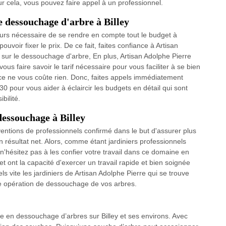
 cela, vous pouvez faire appel à un professionnel.
e dessouchage d'arbre à Billey
ujours nécessaire de se rendre en compte tout le budget à
uvoir fixer le prix. De ce fait, faites confiance à Artisan
 sur le dessouchage d'arbre, En plus, Artisan Adolphe Pierre
vous faire savoir le tarif nécessaire pour vous faciliter à se bien
ce ne vous coûte rien. Donc, faites appels immédiatement
30 pour vous aider à éclaircir les budgets en détail qui sont
bilité.
dessouchage à Billey
entions de professionnels confirmé dans le but d'assurer plus
n résultat net. Alors, comme étant jardiniers professionnels
'hésitez pas à les confier votre travail dans ce domaine en
t ont la capacité d'exercer un travail rapide et bien soignée
 vite les jardiniers de Artisan Adolphe Pierre qui se trouve
une opération de dessouchage de vos arbres.
ée en dessouchage d’arbres sur Billey et ses environs. Avec