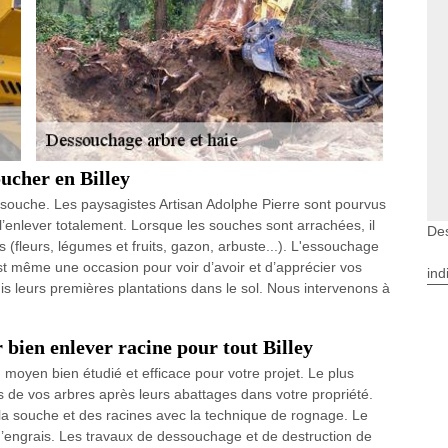
ucher en Billey
souche. Les paysagistes Artisan Adolphe Pierre sont pourvus
l’enlever totalement. Lorsque les souches sont arrachées, il
Des
 (fleurs, légumes et fruits, gazon, arbuste...). L'essouchage
est même une occasion pour voir d’avoir et d’apprécier vos
ind
uis leurs premières plantations dans le sol. Nous intervenons à
bien enlever racine pour tout Billey
 moyen bien étudié et efficace pour votre projet. Le plus
 de vos arbres après leurs abattages dans votre propriété.
la souche et des racines avec la technique de rognage. Le
d’engrais. Les travaux de dessouchage et de destruction de