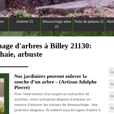
ure
Jardinier 21
Dessouchage arbre
Tonte de pelouse 21
Abat
21
age d'arbres à Billey 21130:
 haie, arbuste
Nos jardiniers peuvent enlever la
souche d’un arbre – (Artisan Adolphe
Pierre)
Pour l’intervention d’un expert en extraction de
souches, notre entreprise dispose d’artisans en
mesure d’assurer les travaux de dessouchage : des
jardiniers élagueur. Ils traitent tous les types d’arbre à