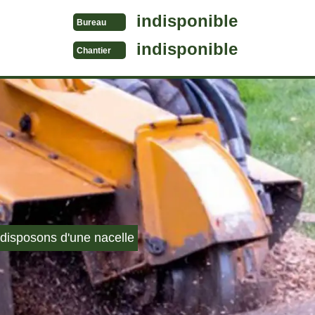
indisponible
Bureau
indisponible
Chantier
disposons d'une nacelle