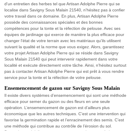
d'un entretien des herbes tel que Artisan Adolphe Pierre qui se
localise dans Savigny Sous Malain 21540, n'hésitez pas à confier
votre travail dans ce domaine. En plus, Artisan Adolphe Pierre
possède des connaissances spéciales et des bonnes
compétences pour la tonte et la réfection de pelouse. Avec ses
équipes de jardinage qui exerce de manière la plus efficace pour
changer l'état de votre terrain avec les matériaux qu'ils utilisent
suivant la qualité et la norme que vous exigez. Alors, garantissez
votre projet Artisan Adolphe Pierre qui se réside dans Savigny
Sous Malain 21540 qui peut intervenir rapidement dans votre
localité et exécute directement votre tâche. Ainsi, n'hésitez surtout
pas à contacter Artisan Adolphe Pierre qui est prêt à vous rendre
service pour la tonte et la réfection de votre pelouse.
Ensemencement de gazon sur Savigny Sous Malain
Il existe divers systèmes d’ensemencement qui sont une méthode
efficace pour semer du gazon ou des fleurs en une seule
opération. L’ensemencement de gazon est d’ailleurs plus
économique que les autres techniques. C’est une intervention qui
favorise la germination rapide et l’enracinement des semis. C’est
une méthode qui contribue au contrôle de l’érosion du sol.