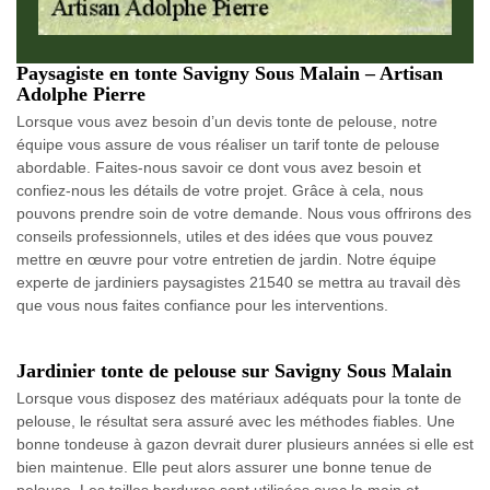
Paysagiste en tonte Savigny Sous Malain – Artisan
Adolphe Pierre
Lorsque vous avez besoin d’un devis tonte de pelouse, notre
équipe vous assure de vous réaliser un tarif tonte de pelouse
abordable. Faites-nous savoir ce dont vous avez besoin et
confiez-nous les détails de votre projet. Grâce à cela, nous
pouvons prendre soin de votre demande. Nous vous offrirons des
conseils professionnels, utiles et des idées que vous pouvez
mettre en œuvre pour votre entretien de jardin. Notre équipe
experte de jardiniers paysagistes 21540 se mettra au travail dès
que vous nous faites confiance pour les interventions.
Jardinier tonte de pelouse sur Savigny Sous Malain
Lorsque vous disposez des matériaux adéquats pour la tonte de
pelouse, le résultat sera assuré avec les méthodes fiables. Une
bonne tondeuse à gazon devrait durer plusieurs années si elle est
bien maintenue. Elle peut alors assurer une bonne tenue de
pelouse. Les tailles bordures sont utilisées avec la main et