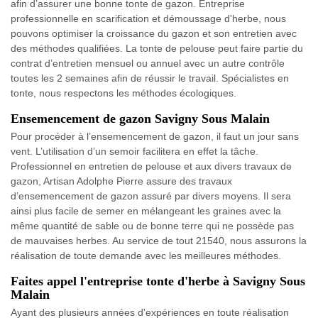
afin d’assurer une bonne tonte de gazon. Entreprise
professionnelle en scarification et démoussage d'herbe, nous
pouvons optimiser la croissance du gazon et son entretien avec
des méthodes qualifiées. La tonte de pelouse peut faire partie du
contrat d’entretien mensuel ou annuel avec un autre contrôle
toutes les 2 semaines afin de réussir le travail. Spécialistes en
tonte, nous respectons les méthodes écologiques.
Ensemencement de gazon Savigny Sous Malain
Pour procéder à l’ensemencement de gazon, il faut un jour sans
vent. L’utilisation d’un semoir facilitera en effet la tâche.
Professionnel en entretien de pelouse et aux divers travaux de
gazon, Artisan Adolphe Pierre assure des travaux
d’ensemencement de gazon assuré par divers moyens. Il sera
ainsi plus facile de semer en mélangeant les graines avec la
même quantité de sable ou de bonne terre qui ne possède pas
de mauvaises herbes. Au service de tout 21540, nous assurons la
réalisation de toute demande avec les meilleures méthodes.
Faites appel l'entreprise tonte d'herbe à Savigny Sous
Malain
Ayant des plusieurs années d'expériences en toute réalisation