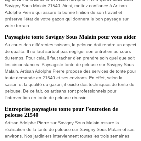
Savigny Sous Malain 21540. Ainsi, mettez confiance à Artisan
Adolphe Pierre qui assure la bonne finition de son travail et
préserve l'état de votre gazon qui donnera le bon paysage sur
votre terrain.
Paysagiste tonte Savigny Sous Malain pour vous aider
Au cours des différentes saisons, la pelouse doit rendre un aspect
de qualité. Il ne faut surtout pas négliger son entretien au cours
du temps. Pour cela, il faut tacher d’en prendre soin quel que soit
les circonstances. Paysagiste tonte de pelouse sur Savigny Sous
Malain, Artisan Adolphe Pierre propose des services de tonte pour
toute demande en 21540 et ses environs. En effet, selon la
saison et la qualité du gazon, il existe des techniques de tonte de
pelouse. De ce fait, os artisans sont professionnels pour
l’intervention en tonte de pelouse réussie
Entreprise paysagiste tonte pour l’entretien de
pelouse 21540
Artisan Adolphe Pierre sur Savigny Sous Malain assure la
réalisation de la tonte de pelouse sur Savigny Sous Malain et ses
environs. Nos jardiniers interviennent toutes les trois semaines