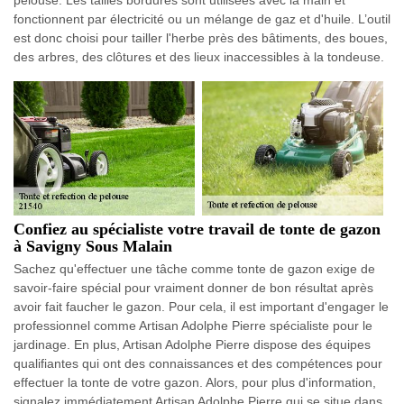
fonctionnent par électricité ou un mélange de gaz et d'huile. L’outil
est donc choisi pour tailler l'herbe près des bâtiments, des boues,
des arbres, des clôtures et des lieux inaccessibles à la tondeuse.
Confiez au spécialiste votre travail de tonte de gazon
à Savigny Sous Malain
Sachez qu'effectuer une tâche comme tonte de gazon exige de
savoir-faire spécial pour vraiment donner de bon résultat après
avoir fait faucher le gazon. Pour cela, il est important d'engager le
professionnel comme Artisan Adolphe Pierre spécialiste pour le
jardinage. En plus, Artisan Adolphe Pierre dispose des équipes
qualifiantes qui ont des connaissances et des compétences pour
effectuer la tonte de votre gazon. Alors, pour plus d'information,
signalez immédiatement Artisan Adolphe Pierre qui se situe dans