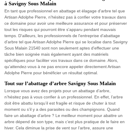
à Savigny Sous Malain
En tant que professionnel en abattage et élagage d'arbre tel que
Artisan Adolphe Pierre, n'hésitez pas à confier votre travaux dans
ce domaine pour avoir une meilleure assurance et pour préserver
tout les risques qui pourront être s'apparu pendant mauvais
temps. D'ailleurs, les professionnels de l'entreprise d'abattage
d'arbre tel que Artisan Adolphe Pierre qui se localise dans Savigny
Sous Malain 21540 sont non seulement aptes d'effectuer une
tâche bien soignée mais également ayant des matériels
spécifiques pour faciliter vos travaux dans ce domaine. Alors,
qu'attendez-vous à ne pas encore appeler directement Artisan
Adolphe Pierre pour bénéficier un résultat optimal.
Tout sur l’abattage d’arbre Savigny Sous Malain
Lorsque vous avez des projets pour un abattage d’arbre,
n’hésitez pas à vous confier à un professionnel. En effet, l’arbre
doit être abattu lorsqu’il est fragile et risque de chuter à tout
moment ou s’il y a des parasites ou des champignons. Quand
faire un abattage d’arbre ? Le meilleur moment pour abattre un
arbre dépend de son type, mais c’est plus pratique de le faire en
hiver. Cela diminue la prise de vent sur l’arbre, assure une