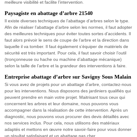
meilleure visibilité et facilite l’intervention.
Paysagiste en abattage d’arbre 21540
Il existe diverses techniques de l’abattage d’arbres selon le type.
Afin de réaliser l’abattage d’arbre selon les normes, il faut adopter
des meilleures techniques pour éviter toutes sortes d’accidents. Il
faut alors prévoir le sens de coupe de l’arbre et la direction dans
laquelle il va tomber. Il faut également s’équiper de matériels de
sécurité est très important. Pour cela, il faut savoir choisir l’outil
(tronçonneuse ou hache ou machine d’abattage mécanique)
selon la taille de l’arbre et la grandeur des interventions à faire.
Entreprise abattage d’arbre sur Savigny Sous Malain
Si vous avez de projets pour un abattage d’arbre, contactez-nous
pour les interventions. Nous disposons des jardiniers qualifiés qui
peuvent prendre en main votre projet. Maitrisant tous ceux qui
concernent les arbres et leur domaine, nous pouvons vous
accompagner dans la réalisation de cette intervention. Après un
diagnostic, nous pouvons vous procurer des devis détaillés avec
nos services inclus. Pour cela, nous utilisons des matériaux
adaptés et mettons en œuvre notre savoir-faire pour vous donner
un résultat satisfaisant et un abattage pas cher.