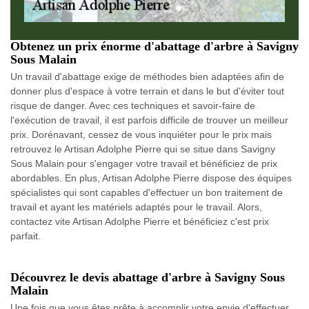
Obtenez un prix énorme d'abattage d'arbre à Savigny
Sous Malain
Un travail d'abattage exige de méthodes bien adaptées afin de
donner plus d'espace à votre terrain et dans le but d'éviter tout
risque de danger. Avec ces techniques et savoir-faire de
l'exécution de travail, il est parfois difficile de trouver un meilleur
prix. Dorénavant, cessez de vous inquiéter pour le prix mais
retrouvez le Artisan Adolphe Pierre qui se situe dans Savigny
Sous Malain pour s'engager votre travail et bénéficiez de prix
abordables. En plus, Artisan Adolphe Pierre dispose des équipes
spécialistes qui sont capables d'effectuer un bon traitement de
travail et ayant les matériels adaptés pour le travail. Alors,
contactez vite Artisan Adolphe Pierre et bénéficiez c'est prix
parfait.
Découvrez le devis abattage d'arbre à Savigny Sous
Malain
Une fois que vous êtes prête à accomplir votre envie d'effectuer