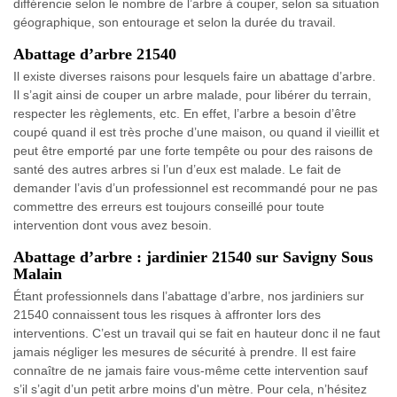
différencie selon le nombre de l’arbre à couper, selon sa situation
géographique, son entourage et selon la durée du travail.
Abattage d’arbre 21540
Il existe diverses raisons pour lesquels faire un abattage d’arbre.
Il s’agit ainsi de couper un arbre malade, pour libérer du terrain,
respecter les règlements, etc. En effet, l’arbre a besoin d’être
coupé quand il est très proche d’une maison, ou quand il vieillit et
peut être emporté par une forte tempête ou pour des raisons de
santé des autres arbres si l’un d’eux est malade. Le fait de
demander l’avis d’un professionnel est recommandé pour ne pas
commettre des erreurs est toujours conseillé pour toute
intervention dont vous avez besoin.
Abattage d’arbre : jardinier 21540 sur Savigny Sous
Malain
Étant professionnels dans l’abattage d’arbre, nos jardiniers sur
21540 connaissent tous les risques à affronter lors des
interventions. C’est un travail qui se fait en hauteur donc il ne faut
jamais négliger les mesures de sécurité à prendre. Il est faire
connaître de ne jamais faire vous-même cette intervention sauf
s’il s’agit d’un petit arbre moins d'un mètre. Pour cela, n’hésitez