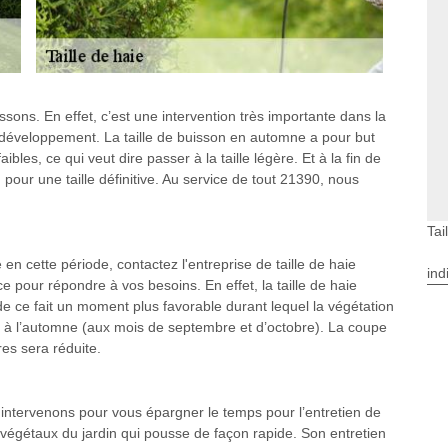
ssons. En effet, c’est une intervention très importante dans la
n développement. La taille de buisson en automne a pour but
ibles, ce qui veut dire passer à la taille légère. Et à la fin de
 pour une taille définitive. Au service de tout 21390, nous
Tai
 en cette période, contactez l'entreprise de taille de haie
ind
 pour répondre à vos besoins. En effet, la taille de haie
 de ce fait un moment plus favorable durant lequel la végétation
/ou à l’automne (aux mois de septembre et d’octobre). La coupe
res sera réduite.
 intervenons pour vous épargner le temps pour l’entretien de
s végétaux du jardin qui pousse de façon rapide. Son entretien