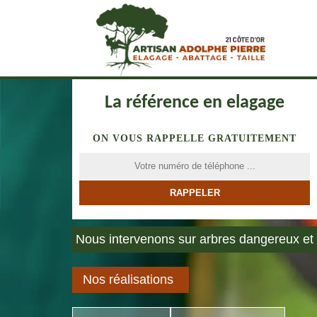
La référence en elagage
ON VOUS RAPPELLE GRATUITEMENT
Nous intervenons sur arbres dangereux et 
Nos réalisations