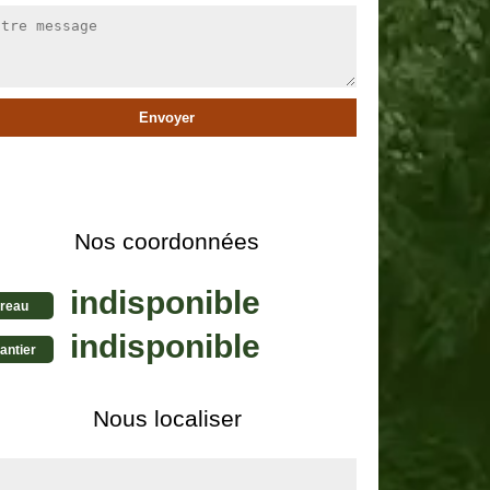
Nos coordonnées
indisponible
reau
indisponible
antier
Nous localiser