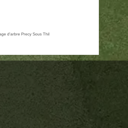
age d'arbre Precy Sous Thil