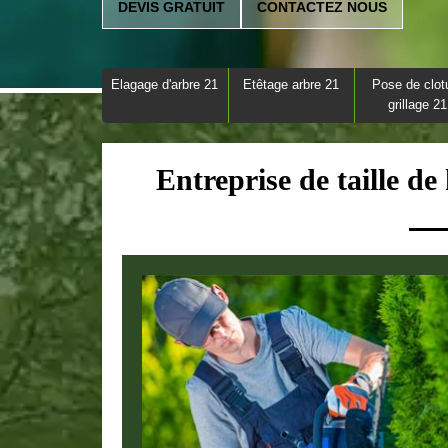
DEVIS GRATUIT
CONTACTEZ NOUS
Elagage d'arbre 21
Etêtage arbre 21
Pose de clot
grillage 21
Entreprise de taille de