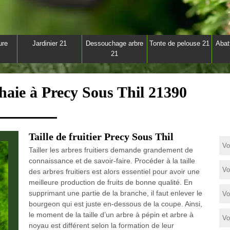
ure
Jardinier 21
Dessouchage arbre
Tonte de pelouse 21
Abat
21
 haie à Precy Sous Thil 21390
Taille de fruitier Precy Sous Thil
Tailler les arbres fruitiers demande grandement de
connaissance et de savoir-faire. Procéder à la taille
des arbres fruitiers est alors essentiel pour avoir une
meilleure production de fruits de bonne qualité. En
supprimant une partie de la branche, il faut enlever le
bourgeon qui est juste en-dessous de la coupe. Ainsi,
le moment de la taille d’un arbre à pépin et arbre à
noyau est différent selon la formation de leur