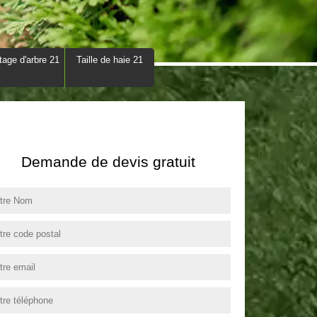
tage d'arbre 21
Taille de haie 21
Demande de devis gratuit