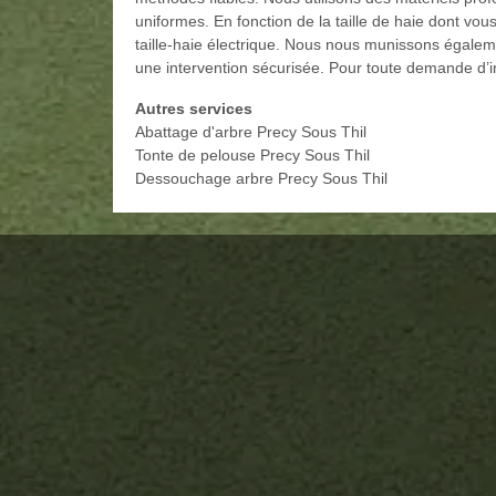
uniformes. En fonction de la taille de haie dont vous
taille-haie électrique. Nous nous munissons égalem
une intervention sécurisée. Pour toute demande d’in
Autres services
Abattage d'arbre Precy Sous Thil
Tonte de pelouse Precy Sous Thil
Dessouchage arbre Precy Sous Thil