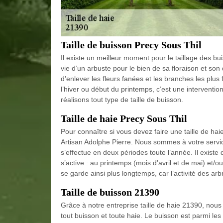
Taille de buisson Precy Sous Thil
Il existe un meilleur moment pour le taillage des bui
vie d’un arbuste pour le bien de sa floraison et so
d’enlever les fleurs fanées et les branches les plus fa
l’hiver ou début du printemps, c’est une intervention
réalisons tout type de taille de buisson.
Taille de haie Precy Sous Thil
Pour connaître si vous devez faire une taille de haie
Artisan Adolphe Pierre. Nous sommes à votre service
s’effectue en deux périodes toute l’année. Il existe
s’active : au printemps (mois d’avril et de mai) et
se garde ainsi plus longtemps, car l’activité des arb
Taille de buisson 21390
Grâce à notre entreprise taille de haie 21390, nous
tout buisson et toute haie. Le buisson est parmi le