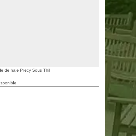
lle de haie Precy Sous Thil
isponible