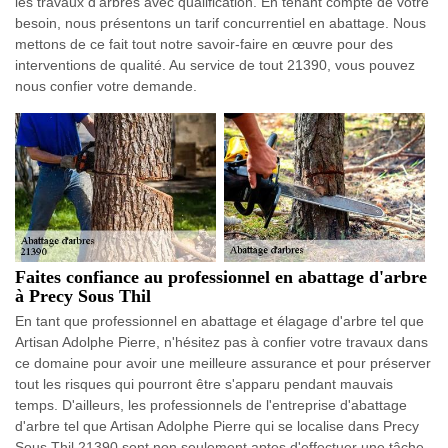
les travaux d'arbres avec qualification. En tenant compte de votre
besoin, nous présentons un tarif concurrentiel en abattage. Nous
mettons de ce fait tout notre savoir-faire en œuvre pour des
interventions de qualité. Au service de tout 21390, vous pouvez
nous confier votre demande.
Faites confiance au professionnel en abattage d'arbre
à Precy Sous Thil
En tant que professionnel en abattage et élagage d'arbre tel que
Artisan Adolphe Pierre, n'hésitez pas à confier votre travaux dans
ce domaine pour avoir une meilleure assurance et pour préserver
tout les risques qui pourront être s'apparu pendant mauvais
temps. D'ailleurs, les professionnels de l'entreprise d'abattage
d'arbre tel que Artisan Adolphe Pierre qui se localise dans Precy
Sous Thil 21390 sont non seulement aptes d'effectuer une tâche