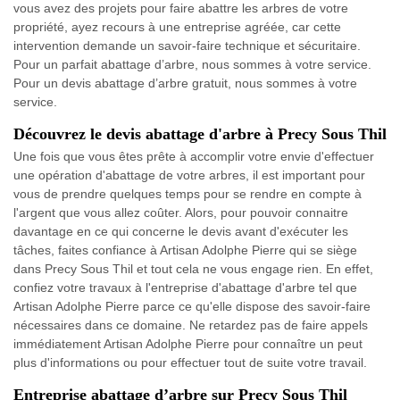
vous avez des projets pour faire abattre les arbres de votre
propriété, ayez recours à une entreprise agréée, car cette
intervention demande un savoir-faire technique et sécuritaire.
Pour un parfait abattage d’arbre, nous sommes à votre service.
Pour un devis abattage d’arbre gratuit, nous sommes à votre
service.
Découvrez le devis abattage d'arbre à Precy Sous Thil
Une fois que vous êtes prête à accomplir votre envie d'effectuer
une opération d'abattage de votre arbres, il est important pour
vous de prendre quelques temps pour se rendre en compte à
l'argent que vous allez coûter. Alors, pour pouvoir connaitre
davantage en ce qui concerne le devis avant d'exécuter les
tâches, faites confiance à Artisan Adolphe Pierre qui se siège
dans Precy Sous Thil et tout cela ne vous engage rien. En effet,
confiez votre travaux à l'entreprise d'abattage d'arbre tel que
Artisan Adolphe Pierre parce ce qu'elle dispose des savoir-faire
nécessaires dans ce domaine. Ne retardez pas de faire appels
immédiatement Artisan Adolphe Pierre pour connaître un peut
plus d'informations ou pour effectuer tout de suite votre travail.
Entreprise abattage d’arbre sur Precy Sous Thil