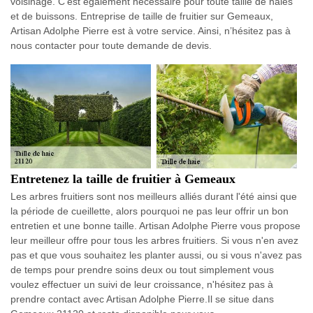
voisinage. C'est également nécessaire pour toute taille de haies
et de buissons. Entreprise de taille de fruitier sur Gemeaux,
Artisan Adolphe Pierre est à votre service. Ainsi, n’hésitez pas à
nous contacter pour toute demande de devis.
Entretenez la taille de fruitier à Gemeaux
Les arbres fruitiers sont nos meilleurs alliés durant l'été ainsi que
la période de cueillette, alors pourquoi ne pas leur offrir un bon
entretien et une bonne taille. Artisan Adolphe Pierre vous propose
leur meilleur offre pour tous les arbres fruitiers. Si vous n'en avez
pas et que vous souhaitez les planter aussi, ou si vous n'avez pas
de temps pour prendre soins deux ou tout simplement vous
voulez effectuer un suivi de leur croissance, n'hésitez pas à
prendre contact avec Artisan Adolphe Pierre.Il se situe dans