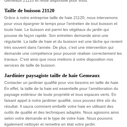
Gemeaux 21120 et reste disponible pour vous.
Taille de buisson 21120
Grâce à notre entreprise taille de haie 21120, nous intervenons
pour vous épargner le temps pour l’entretien de tout buisson et
toute haie. Le buisson est parmi les végétaux du jardin qui
pousse de façon rapide. Son entretien demande ainsi une
régularité. La taille de haie et du buisson est une tâche qui revient
très souvent dans l’année. De plus, c'est une intervention qui
demande une compétence pour pouvoir réaliser correctement les
travaux. C'est ainsi que nous mettons à votre disposition nos
services de taille de buisson.
Jardinier paysagiste taille de haie Gemeaux
Contacter un jardinier qualifié pour vos besoins en taille de haie.
En effet, la taille de la haie est essentielle pour l’amélioration du
paysage extérieur de toute propriété et tous espaces verts. En
faisant appel à notre jardinier qualifié, vous pouvez être sûr du
résultat. Il saura comment embellir votre haie en utilisant des
outils de qualité et des techniques adaptés. Nous agissons ainsi
selon votre demande et le type de votre haie. Nous pouvons
également nettoyer et remettre en état votre jardin.