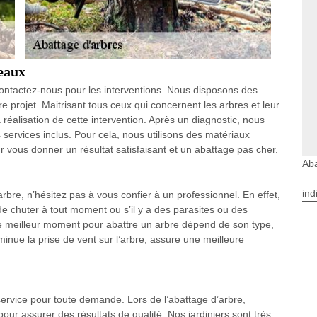
eaux
contactez-nous pour les interventions. Nous disposons des
re projet. Maitrisant tous ceux qui concernent les arbres et leur
alisation de cette intervention. Après un diagnostic, nous
services inclus. Pour cela, nous utilisons des matériaux
 vous donner un résultat satisfaisant et un abattage pas cher.
Ab
ind
bre, n’hésitez pas à vous confier à un professionnel. En effet,
ue de chuter à tout moment ou s’il y a des parasites ou des
e meilleur moment pour abattre un arbre dépend de son type,
iminue la prise de vent sur l’arbre, assure une meilleure
 service pour toute demande. Lors de l’abattage d’arbre,
pour assurer des résultats de qualité. Nos jardiniers sont très