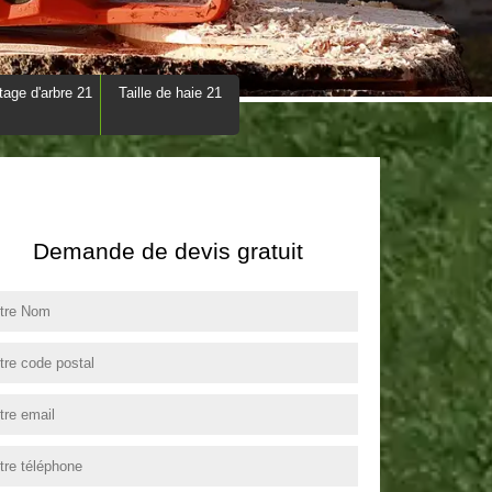
tage d'arbre 21
Taille de haie 21
Demande de devis gratuit