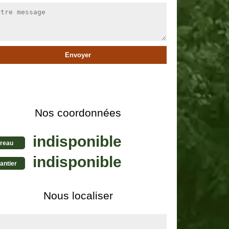
Nos coordonnées
indisponible
reau
indisponible
antier
Nous localiser