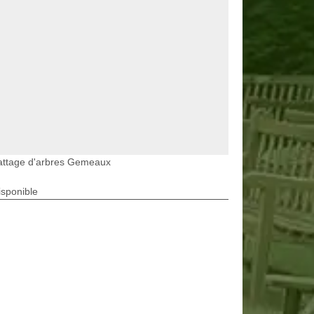
attage d'arbres Gemeaux
isponible