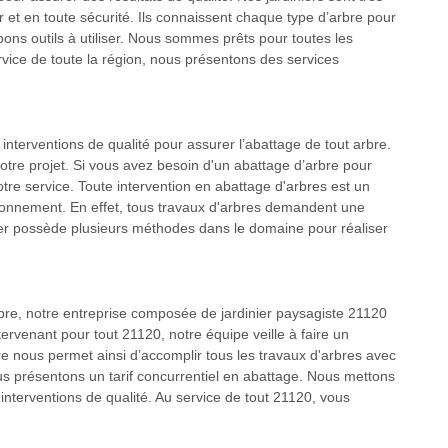
r et en toute sécurité. Ils connaissent chaque type d’arbre pour
bons outils à utiliser. Nous sommes prêts pour toutes les
service de toute la région, nous présentons des services
interventions de qualité pour assurer l’abattage de tout arbre.
otre projet. Si vous avez besoin d'un abattage d’arbre pour
otre service. Toute intervention en abattage d'arbres est un
vironnement. En effet, tous travaux d'arbres demandent une
ier possède plusieurs méthodes dans le domaine pour réaliser
re, notre entreprise composée de jardinier paysagiste 21120
ervenant pour tout 21120, notre équipe veille à faire un
ire nous permet ainsi d’accomplir tous les travaux d'arbres avec
us présentons un tarif concurrentiel en abattage. Nous mettons
 interventions de qualité. Au service de tout 21120, vous