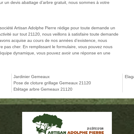
ur un devis abattage d’arbre gratuit, nous sommes à votre
re société Artisan Adolphe Pierre rédige pour toute demande un
activité sur tout 21120, nous veillons à satisfaire toute demande
 avons acquise au cours de nos années d’existence, nous
re pas cher. En remplissant le formulaire, vous pouvez nous
e équipe dynamique, vous pouvez avoir une réponse en une
Jardinier Gemeaux
Elag
Pose de cloture grillage Gemeaux 21120
Etêtage arbre Gemeaux 21120