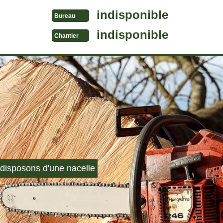
indisponible
Bureau
indisponible
Chantier
disposons d'une nacelle