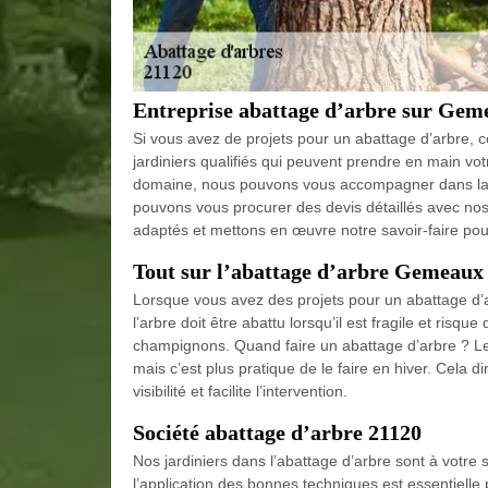
Entreprise abattage d’arbre sur Gem
Si vous avez de projets pour un abattage d’arbre, 
jardiniers qualifiés qui peuvent prendre en main vot
domaine, nous pouvons vous accompagner dans la ré
pouvons vous procurer des devis détaillés avec nos 
adaptés et mettons en œuvre notre savoir-faire pour
Tout sur l’abattage d’arbre Gemeaux
Lorsque vous avez des projets pour un abattage d’ar
l’arbre doit être abattu lorsqu’il est fragile et risq
champignons. Quand faire un abattage d’arbre ? L
mais c’est plus pratique de le faire en hiver. Cela d
visibilité et facilite l’intervention.
Société abattage d’arbre 21120
Nos jardiniers dans l’abattage d’arbre sont à votre
l’application des bonnes techniques est essentielle 