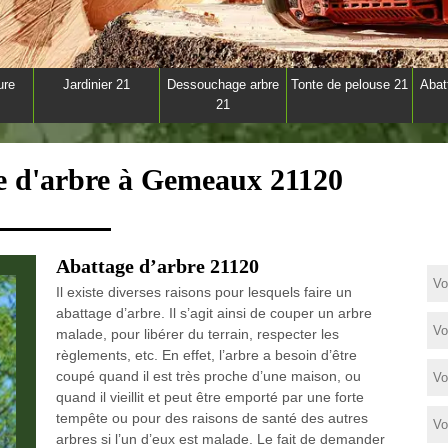
ure
Jardinier 21
Dessouchage arbre
Tonte de pelouse 21
Abat
21
ge d'arbre à Gemeaux 21120
Abattage d’arbre 21120
Il existe diverses raisons pour lesquels faire un
abattage d’arbre. Il s’agit ainsi de couper un arbre
malade, pour libérer du terrain, respecter les
règlements, etc. En effet, l’arbre a besoin d’être
coupé quand il est très proche d’une maison, ou
quand il vieillit et peut être emporté par une forte
tempête ou pour des raisons de santé des autres
arbres si l’un d’eux est malade. Le fait de demander