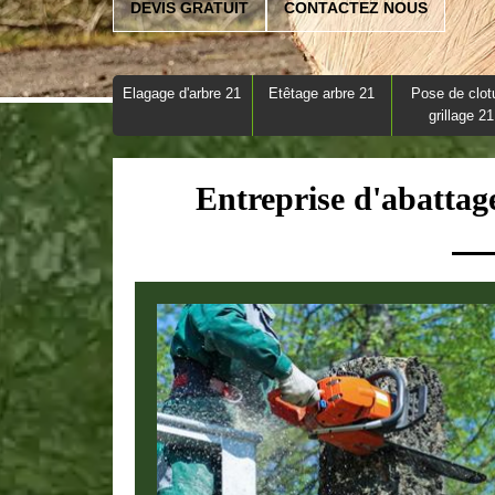
DEVIS GRATUIT
CONTACTEZ NOUS
Elagage d'arbre 21
Etêtage arbre 21
Pose de clot
grillage 21
Entreprise d'abatta