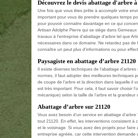
Découvrez le devis abattage d'arbre
Une fois que vous êtes prête à accomplir votre envie
important pour vous de prendre quelques temps pour
pour pouvoir connaitre davantage en ce qui concerne
Artisan Adolphe Pierre qui se siège dans Gemeaux et
travaux à l'entreprise d'abattage d'arbre tel que Ar
nécessaires dans ce domaine. Ne retardez pas de f
connaître un peut plus d'informations ou pour effectu
Paysagiste en abattage d’arbre 21120
Il existe diverses techniques de l’abattage d’arbres s
normes, il faut adopter des meilleures techniques pou
de coupe de l’arbre et la direction dans laquelle il 
est très important. Pour cela, il faut savoir choisir
mécanique) selon la taille de l’arbre et la grandeur 
Abattage d’arbre sur 21120
Vous avez besoin d’un service en abattage d’arbre
tout 21120. En effet, les interventions consistent à
et le voisinage. Si vous avez des projets pour faire
entreprise agréée, car cette intervention demande un