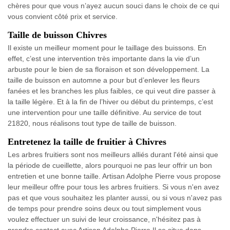
chères pour que vous n’ayez aucun souci dans le choix de ce qui
vous convient côté prix et service.
Taille de buisson Chivres
Il existe un meilleur moment pour le taillage des buissons. En
effet, c’est une intervention très importante dans la vie d’un
arbuste pour le bien de sa floraison et son développement. La
taille de buisson en automne a pour but d’enlever les fleurs
fanées et les branches les plus faibles, ce qui veut dire passer à
la taille légère. Et à la fin de l’hiver ou début du printemps, c’est
une intervention pour une taille définitive. Au service de tout
21820, nous réalisons tout type de taille de buisson.
Entretenez la taille de fruitier à Chivres
Les arbres fruitiers sont nos meilleurs alliés durant l'été ainsi que
la période de cueillette, alors pourquoi ne pas leur offrir un bon
entretien et une bonne taille. Artisan Adolphe Pierre vous propose
leur meilleur offre pour tous les arbres fruitiers. Si vous n'en avez
pas et que vous souhaitez les planter aussi, ou si vous n'avez pas
de temps pour prendre soins deux ou tout simplement vous
voulez effectuer un suivi de leur croissance, n'hésitez pas à
prendre contact avec Artisan Adolphe Pierre.Il se situe dans