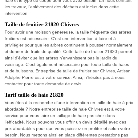
haie et le type de coupe dont vous avez besoin. En nous confiant
les travaux, l’enlèvement des déchets est inclus dans cette
intervention.
Taille de fruitier 21820 Chivres
Pour avoir une moisson généreuse, la taille fréquente des arbres
fruitiers est nécessaire. C'est une intervention à faire et à
privilégier pour que les arbres continuent à pousser normalement
et donner de fruits de qualité. Cette taille de fruitier 21820 permet
ainsi d’éviter que les arbres n’envahissent pas le jardin du
voisinage. C'est également nécessaire pour toute taille de haies
et de buissons. Entreprise de taille de fruitier sur Chivres, Artisan
Adolphe Pierre est à votre service. Ainsi, n’hésitez pas à nous
contacter pour toute demande de devis.
Tarif taille de haie 21820
Vous êtes à la recherche d’une intervention en taille de haie à prix
abordable ? Notre entreprise taille de haie Chivres est à votre
service pour vous faire un taillage de haie pas cher dans
l’efficacité. Nous pouvons vous offrir un devis détaillé avec des
prix abordables pour que vous puissiez en profiter et selon votre
besoin. Nous mettons ainsi en place différentes prestations pas