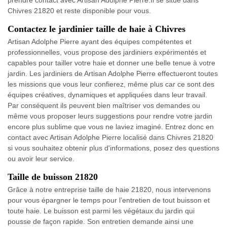
Chivres 21820 et reste disponible pour vous.
Contactez le jardinier taille de haie à Chivres
Artisan Adolphe Pierre ayant des équipes compétentes et
professionnelles, vous propose des jardiniers expérimentés et
capables pour tailler votre haie et donner une belle tenue à votre
jardin. Les jardiniers de Artisan Adolphe Pierre effectueront toutes
les missions que vous leur confierez, même plus car ce sont des
équipes créatives, dynamiques et appliquées dans leur travail.
Par conséquent ils peuvent bien maîtriser vos demandes ou
même vous proposer leurs suggestions pour rendre votre jardin
encore plus sublime que vous ne laviez imaginé. Entrez donc en
contact avec Artisan Adolphe Pierre localisé dans Chivres 21820
si vous souhaitez obtenir plus d'informations, posez des questions
ou avoir leur service.
Taille de buisson 21820
Grâce à notre entreprise taille de haie 21820, nous intervenons
pour vous épargner le temps pour l’entretien de tout buisson et
toute haie. Le buisson est parmi les végétaux du jardin qui
pousse de façon rapide. Son entretien demande ainsi une