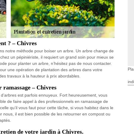
nt ? – Chivres
ons notre méthode pour boiser un arbre. Un arbre change de
hez un pépiniériste, il requiert un grand soin pour mieux se
ode pour planter un arbre, n’hésitez pas de nous contacter.
Pla
r une opération de plantation des arbres dans votre
des travaux à la hauteur à prix abordables.
ind
ur ramassage – Chivres
s d’arbres est parfois ennuyeux. Fort heureusement, vous
sible de faire appel à des professionnels en ramassage de
celle qu’il vous faut pour cette tâche, si vous habitez dans le
r nous, il est bien possible de les retourner en compost ou
aptés.
tretien de votre jardin à Chivres.