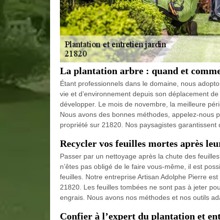
La plantation arbre : quand et comme
Étant professionnels dans le domaine, nous adopt
vie et d’environnement depuis son déplacement de c
développer. Le mois de novembre, la meilleure péri
Nous avons des bonnes méthodes, appelez-nous pou
propriété sur 21820. Nos paysagistes garantissent 
Recycler vos feuilles mortes après le
Passer par un nettoyage après la chute des feuille
n’êtes pas obligé de le faire vous-même, il est pos
feuilles. Notre entreprise Artisan Adolphe Pierre est 
21820. Les feuilles tombées ne sont pas à jeter pou
engrais. Nous avons nos méthodes et nos outils ad
Confier à l’expert du plantation et en