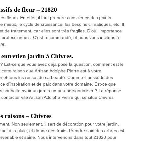
sifs de fleur – 21820
es fleurs. En effet, il faut prendre conscience des points
sse mieux, le cycle de croissance, les besoins climatiques, etc. Il
 de traitement, car elles sont très fragiles. D’où l’importance
s professionnels. C’est recommandé, et nous vous incitons à
re.
 entretien jardin à Chivres.
e ? Est-ce que vous avez déjà posé la question, comment est le
 cette raison que Artisan Adolphe Pierre est à votre
ardin et tous les restes de sa beauté. Comme il possède des
rce d’inspiration et de paix dans votre domaine. Est-ce que
s souhaite avoir un jardin un peu personnaliser ? La réponse
c contacter vite Artisan Adolphe Pierre qui se situe Chivres
es raisons – Chivres
ment. Non seulement, il sert de décoration pour votre jardin,
appel à la pluie, et donne des fruits. Prendre soin des arbres est
onvenable et saine. Nous intervenons dans tout 21820 pour