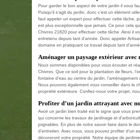
Pour garder le bon aspect de votre jardin il vous fau
Puisqu'il s'agit du jardin, donc c’est un élément uti
faut appeler un expert pour effectuer cette tâche, p
est plus exceptionnelle que jamais. Ce pour cela qu
Chivres 21820 pour effectuer cette tâche. Ainsi il v
entretenu depuis tant d’année. Donc appeler Artis
domaine en pratiquant ce travail depuis tant d’année 
Aménager un paysage extérieur avec n
Nous sommes disponibles pour vous écouter et réal
Chivres. Que ce soit pour la plantation de fleurs, l’
fontaine d’eau au centre du jardin, l’aménagement 
Nous pouvons également vous conseiller dans le ch
propriété extérieure. Confiez-nous votre projet, n
Profiter d’un jardin attrayant avec n
Avoir un jardin bien traité est le signe que vous pr
qui concerne les travaux de jardinage et d’arboric
joignables. En plus de notre savoir-faire dans le
d’entretien. Avec nous, vous pouvez profiter d’un e
décoreront votre propriété. Notre équipe de jardin