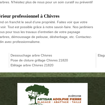
 arbres. N’hésitez plus de nous pour un soin curatif ou préventif
érieur professionnel à Chivres
nd on franchit le seuil d’une propriété. Faites voir que votre
 voir. Tout est possible grâce à notre savoir-faire. Nos jardiniers
ous pour tous les travaux d’entretien de votre paysage
e d’arbres, démoussage de pelouse, désherbage, etc. Contactez-
rdin avec professionnalisme.
Dessouchage arbre Chivres
Elag
Pose de cloture grillage Chivres 21820
Etêtage arbre Chivres 21820