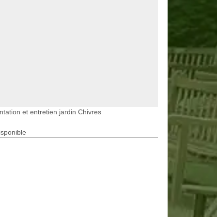
ntation et entretien jardin Chivres
isponible