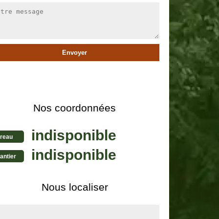
Nos coordonnées
indisponible
reau
indisponible
antier
Nous localiser