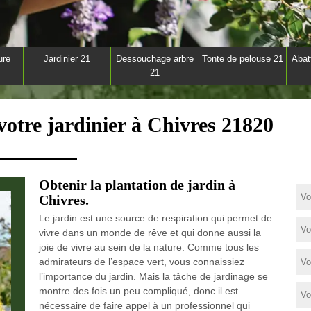
ure
Jardinier 21
Dessouchage arbre
Tonte de pelouse 21
Abat
21
votre jardinier à Chivres 21820
Obtenir la plantation de jardin à
Chivres.
Le jardin est une source de respiration qui permet de
vivre dans un monde de rêve et qui donne aussi la
joie de vivre au sein de la nature. Comme tous les
admirateurs de l’espace vert, vous connaissiez
l’importance du jardin. Mais la tâche de jardinage se
montre des fois un peu compliqué, donc il est
nécessaire de faire appel à un professionnel qui