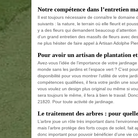
Notre compétence dans l’entretien mas
Il est toujours nécessaire de connaître le domaine d
suivants : la nature, le terrain où elle fleurit et pou
y a des fleurs qui demandent beaucoup d’attention et
d’un grand entretien des massifs de fleurs avec de
ne plus hésiter de faire appel à Artisan Adolphe Pier
Pour avoir un artisan de plantation et
Avez-vous l’idée de l’importance de votre jardinag
monde sans les jardins et l’espace vert ? C’est pour
disponibilité pour vous montrer l’utilité de votre j
compétences qualifiées, il fera votre jardin une sou
vous voulez un design plus original ou même si vou
sera toujours le même, il fera à bien le travail. Don
21820. Pour toute activité de jardinage.
Le traitement des arbres : pour quell
L’arbre joue un rôle très important dans l’environne
mais l’arbre protège des forts coups de soleil, fait 
donc important pour pouvoir bénéficier d’une vie c