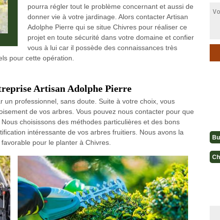
pourra régler tout le problème concernant et aussi de
donner vie à votre jardinage. Alors contacter Artisan
Adolphe Pierre qui se situe Chivres pour réaliser ce
projet en toute sécurité dans votre domaine et confier
vous à lui car il possède des connaissances très
ls pour cette opération.
treprise Artisan Adolphe Pierre
ar un professionnel, sans doute. Suite à votre choix, vous
oisement de vos arbres. Vous pouvez nous contacter pour que
s. Nous choisissons des méthodes particulières et des bons
fication intéressante de vos arbres fruitiers. Nous avons la
Bu
avorable pour le planter à Chivres.
Ch