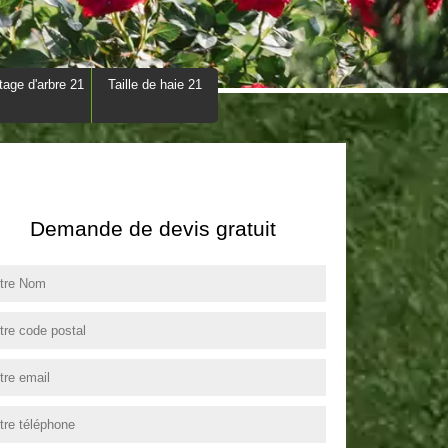
tage d'arbre 21
Taille de haie 21
Demande de devis gratuit