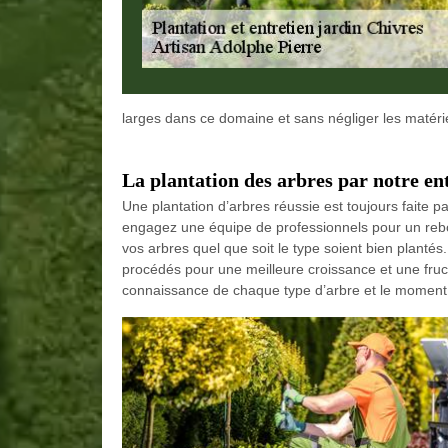
larges dans ce domaine et sans négliger les matérie
La plantation des arbres par notre en
Une plantation d’arbres réussie est toujours faite p
engagez une équipe de professionnels pour un reb
vos arbres quel que soit le type soient bien planté
procédés pour une meilleure croissance et une fructi
connaissance de chaque type d’arbre et le moment f