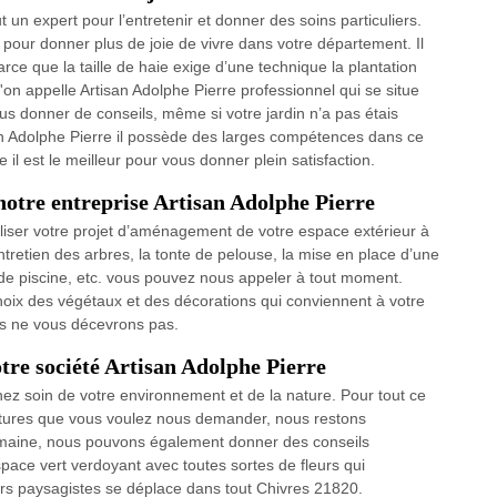
t un expert pour l’entretenir et donner des soins particuliers.
le pour donner plus de joie de vivre dans votre département. Il
arce que la taille de haie exige d’une technique la plantation
'on appelle Artisan Adolphe Pierre professionnel qui se situe
ous donner de conseils, même si votre jardin n’a pas étais
an Adolphe Pierre il possède des larges compétences dans ce
il est le meilleur pour vous donner plein satisfaction.
otre entreprise Artisan Adolphe Pierre
iser votre projet d’aménagement de votre espace extérieur à
entretien des arbres, la tonte de pelouse, la mise en place d’une
de piscine, etc. vous pouvez nous appeler à tout moment.
oix des végétaux et des décorations qui conviennent à votre
ous ne vous décevrons pas.
otre société Artisan Adolphe Pierre
enez soin de votre environnement et de la nature. Pour tout ce
ultures que vous voulez nous demander, nous restons
 domaine, nous pouvons également donner des conseils
space vert verdoyant avec toutes sortes de fleurs qui
iers paysagistes se déplace dans tout Chivres 21820.