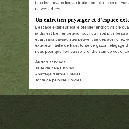
tous les travaux liés au traitement et le soin de vos
de vos arbres.
Un entretien paysager et d'espace ext
L’espace extérieur est le premier endroit visible qua
jardin est bien entretenu, pour qu’il soit plus beau à
et artisans paysagistes peuvent se déplacer chez v
extérieur : taille de haie, tonte de gazon, élagag
nous pour que l’on puisse prendre soin de votre ja
Autres services
Taille de haie Chivres
Abattage d'arbre Chivres
Tonte de pelouse Chivres