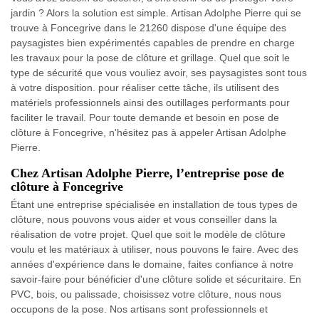
jardin ? Alors la solution est simple. Artisan Adolphe Pierre qui se
trouve à Foncegrive dans le 21260 dispose d'une équipe des
paysagistes bien expérimentés capables de prendre en charge
les travaux pour la pose de clôture et grillage. Quel que soit le
type de sécurité que vous vouliez avoir, ses paysagistes sont tous
à votre disposition. pour réaliser cette tâche, ils utilisent des
matériels professionnels ainsi des outillages performants pour
faciliter le travail. Pour toute demande et besoin en pose de
clôture à Foncegrive, n'hésitez pas à appeler Artisan Adolphe
Pierre.
Chez Artisan Adolphe Pierre, l’entreprise pose de
clôture à Foncegrive
Étant une entreprise spécialisée en installation de tous types de
clôture, nous pouvons vous aider et vous conseiller dans la
réalisation de votre projet. Quel que soit le modèle de clôture
voulu et les matériaux à utiliser, nous pouvons le faire. Avec des
années d'expérience dans le domaine, faites confiance à notre
savoir-faire pour bénéficier d'une clôture solide et sécuritaire. En
PVC, bois, ou palissade, choisissez votre clôture, nous nous
occupons de la pose. Nos artisans sont professionnels et