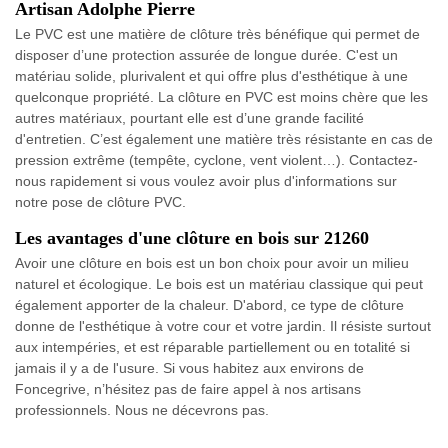
Artisan Adolphe Pierre
Le PVC est une matière de clôture très bénéfique qui permet de
disposer d’une protection assurée de longue durée. C'est un
matériau solide, plurivalent et qui offre plus d'esthétique à une
quelconque propriété. La clôture en PVC est moins chère que les
autres matériaux, pourtant elle est d’une grande facilité
d'entretien. C’est également une matière très résistante en cas de
pression extrême (tempête, cyclone, vent violent…). Contactez-
nous rapidement si vous voulez avoir plus d'informations sur
notre pose de clôture PVC.
Les avantages d'une clôture en bois sur 21260
Avoir une clôture en bois est un bon choix pour avoir un milieu
naturel et écologique. Le bois est un matériau classique qui peut
également apporter de la chaleur. D'abord, ce type de clôture
donne de l'esthétique à votre cour et votre jardin. Il résiste surtout
aux intempéries, et est réparable partiellement ou en totalité si
jamais il y a de l'usure. Si vous habitez aux environs de
Foncegrive, n’hésitez pas de faire appel à nos artisans
professionnels. Nous ne décevrons pas.