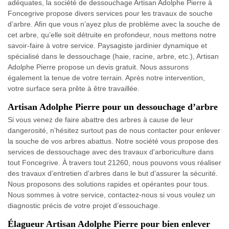
adéquates, la société de dessouchage Artisan Adolphe Pierre à
Foncegrive propose divers services pour les travaux de souche
d’arbre. Afin que vous n’ayez plus de problème avec la souche de
cet arbre, qu’elle soit détruite en profondeur, nous mettons notre
savoir-faire à votre service. Paysagiste jardinier dynamique et
spécialisé dans le dessouchage (haie, racine, arbre, etc.), Artisan
Adolphe Pierre propose un devis gratuit. Nous assurons
également la tenue de votre terrain. Après notre intervention,
votre surface sera prête à être travaillée.
Artisan Adolphe Pierre pour un dessouchage d’arbre
Si vous venez de faire abattre des arbres à cause de leur
dangerosité, n’hésitez surtout pas de nous contacter pour enlever
la souche de vos arbres abattus. Notre société vous propose des
services de dessouchage avec des travaux d'arboriculture dans
tout Foncegrive. À travers tout 21260, nous pouvons vous réaliser
des travaux d’entretien d'arbres dans le but d’assurer la sécurité.
Nous proposons des solutions rapides et opérantes pour tous.
Nous sommes à votre service, contactez-nous si vous voulez un
diagnostic précis de votre projet d’essouchage.
Élagueur Artisan Adolphe Pierre pour bien enlever