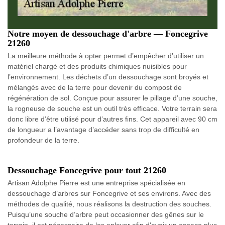
Notre moyen de dessouchage d'arbre — Foncegrive
21260
La meilleure méthode à opter permet d’empêcher d’utiliser un
matériel chargé et des produits chimiques nuisibles pour
l’environnement. Les déchets d’un dessouchage sont broyés et
mélangés avec de la terre pour devenir du compost de
régénération de sol. Conçue pour assurer le pillage d’une souche,
la rogneuse de souche est un outil très efficace. Votre terrain sera
donc libre d’être utilisé pour d’autres fins. Cet appareil avec 90 cm
de longueur a l’avantage d’accéder sans trop de difficulté en
profondeur de la terre.
Dessouchage Foncegrive pour tout 21260
Artisan Adolphe Pierre est une entreprise spécialisée en
dessouchage d’arbres sur Foncegrive et ses environs. Avec des
méthodes de qualité, nous réalisons la destruction des souches.
Puisqu’une souche d’arbre peut occasionner des gênes sur le
terrain, il est nécessaire de les enlever afin d'avoir un espace plus