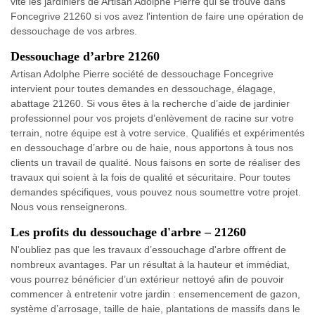
vite les jardiniers de Artisan Adolphe Pierre qui se trouve dans
Foncegrive 21260 si vos avez l'intention de faire une opération de
dessouchage de vos arbres.
Dessouchage d’arbre 21260
Artisan Adolphe Pierre société de dessouchage Foncegrive
intervient pour toutes demandes en dessouchage, élagage,
abattage 21260. Si vous êtes à la recherche d’aide de jardinier
professionnel pour vos projets d’enlèvement de racine sur votre
terrain, notre équipe est à votre service. Qualifiés et expérimentés
en dessouchage d’arbre ou de haie, nous apportons à tous nos
clients un travail de qualité. Nous faisons en sorte de réaliser des
travaux qui soient à la fois de qualité et sécuritaire. Pour toutes
demandes spécifiques, vous pouvez nous soumettre votre projet.
Nous vous renseignerons.
Les profits du dessouchage d'arbre – 21260
N'oubliez pas que les travaux d’essouchage d'arbre offrent de
nombreux avantages. Par un résultat à la hauteur et immédiat,
vous pourrez bénéficier d’un extérieur nettoyé afin de pouvoir
commencer à entretenir votre jardin : ensemencement de gazon,
système d’arrosage, taille de haie, plantations de massifs dans le