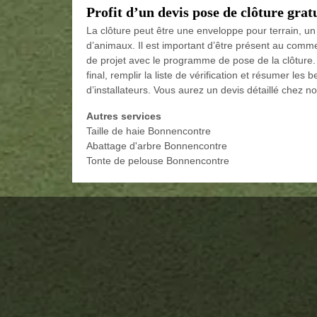
Profit d’un devis pose de clôture gra
La clôture peut être une enveloppe pour terrain, un 
d’animaux. Il est important d’être présent au comm
de projet avec le programme de pose de la clôture. Il
final, remplir la liste de vérification et résumer les
d’installateurs. Vous aurez un devis détaillé chez n
Autres services
Taille de haie Bonnencontre
Abattage d'arbre Bonnencontre
Tonte de pelouse Bonnencontre