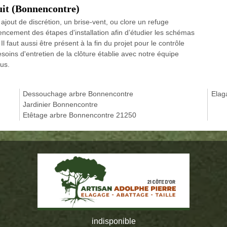
tuit (Bonnencontre)
ajout de discrétion, un brise-vent, ou clore un refuge
encement des étapes d'installation afin d’étudier les schémas
 faut aussi être présent à la fin du projet pour le contrôle
 besoins d'entretien de la clôture établie avec notre équipe
ous.
Dessouchage arbre Bonnencontre
Elag
Jardinier Bonnencontre
Etêtage arbre Bonnencontre 21250
indisponible