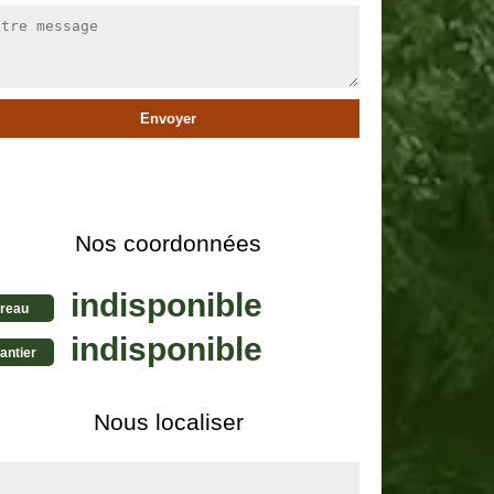
Nos coordonnées
indisponible
reau
indisponible
antier
Nous localiser