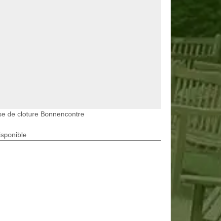
e de cloture Bonnencontre
isponible