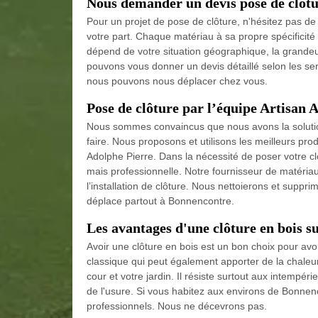
Nous demander un devis pose de clôtu
Pour un projet de pose de clôture, n'hésitez pas d
votre part. Chaque matériau à sa propre spécificité et
dépend de votre situation géographique, la grandeu
pouvons vous donner un devis détaillé selon les s
nous pouvons nous déplacer chez vous.
Pose de clôture par l’équipe Artisan 
Nous sommes convaincus que nous avons la solution
faire. Nous proposons et utilisons les meilleurs prod
Adolphe Pierre. Dans la nécessité de poser votre cl
mais professionnelle. Notre fournisseur de matériau
l’installation de clôture. Nous nettoierons et suppr
déplace partout à Bonnencontre.
Les avantages d'une clôture en bois s
Avoir une clôture en bois est un bon choix pour avoi
classique qui peut également apporter de la chaleur
cour et votre jardin. Il résiste surtout aux intempérie
de l'usure. Si vous habitez aux environs de Bonnenc
professionnels. Nous ne décevrons pas.