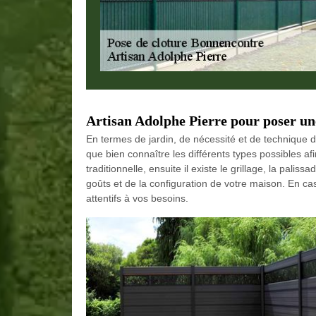
Artisan Adolphe Pierre pour poser une
En termes de jardin, de nécessité et de technique d’i
que bien connaître les différents types possibles afi
traditionnelle, ensuite il existe le grillage, la palis
goûts et de la configuration de votre maison. En c
attentifs à vos besoins.