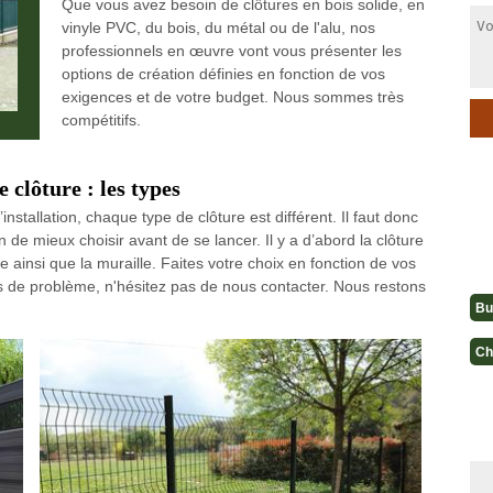
Que vous avez besoin de clôtures en bois solide, en
vinyle PVC, du bois, du métal ou de l'alu, nos
professionnels en œuvre vont vous présenter les
options de création définies en fonction de vos
exigences et de votre budget. Nous sommes très
compétitifs.
 clôture : les types
nstallation, chaque type de clôture est différent. Il faut donc
n de mieux choisir avant de se lancer. Il y a d’abord la clôture
sade ainsi que la muraille. Faites votre choix en fonction de vos
as de problème, n'hésitez pas de nous contacter. Nous restons
Bu
Ch