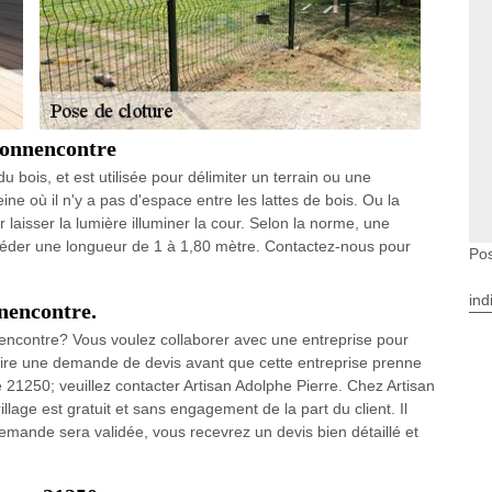
 Bonnencontre
 bois, et est utilisée pour délimiter un terrain ou une
ine où il n'y a pas d'espace entre les lattes de bois. Ou la
r laisser la lumière illuminer la cour. Selon la norme, une
sséder une longueur de 1 à 1,80 mètre. Contactez-nous pour
Pos
ind
nencontre.
nencontre? Vous voulez collaborer avec une entreprise pour
 faire une demande de devis avant que cette entreprise prenne
le 21250; veuillez contacter Artisan Adolphe Pierre. Chez Artisan
lage est gratuit et sans engagement de la part du client. Il
 demande sera validée, vous recevrez un devis bien détaillé et