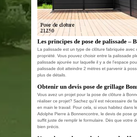
Les principes de pose de palissade –
La palissade est un type de clôture fabriquée avec du
propriété. Vous pouvez choisir entre la palissade ple
palissade ajourée sur laquelle il y a de l'espace pou
palissade doit atteindre 2 mètres et parvenir à po
plus de détails.
Obtenir un devis pose de grillage Bon
Vous avez un projet pour la pose de clôture à Bon
réaliser ce projet? Sachez qu'il est nécessaire de
en main le travail. Pour cela, si vous habitez dans 
Adolphe Pierre à Bonnencontre, le devis de pose gril
suffit juste de remplir le formulaire. Dès que votre
bien précis.