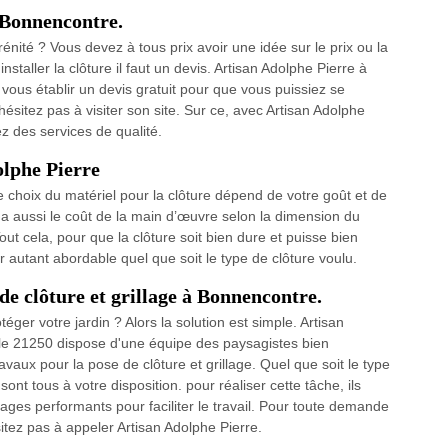
 Bonnencontre.
rénité ? Vous devez à tous prix avoir une idée sur le prix ou la
taller la clôture il faut un devis. Artisan Adolphe Pierre à
ous établir un devis gratuit pour que vous puissiez se
hésitez pas à visiter son site. Sur ce, avec Artisan Adolphe
z des services de qualité.
olphe Pierre
le choix du matériel pour la clôture dépend de votre goût et de
y a aussi le coût de la main d’œuvre selon la dimension du
ut cela, pour que la clôture soit bien dure et puisse bien
ur autant abordable quel que soit le type de clôture voulu.
de clôture et grillage à Bonnencontre.
ger votre jardin ? Alors la solution est simple. Artisan
le 21250 dispose d'une équipe des paysagistes bien
aux pour la pose de clôture et grillage. Quel que soit le type
ont tous à votre disposition. pour réaliser cette tâche, ils
llages performants pour faciliter le travail. Pour toute demande
tez pas à appeler Artisan Adolphe Pierre.