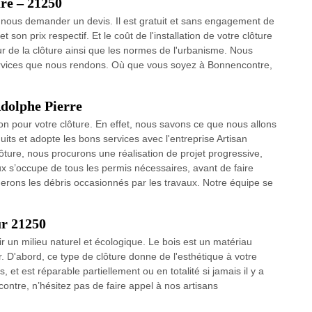
re – 21250
e nous demander un devis. Il est gratuit et sans engagement de
 son prix respectif. Et le coût de l'installation de votre clôture
r de la clôture ainsi que les normes de l'urbanisme. Nous
ervices que nous rendons. Où que vous soyez à Bonnencontre,
Adolphe Pierre
 pour votre clôture. En effet, nous savons ce que nous allons
uits et adopte les bons services avec l'entreprise Artisan
ôture, nous procurons une réalisation de projet progressive,
x s’occupe de tous les permis nécessaires, avant de faire
imerons les débris occasionnés par les travaux. Notre équipe se
ur 21250
r un milieu naturel et écologique. Le bois est un matériau
. D'abord, ce type de clôture donne de l'esthétique à votre
s, et est réparable partiellement ou en totalité si jamais il y a
ontre, n’hésitez pas de faire appel à nos artisans