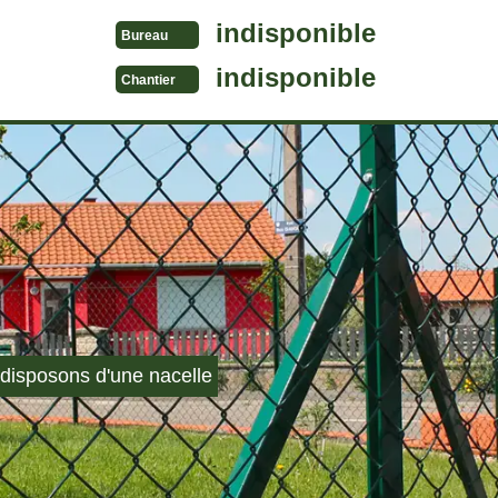
indisponible
Bureau
indisponible
Chantier
disposons d'une nacelle