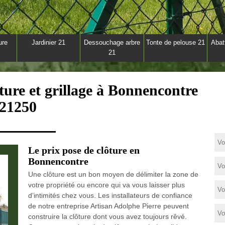
ure
Jardinier 21
Dessouchage arbre
Tonte de pelouse 21
Abat
21
ture et grillage à Bonnencontre
21250
Le prix pose de clôture en
Bonnencontre
Une clôture est un bon moyen de délimiter la zone de
votre propriété ou encore qui va vous laisser plus
d’intimités chez vous. Les installateurs de confiance
de notre entreprise Artisan Adolphe Pierre peuvent
construire la clôture dont vous avez toujours rêvé.