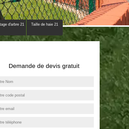
tage d'arbre 21
Taille de haie 21
Demande de devis gratuit