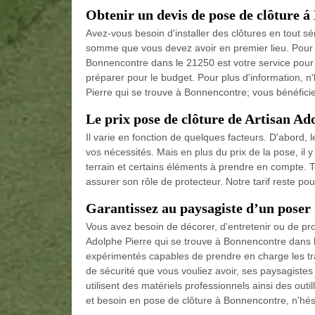
Obtenir un devis de pose de clôture á
Avez-vous besoin d'installer des clôtures en tout sé
somme que vous devez avoir en premier lieu. Pour ins
Bonnencontre dans le 21250 est votre service pour v
préparer pour le budget. Pour plus d'information, n'
Pierre qui se trouve à Bonnencontre; vous bénéficie
Le prix pose de clôture de Artisan Ad
Il varie en fonction de quelques facteurs. D'abord, 
vos nécessités. Mais en plus du prix de la pose, il 
terrain et certains éléments à prendre en compte. To
assurer son rôle de protecteur. Notre tarif reste po
Garantissez au paysagiste d’un poser 
Vous avez besoin de décorer, d'entretenir ou de proté
Adolphe Pierre qui se trouve à Bonnencontre dans 
expérimentés capables de prendre en charge les trav
de sécurité que vous vouliez avoir, ses paysagistes s
utilisent des matériels professionnels ainsi des outi
et besoin en pose de clôture à Bonnencontre, n'hési