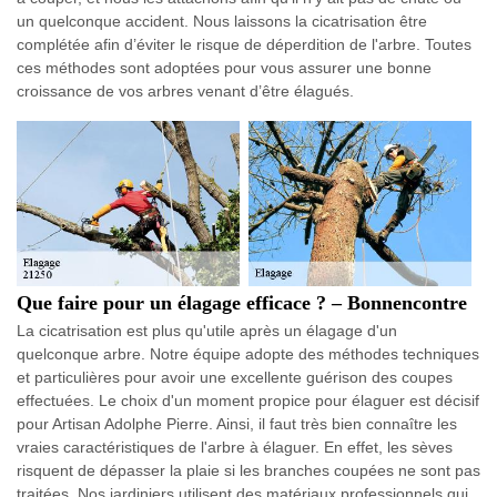
un quelconque accident. Nous laissons la cicatrisation être
complétée afin d’éviter le risque de déperdition de l'arbre. Toutes
ces méthodes sont adoptées pour vous assurer une bonne
croissance de vos arbres venant d’être élagués.
Que faire pour un élagage efficace ? – Bonnencontre
La cicatrisation est plus qu'utile après un élagage d'un
quelconque arbre. Notre équipe adopte des méthodes techniques
et particulières pour avoir une excellente guérison des coupes
effectuées. Le choix d'un moment propice pour élaguer est décisif
pour Artisan Adolphe Pierre. Ainsi, il faut très bien connaître les
vraies caractéristiques de l'arbre à élaguer. En effet, les sèves
risquent de dépasser la plaie si les branches coupées ne sont pas
traitées. Nos jardiniers utilisent des matériaux professionnels qui