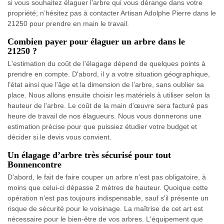
si vous souhaitez élaguer l’arbre qui vous dérange dans votre
propriété; n’hésitez pas à contacter Artisan Adolphe Pierre dans le
21250 pour prendre en main le travail.
Combien payer pour élaguer un arbre dans le
21250 ?
L'estimation du coût de l'élagage dépend de quelques points à
prendre en compte. D'abord, il y a votre situation géographique,
l’état ainsi que l'âge et la dimension de l’arbre, sans oublier sa
place. Nous allons ensuite choisir les matériels à utiliser selon la
hauteur de l'arbre. Le coût de la main d'œuvre sera facturé pas
heure de travail de nos élagueurs. Nous vous donnerons une
estimation précise pour que puissiez étudier votre budget et
décider si le devis vous convient.
Un élagage d’arbre très sécurisé pour tout
Bonnencontre
D'abord, le fait de faire couper un arbre n’est pas obligatoire, à
moins que celui-ci dépasse 2 mètres de hauteur. Quoique cette
opération n’est pas toujours indispensable, sauf s'il présente un
risque de sécurité pour le voisinage. La maîtrise de cet art est
nécessaire pour le bien-être de vos arbres. L'équipement que