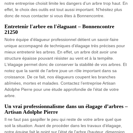
notre entreprise choisit limite les dangers d’un arbre trop haut. En
effet, le choix des outils est tout aussi important. N'hésitez plus
donc de nous contacter si vous êtes à Bonnencontre.
Entretenir l'arbre en l'élaguant – Bonnencontre
21250
Notre équipe d’élagueur professionnel détient un savoir-faire
unique accompagné de techniques d'élagage très précises pour
mieux entretenir les arbres. En effet, un arbre doit avoir une
structure épaisse pouvant résister au vent et à la tempête.
L'élagage permet donc de conserver la stabilité de vos arbres. Et
notez que la santé de l'arbre joue un rôle important dans sa
croissance. De ce fait, nos élagueurs coupent les branches
abîmées, mortes et malades. Contactez l’entreprise Artisan
Adolphe Pierre pour une étude approfondie de l’état de votre
arbre.
Un vrai professionnalisme dans un élagage d’arbres –
Artisan Adolphe Pierre
Il ne faut pas gaspiller le peu qui reste de votre arbre quel que
soit la situation. Avant de procéder dans les travaux d'élagage,
notre équipe fait le point sur l’état de l'arbre (hauteur, dimension,