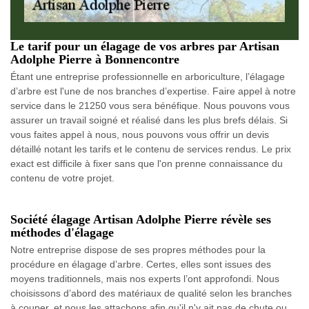
Le tarif pour un élagage de vos arbres par Artisan
Adolphe Pierre à Bonnencontre
Étant une entreprise professionnelle en arboriculture, l’élagage
d’arbre est l'une de nos branches d’expertise. Faire appel à notre
service dans le 21250 vous sera bénéfique. Nous pouvons vous
assurer un travail soigné et réalisé dans les plus brefs délais. Si
vous faites appel à nous, nous pouvons vous offrir un devis
détaillé notant les tarifs et le contenu de services rendus. Le prix
exact est difficile à fixer sans que l'on prenne connaissance du
contenu de votre projet.
Société élagage Artisan Adolphe Pierre révèle ses
méthodes d'élagage
Notre entreprise dispose de ses propres méthodes pour la
procédure en élagage d’arbre. Certes, elles sont issues des
moyens traditionnels, mais nos experts l’ont approfondi. Nous
choisissons d’abord des matériaux de qualité selon les branches
à couper, et nous les attachons afin qu'il n'y ait pas de chute ou