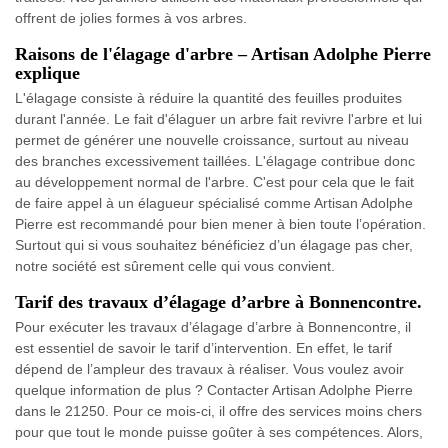
offrent de jolies formes à vos arbres.
Raisons de l'élagage d'arbre – Artisan Adolphe Pierre
explique
L'élagage consiste à réduire la quantité des feuilles produites
durant l'année. Le fait d'élaguer un arbre fait revivre l'arbre et lui
permet de générer une nouvelle croissance, surtout au niveau
des branches excessivement taillées. L'élagage contribue donc
au développement normal de l'arbre. C'est pour cela que le fait
de faire appel à un élagueur spécialisé comme Artisan Adolphe
Pierre est recommandé pour bien mener à bien toute l’opération.
Surtout qui si vous souhaitez bénéficiez d’un élagage pas cher,
notre société est sûrement celle qui vous convient.
Tarif des travaux d’élagage d’arbre à Bonnencontre.
Pour exécuter les travaux d’élagage d’arbre à Bonnencontre, il
est essentiel de savoir le tarif d’intervention. En effet, le tarif
dépend de l’ampleur des travaux à réaliser. Vous voulez avoir
quelque information de plus ? Contacter Artisan Adolphe Pierre
dans le 21250. Pour ce mois-ci, il offre des services moins chers
pour que tout le monde puisse goûter à ses compétences. Alors,