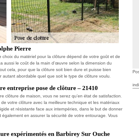
olphe Pierre
le choix du matériel pour la clôture dépend de votre goût et de
y a aussi le coût de la main d’œuvre selon la dimension du
ut cela, pour que la clôture soit bien dure et puisse bien
Pos
ur autant abordable quel que soit le type de clôture voulu.
ind
tre entreprise pose de clôture – 21410
re clôture de maison, vous ne serez qu’en état de satisfaction.
de votre clôture avec la meilleure technique et les matériaux
rigide et résistante face aux intempéries, dans le but de donner
aut également en assurer la sécurité de votre entourage. Vous
ôture expérimentés en Barbirey Sur Ouche