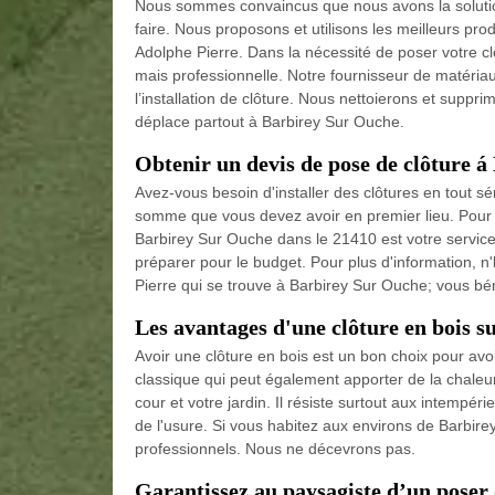
Nous sommes convaincus que nous avons la solution
faire. Nous proposons et utilisons les meilleurs prod
Adolphe Pierre. Dans la nécessité de poser votre cl
mais professionnelle. Notre fournisseur de matériau
l’installation de clôture. Nous nettoierons et suppr
déplace partout à Barbirey Sur Ouche.
Obtenir un devis de pose de clôture 
Avez-vous besoin d'installer des clôtures en tout sé
somme que vous devez avoir en premier lieu. Pour ins
Barbirey Sur Ouche dans le 21410 est votre service 
préparer pour le budget. Pour plus d'information, n'
Pierre qui se trouve à Barbirey Sur Ouche; vous bén
Les avantages d'une clôture en bois s
Avoir une clôture en bois est un bon choix pour avoi
classique qui peut également apporter de la chaleur
cour et votre jardin. Il résiste surtout aux intempérie
de l'usure. Si vous habitez aux environs de Barbire
professionnels. Nous ne décevrons pas.
Garantissez au paysagiste d’un poser 