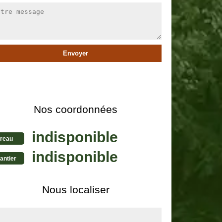
Nos coordonnées
indisponible
reau
indisponible
antier
Nous localiser