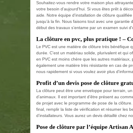
Souhaitez-vous rendre votre maison plus attrayant
votre besoin d’aujourd'hui. Si vous êtes prêt à déc
aide. Notre équipe d'installation de clôture qualifi
jusqu’à la fin. Nous faisons tout avec une garantie
début des travaux s’entame par un examen suivi d'
La clôture en pvc, plus pratique ! – C
Le PVC est une matière de clôture très bénéfique q
durée. C'est un matériau solide, plurivalent et qui 
en PVC est moins chère que les autres matériaux, pou
également une matière très résistante en cas de pr
nous rapidement si vous voulez avoir plus d'inform
Profit d’un devis pose de clôture gra
La clôture peut être une enveloppe pour terrain, un 
d’animaux. Il est important d’être présent au comm
de projet avec le programme de pose de la clôture. Il
final, remplir la liste de vérification et résumer les
d’installateurs. Vous aurez un devis détaillé chez n
Pose de clôture par l’équipe Artisan 