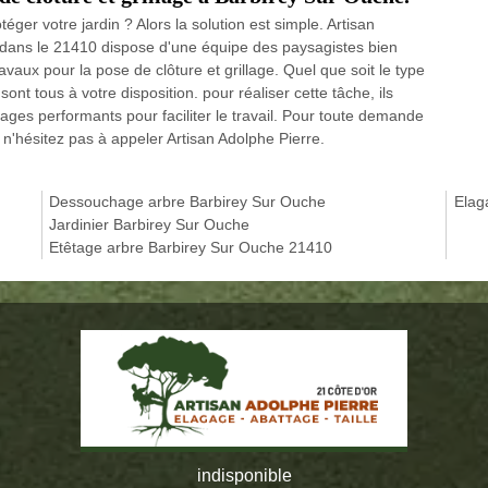
ger votre jardin ? Alors la solution est simple. Artisan
 dans le 21410 dispose d'une équipe des paysagistes bien
aux pour la pose de clôture et grillage. Quel que soit le type
ont tous à votre disposition. pour réaliser cette tâche, ils
llages performants pour faciliter le travail. Pour toute demande
n'hésitez pas à appeler Artisan Adolphe Pierre.
Dessouchage arbre Barbirey Sur Ouche
Elag
Jardinier Barbirey Sur Ouche
Etêtage arbre Barbirey Sur Ouche 21410
indisponible