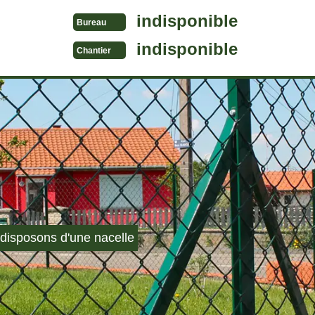
indisponible
Bureau
indisponible
Chantier
disposons d'une nacelle