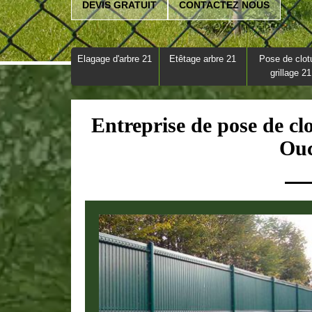
DEVIS GRATUIT
CONTACTEZ NOUS
Elagage d'arbre 21
Etêtage arbre 21
Pose de clot
grillage 21
Entreprise de pose de clo
Ouc