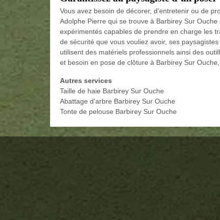
Vous avez besoin de décorer, d'entretenir ou de proté
Adolphe Pierre qui se trouve à Barbirey Sur Ouche
expérimentés capables de prendre en charge les trav
de sécurité que vous vouliez avoir, ses paysagistes s
utilisent des matériels professionnels ainsi des outi
et besoin en pose de clôture à Barbirey Sur Ouche, 
Autres services
Taille de haie Barbirey Sur Ouche
Abattage d'arbre Barbirey Sur Ouche
Tonte de pelouse Barbirey Sur Ouche