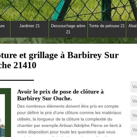
ure
Jardinier 21
Dessouchage arbre
Tonte de pelouse 21
Abat
21
ture et grillage à Barbirey Sur
he 21410
Avoir le prix de pose de clôture à
Barbirey Sur Ouche.
Des nombreux éléments doivent être pris en compte
pour définir le prix d'une clôture comme les matériaux
utilisés, la longueur de la clôture la complexité du
chantier par exemple.Artisan Adolphe Pierre se tient à
votre disposition pour toute les questions que vous