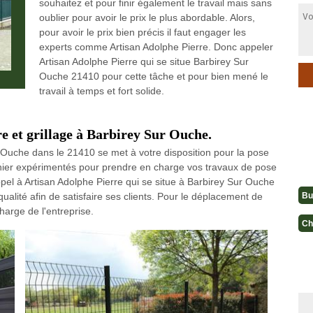
souhaitez et pour finir également le travail mais sans
oublier pour avoir le prix le plus abordable. Alors,
pour avoir le prix bien précis il faut engager les
experts comme Artisan Adolphe Pierre. Donc appeler
Artisan Adolphe Pierre qui se situe Barbirey Sur
Ouche 21410 pour cette tâche et pour bien mené le
travail à temps et fort solide.
re et grillage à Barbirey Sur Ouche.
r Ouche dans le 21410 se met à votre disposition pour la pose
dinier expérimentés pour prendre en charge vos travaux de pose
pel à Artisan Adolphe Pierre qui se situe à Barbirey Sur Ouche
Bu
 qualité afin de satisfaire ses clients. Pour le déplacement de
harge de l'entreprise.
Ch