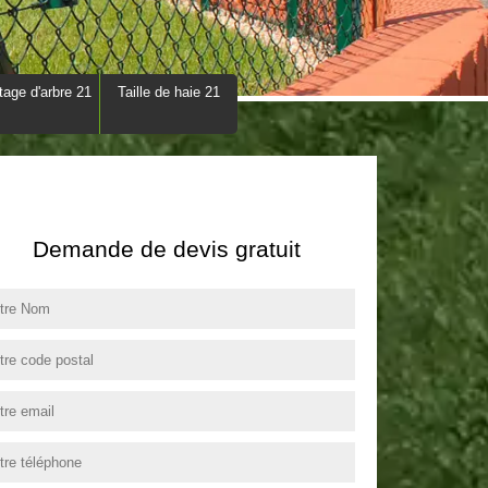
tage d'arbre 21
Taille de haie 21
Demande de devis gratuit