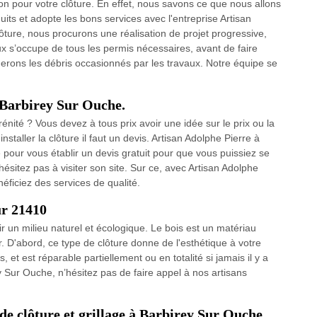
 pour votre clôture. En effet, nous savons ce que nous allons
uits et adopte les bons services avec l'entreprise Artisan
ôture, nous procurons une réalisation de projet progressive,
x s’occupe de tous les permis nécessaires, avant de faire
imerons les débris occasionnés par les travaux. Notre équipe se
á Barbirey Sur Ouche.
rénité ? Vous devez à tous prix avoir une idée sur le prix ou la
taller la clôture il faut un devis. Artisan Adolphe Pierre à
pour vous établir un devis gratuit pour que vous puissiez se
hésitez pas à visiter son site. Sur ce, avec Artisan Adolphe
éficiez des services de qualité.
ur 21410
r un milieu naturel et écologique. Le bois est un matériau
. D'abord, ce type de clôture donne de l'esthétique à votre
s, et est réparable partiellement ou en totalité si jamais il y a
y Sur Ouche, n’hésitez pas de faire appel à nos artisans
de clôture et grillage à Barbirey Sur Ouche.