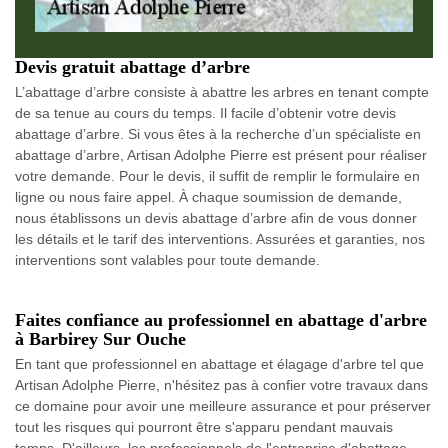
Devis gratuit abattage d’arbre
L’abattage d’arbre consiste à abattre les arbres en tenant compte
de sa tenue au cours du temps. Il facile d’obtenir votre devis
abattage d’arbre. Si vous êtes à la recherche d’un spécialiste en
abattage d’arbre, Artisan Adolphe Pierre est présent pour réaliser
votre demande. Pour le devis, il suffit de remplir le formulaire en
ligne ou nous faire appel. À chaque soumission de demande,
nous établissons un devis abattage d’arbre afin de vous donner
les détails et le tarif des interventions. Assurées et garanties, nos
interventions sont valables pour toute demande.
Faites confiance au professionnel en abattage d'arbre
à Barbirey Sur Ouche
En tant que professionnel en abattage et élagage d'arbre tel que
Artisan Adolphe Pierre, n'hésitez pas à confier votre travaux dans
ce domaine pour avoir une meilleure assurance et pour préserver
tout les risques qui pourront être s'apparu pendant mauvais
temps. D'ailleurs, les professionnels de l'entreprise d'abattage