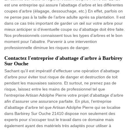
est une entreprise qui assure l’abattage d’arbre et les différentes
coupes d’arbre (élagage, dessouchage, etc.) En effet, parfois on
ne pense pas à la taille de l’arbre adulte après sa plantation. Il est
dans ce cas très important de garder un œil sur votre arbre pour
mieux anticiper si d’éventuelle coupe ou d’abattage doit être faite.
Nos professionnels connaissent tous les types d’arbres et le bon
moment pour l’abattre. Parvenir à une intervention
professionnelle diminue les risques de danger.
Contactez l'entreprise d'abattage d'arbre à Barbirey
Sur Ouche
Sachant qu'il est impératif d'effectuer une opération d'abattage
d'arbre pour éviter tout risque de danger et destruction de toit
pendant les mauvaises saisons. Et surtout, ne prenez pas de
risque, laissez entre les mains de professionnel tel que
l'entreprise Artisan Adolphe Pierre votre projet d'abattage d'arbre
afin d'assurer une assurance parfaite. En plus, l'entreprise
d'abattage d'arbre tel que Artisan Adolphe Pierre qui se localise
dans Barbirey Sur Ouche 21410 dispose non seulement des
experts pour s'occuper tout le travail dans ce domaine mais
également ayant des matériels très adaptés pour utiliser à