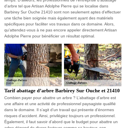
d'arbre tel que Artisan Adolphe Pierre qui se localise dans
Barbirey Sur Ouche 21410 sont non seulement aptes d'effectuer
une tâche bien soignée mais également ayant des matériels
spécifiques pour faciliter vos travaux dans ce domaine. Alors,
qu'attendez-vous à ne pas encore appeler directement Artisan
Adolphe Pierre pour bénéficier un résultat optimal.
Tarif abattage d’arbre Barbirey Sur Ouche et 21410
Combien payer pour abattre un arbre ? L’abattage d’arbre est
une affaire et une activité de professionnel paysagiste qualifié
dans le domaine. Il s’agit d’un travail qui présente d’énormes
risques d’accident. Ainsi, privilégiez toujours un professionnel.
Également, il faut savoir d’abord que le budget pour abattre un
arbre dépend de divers facteurs comme sa hauteur, son