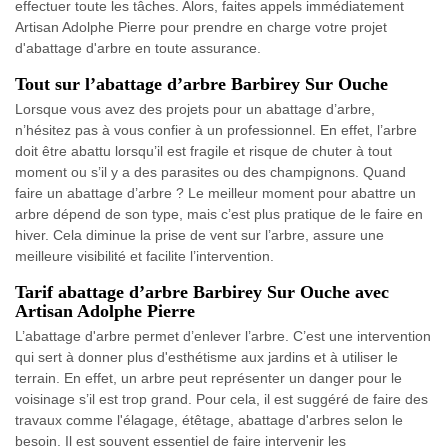
effectuer toute les tâches. Alors, faites appels immédiatement
Artisan Adolphe Pierre pour prendre en charge votre projet
d'abattage d'arbre en toute assurance.
Tout sur l’abattage d’arbre Barbirey Sur Ouche
Lorsque vous avez des projets pour un abattage d’arbre,
n’hésitez pas à vous confier à un professionnel. En effet, l’arbre
doit être abattu lorsqu’il est fragile et risque de chuter à tout
moment ou s’il y a des parasites ou des champignons. Quand
faire un abattage d’arbre ? Le meilleur moment pour abattre un
arbre dépend de son type, mais c’est plus pratique de le faire en
hiver. Cela diminue la prise de vent sur l’arbre, assure une
meilleure visibilité et facilite l’intervention.
Tarif abattage d’arbre Barbirey Sur Ouche avec
Artisan Adolphe Pierre
L’abattage d'arbre permet d’enlever l’arbre. C’est une intervention
qui sert à donner plus d'esthétisme aux jardins et à utiliser le
terrain. En effet, un arbre peut représenter un danger pour le
voisinage s’il est trop grand. Pour cela, il est suggéré de faire des
travaux comme l'élagage, étêtage, abattage d'arbres selon le
besoin. Il est souvent essentiel de faire intervenir les