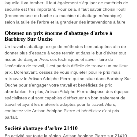
laquelle il va tomber. Il faut également s’équiper de matériels de
sécurité est très important. Pour cela, il faut savoir choisir l’outil
(tronçonneuse ou hache ou machine d’abattage mécanique)
selon la taille de l’arbre et la grandeur des interventions à faire.
Obtenez un prix énorme d'abattage d'arbre à
Barbirey Sur Ouche
Un travail d'abattage exige de méthodes bien adaptées afin de
donner plus d'espace à votre terrain et dans le but d'éviter tout
risque de danger. Avec ces techniques et savoir-faire de
l'exécution de travail, il est parfois difficile de trouver un meilleur
prix. Dorénavant, cessez de vous inquiéter pour le prix mais
retrouvez le Artisan Adolphe Pierre qui se situe dans Barbirey Sur
Ouche pour s'engager votre travail et bénéficiez de prix
abordables. En plus, Artisan Adolphe Pierre dispose des équipes
spécialistes qui sont capables d'effectuer un bon traitement de
travail et ayant les matériels adaptés pour le travail. Alors,
contactez vite Artisan Adolphe Pierre et bénéficiez c'est prix
parfait.
Société abattage d’arbre 21410
En activité sur toute la région, Artisan Adolphe Pierre sur 21410