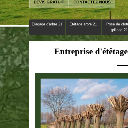
DEVIS GRATUIT
CONTACTEZ NOUS
Elagage d'arbre 21
Etêtage arbre 21
Pose de clot
grillage 21
Entreprise d'étêtag