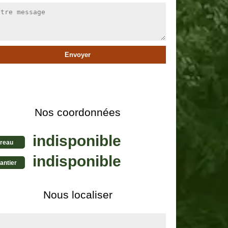
Nos coordonnées
indisponible
reau
indisponible
antier
Nous localiser