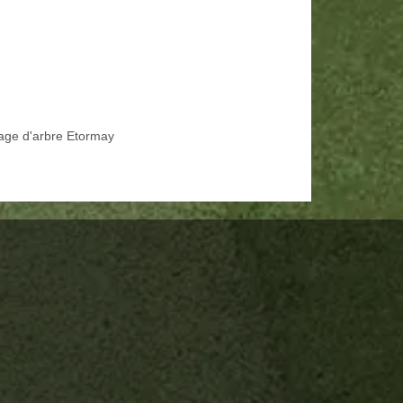
age d'arbre Etormay