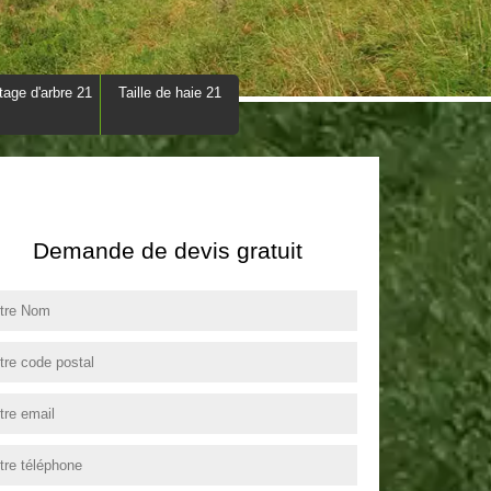
tage d'arbre 21
Taille de haie 21
Demande de devis gratuit