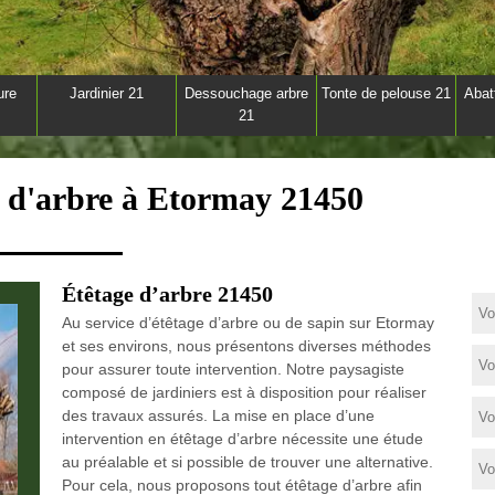
ure
Jardinier 21
Dessouchage arbre
Tonte de pelouse 21
Abat
21
e d'arbre à Etormay 21450
Étêtage d’arbre 21450
Au service d’étêtage d’arbre ou de sapin sur Etormay
et ses environs, nous présentons diverses méthodes
pour assurer toute intervention. Notre paysagiste
composé de jardiniers est à disposition pour réaliser
des travaux assurés. La mise en place d’une
intervention en étêtage d’arbre nécessite une étude
au préalable et si possible de trouver une alternative.
Pour cela, nous proposons tout étêtage d’arbre afin