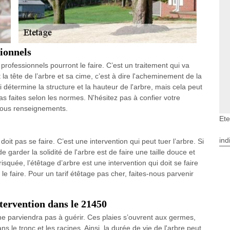
ionnels
professionnels pourront le faire. C’est un traitement qui va
a tête de l’arbre et sa cime, c’est à dire l'acheminement de la
 détermine la structure et la hauteur de l'arbre, mais cela peut
pas faites selon les normes. N'hésitez pas à confier votre
tous renseignements.
Et
ind
oit pas se faire. C’est une intervention qui peut tuer l’arbre. Si
e garder la solidité de l'arbre est de faire une taille douce et
 risquée, l’étêtage d’arbre est une intervention qui doit se faire
le faire. Pour un tarif étêtage pas cher, faites-nous parvenir
ntervention dans le 21450
e parviendra pas à guérir. Ces plaies s’ouvrent aux germes,
s le tronc et les racines. Ainsi, la durée de vie de l'arbre peut