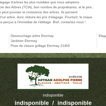
élagage d’arbres les plus nuisibles que nous adoptons
Soin des Arbres (TCIA), bon nombre de propriétaires, et le pire,
n peut pousser la croissance des arbres. Ils pensent
d'un arbre, donc réduire les prix d'élagage. Pourtant, le risque
perçus à l’immédiat de l’étêtage. Bref, contactez-nous !
Dessouchage arbre Etormay
Elag
Jardinier Etormay
Pose de cloture grillage Etormay 21450
indisponible
indisponible
/
indisponible