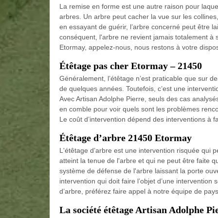
La remise en forme est une autre raison pour laquel
arbres. Un arbre peut cacher la vue sur les collines
en essayant de guérir, l’arbre concerné peut être l
conséquent, l'arbre ne revient jamais totalement à s
Etormay, appelez-nous, nous restons à votre dispos
Étêtage pas cher Etormay – 21450
Généralement, l’étêtage n’est praticable que sur de
de quelques années. Toutefois, c’est une interventi
Avec Artisan Adolphe Pierre, seuls des cas analysés
en comble pour voir quels sont les problèmes rencont
Le coût d’intervention dépend des interventions à fa
Étêtage d’arbre 21450 Etormay
L'étêtage d’arbre est une intervention risquée qui p
atteint la tenue de l'arbre et qui ne peut être faite q
système de défense de l'arbre laissant la porte ouv
intervention qui doit faire l’objet d’une interventio
d’arbre, préférez faire appel à notre équipe de pays
La société étêtage Artisan Adolphe Pi