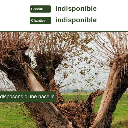
indisponible
Bureau
indisponible
Chantier
disposons d'une nacelle