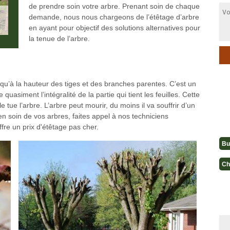
de prendre soin votre arbre. Prenant soin de chaque
demande, nous nous chargeons de l’étêtage d’arbre
en ayant pour objectif des solutions alternatives pour
la tenue de l’arbre.
qu’à la hauteur des tiges et des branches parentes. C’est un
te quasiment l’intégralité de la partie qui tient les feuilles. Cette
 tue l’arbre. L’arbre peut mourir, du moins il va souffrir d’un
en soin de vos arbres, faites appel à nos techniciens
ffre un prix d'étêtage pas cher.
Bu
Ch