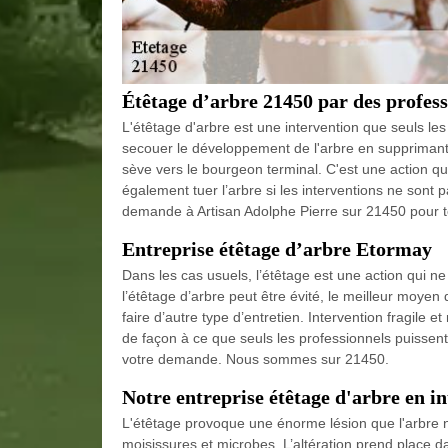
Étêtage d’arbre 21450 par des profess
L'étêtage d'arbre est une intervention que seuls les 
secouer le développement de l'arbre en supprimant l
sève vers le bourgeon terminal. C'est une action qui
également tuer l’arbre si les interventions ne sont 
demande à Artisan Adolphe Pierre sur 21450 pour 
Entreprise étêtage d’arbre Etormay
Dans les cas usuels, l’étêtage est une action qui ne d
l’étêtage d’arbre peut être évité, le meilleur moyen d
faire d’autre type d’entretien. Intervention fragile et
de façon à ce que seuls les professionnels puissent 
votre demande. Nous sommes sur 21450.
Notre entreprise étêtage d'arbre en i
L'étêtage provoque une énorme lésion que l'arbre n
moisissures et microbes. L’altération prend place dan