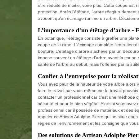
être réduite de moitié, voire plus. Cette coupe est r
protection. Après l’étêtage, l'arbre réagit rudeme
avouent qu'un écimage ranime un arbre. Décidément,
L’importance d’un étêtage d'arbre -
En botanique, l'étêtage consiste à greffer une plante
coupe de la cime. L'écimage complète l'entretien d’u
bouture. L'étêtage d'arbre s’achève par un découronn
impose souvent un étêtage d’arbre avant la coupe e
santé de l'arbre au début, mais l’offense par la suite
Confier à l’entreprise pour la réalisa
Vous avez peur de la hauteur de votre arbre alors 
faire le travail par vous-même car le travail pouva
contacter un professionnel car c’est une méthode q
sécurité et pour le bien végétal. Alors si vous avez 
professionnel car il possède de matériaux et des é
appeler ce Artisan Adolphe Pierre qui se situe dans 
règles de l’environnement et les consigne que vous
Des solutions de Artisan Adolphe Pier