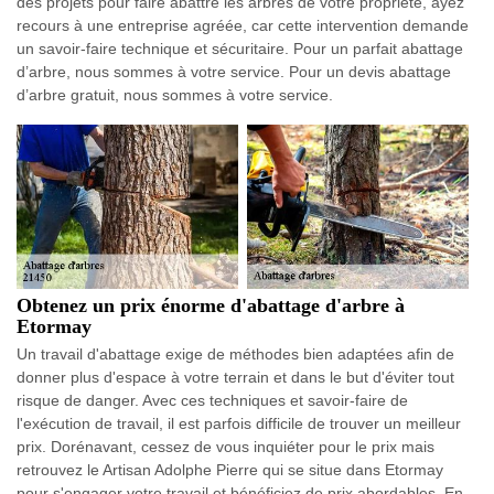
des projets pour faire abattre les arbres de votre propriété, ayez
recours à une entreprise agréée, car cette intervention demande
un savoir-faire technique et sécuritaire. Pour un parfait abattage
d’arbre, nous sommes à votre service. Pour un devis abattage
d’arbre gratuit, nous sommes à votre service.
Obtenez un prix énorme d'abattage d'arbre à
Etormay
Un travail d'abattage exige de méthodes bien adaptées afin de
donner plus d'espace à votre terrain et dans le but d'éviter tout
risque de danger. Avec ces techniques et savoir-faire de
l'exécution de travail, il est parfois difficile de trouver un meilleur
prix. Dorénavant, cessez de vous inquiéter pour le prix mais
retrouvez le Artisan Adolphe Pierre qui se situe dans Etormay
pour s'engager votre travail et bénéficiez de prix abordables. En