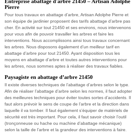
Entreprise abattage d'arbre 21450 – Artisan Adolphe
Pierre
Pour tous travaux en abattage d’arbre, Artisan Adolphe Pierre et
son équipe de jardinier proposent des tarifs abattage d’arbre pas
cher. En activité sur tout 21450 et ses environs, nous intervenons
pour vous afin de pouvoir travailler les arbres et faire les
interventions. Nous accomplissons ainsi tous travaux concernant
les arbres. Nous disposons également d’un meilleur tarif en
abattage d’arbre pour tout 21450. Ayant disposition tous les
moyens en abattage d’arbre et toutes autres interventions pour
les arbres, nous sommes aptes à réaliser des travaux fiables.
Paysagiste en abattage d’arbre 21450
Il existe diverses techniques de l’abattage d’arbres selon le type.
Afin de réaliser l’abattage d’arbre selon les normes, il faut adopter
des meilleures techniques pour éviter toutes sortes d’accidents. Il
faut alors prévoir le sens de coupe de l’arbre et la direction dans
laquelle il va tomber. Il faut également s’équiper de matériels de
sécurité est très important. Pour cela, il faut savoir choisir l’outil
(tronçonneuse ou hache ou machine d’abattage mécanique)
selon la taille de l’arbre et la grandeur des interventions à faire.