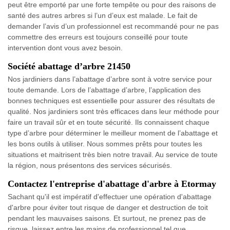
peut être emporté par une forte tempête ou pour des raisons de
santé des autres arbres si l’un d’eux est malade. Le fait de
demander l’avis d’un professionnel est recommandé pour ne pas
commettre des erreurs est toujours conseillé pour toute
intervention dont vous avez besoin.
Société abattage d’arbre 21450
Nos jardiniers dans l’abattage d’arbre sont à votre service pour
toute demande. Lors de l’abattage d’arbre, l’application des
bonnes techniques est essentielle pour assurer des résultats de
qualité. Nos jardiniers sont très efficaces dans leur méthode pour
faire un travail sûr et en toute sécurité. Ils connaissent chaque
type d’arbre pour déterminer le meilleur moment de l’abattage et
les bons outils à utiliser. Nous sommes prêts pour toutes les
situations et maitrisent très bien notre travail. Au service de toute
la région, nous présentons des services sécurisés.
Contactez l'entreprise d'abattage d'arbre à Etormay
Sachant qu'il est impératif d'effectuer une opération d'abattage
d'arbre pour éviter tout risque de danger et destruction de toit
pendant les mauvaises saisons. Et surtout, ne prenez pas de
risque, laissez entre les mains de professionnel tel que