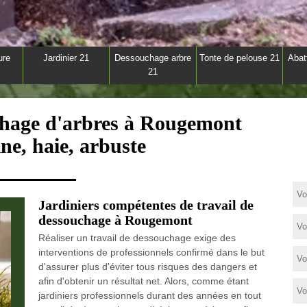
ure
Jardinier 21
Dessouchage arbre
Tonte de pelouse 21
Abat
21
chage d'arbres à Rougemont
ne, haie, arbuste
Jardiniers compétentes de travail de
dessouchage à Rougemont
Réaliser un travail de dessouchage exige des
interventions de professionnels confirmé dans le but
d'assurer plus d'éviter tous risques des dangers et
afin d'obtenir un résultat net. Alors, comme étant
jardiniers professionnels durant des années en tout