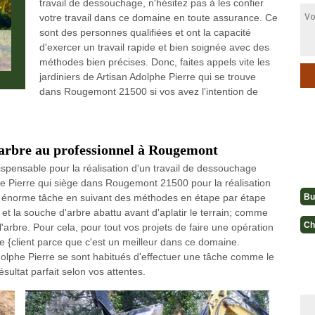
travail de dessouchage, n'hésitez pas à les confier
votre travail dans ce domaine en toute assurance. Ce
sont des personnes qualifiées et ont la capacité
d'exercer un travail rapide et bien soignée avec des
méthodes bien précises. Donc, faites appels vite les
jardiniers de Artisan Adolphe Pierre qui se trouve
dans Rougemont 21500 si vos avez l'intention de
'arbre au professionnel à Rougemont
dispensable pour la réalisation d'un travail de dessouchage
phe Pierre qui siège dans Rougemont 21500 pour la réalisation
Bu
ne énorme tâche en suivant des méthodes en étape par étape
 et la souche d'arbre abattu avant d'aplatir le terrain; comme
Ch
'arbre. Pour cela, pour tout vos projets de faire une opération
e {client parce que c'est un meilleur dans ce domaine.
olphe Pierre se sont habitués d'effectuer une tâche comme le
sultat parfait selon vos attentes.