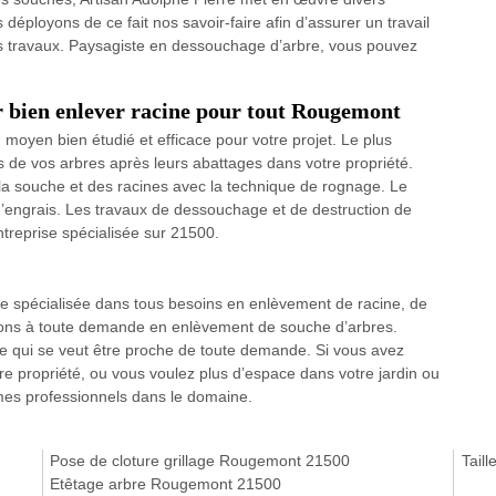
ployons de ce fait nos savoir-faire afin d’assurer un travail
les travaux. Paysagiste en dessouchage d’arbre, vous pouvez
 bien enlever racine pour tout Rougemont
 moyen bien étudié et efficace pour votre projet. Le plus
 de vos arbres après leurs abattages dans votre propriété.
la souche et des racines avec la technique de rognage. Le
d’engrais. Les travaux de dessouchage et de destruction de
ntreprise spécialisée sur 21500.
e spécialisée dans tous besoins en enlèvement de racine, de
ons à toute demande en enlèvement de souche d’arbres.
qui se veut être proche de toute demande. Si vous avez
re propriété, ou vous voulez plus d’espace dans votre jardin ou
mes professionnels dans le domaine.
Pose de cloture grillage Rougemont 21500
Tail
Etêtage arbre Rougemont 21500