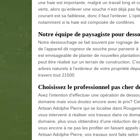
une haie est importante, malgré un travail long et 
verts, alors qu'enlever une souche n’est déjà pas fac
courant est sa faiblesse, donc il faut l’enlever. L'
notamment si la haie est composée de conifères.
Notre équipe de paysagiste pour des
Notre dessouchage se fait souvent par rognage de 
de l’appareil dit rogneur de souche pour parvenir à 
est envisageable de planter de nouvelles plantations
peut être réalisé sur un terrain de construction. C’
arbres naturels à l’extérieur de votre propriété dep
travers tout 21500.
Choisissez le professionnel pas cher
Avez l'intention d'effectuer une opération de dess
domaine mais vous doutez encore avec le prix? Cett
Artisan Adolphe Pierre qui se localise dans Rouge
vous intervenir à réaliser vos travaux dans ce domain
domaine, plus vous obtiendrez d'une réduction de 
vous encore à ne pas les profiter en faisant appel
Artisan Adolphe Pierre, vos travaux sont faits selo