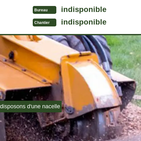
indisponible
Bureau
indisponible
Chantier
disposons d'une nacelle