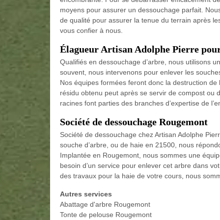
moyens pour assurer un dessouchage parfait. Nous dé
de qualité pour assurer la tenue du terrain après 
vous confier à nous.
Élagueur Artisan Adolphe Pierre pour
Qualifiés en dessouchage d’arbre, nous utilisons un
souvent, nous intervenons pour enlever les souches
Nos équipes formées feront donc la destruction de 
résidu obtenu peut après se servir de compost ou 
racines font parties des branches d’expertise de l’e
Société de dessouchage Rougemont
Société de dessouchage chez Artisan Adolphe Pierr
souche d’arbre, ou de haie en 21500, nous répond
Implantée en Rougemont, nous sommes une équipe 
besoin d’un service pour enlever cet arbre dans vot
des travaux pour la haie de votre cours, nous som
Autres services
Abattage d'arbre Rougemont
Tonte de pelouse Rougemont