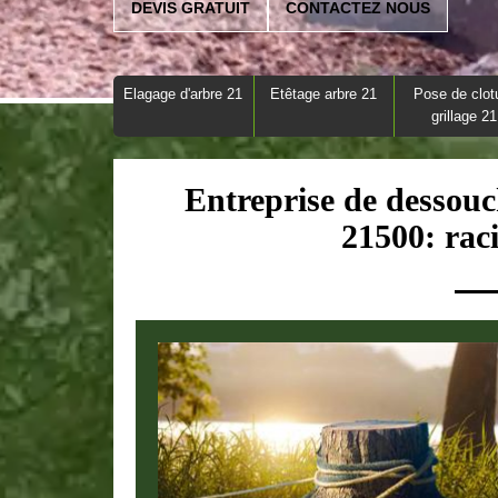
DEVIS GRATUIT
CONTACTEZ NOUS
Elagage d'arbre 21
Etêtage arbre 21
Pose de clot
grillage 21
Entreprise de dessou
21500: raci