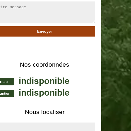
Nos coordonnées
indisponible
reau
indisponible
antier
Nous localiser