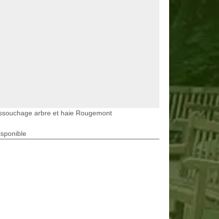
ssouchage arbre et haie Rougemont
isponible