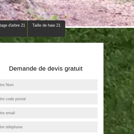
tage d'arbre 21
Taille de haie 21
Demande de devis gratuit