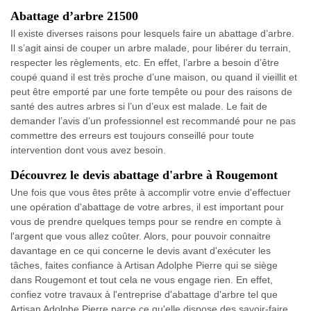
Abattage d’arbre 21500
Il existe diverses raisons pour lesquels faire un abattage d’arbre.
Il s’agit ainsi de couper un arbre malade, pour libérer du terrain,
respecter les règlements, etc. En effet, l’arbre a besoin d’être
coupé quand il est très proche d’une maison, ou quand il vieillit et
peut être emporté par une forte tempête ou pour des raisons de
santé des autres arbres si l’un d’eux est malade. Le fait de
demander l’avis d’un professionnel est recommandé pour ne pas
commettre des erreurs est toujours conseillé pour toute
intervention dont vous avez besoin.
Découvrez le devis abattage d'arbre à Rougemont
Une fois que vous êtes prête à accomplir votre envie d'effectuer
une opération d'abattage de votre arbres, il est important pour
vous de prendre quelques temps pour se rendre en compte à
l'argent que vous allez coûter. Alors, pour pouvoir connaitre
davantage en ce qui concerne le devis avant d'exécuter les
tâches, faites confiance à Artisan Adolphe Pierre qui se siège
dans Rougemont et tout cela ne vous engage rien. En effet,
confiez votre travaux à l'entreprise d'abattage d'arbre tel que
Artisan Adolphe Pierre parce ce qu'elle dispose des savoir-faire