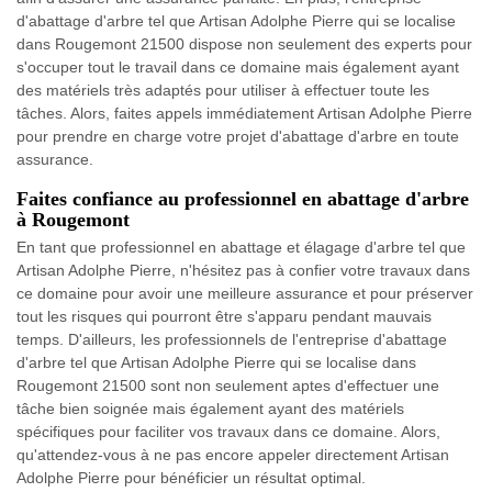
d'abattage d'arbre tel que Artisan Adolphe Pierre qui se localise
dans Rougemont 21500 dispose non seulement des experts pour
s'occuper tout le travail dans ce domaine mais également ayant
des matériels très adaptés pour utiliser à effectuer toute les
tâches. Alors, faites appels immédiatement Artisan Adolphe Pierre
pour prendre en charge votre projet d'abattage d'arbre en toute
assurance.
Faites confiance au professionnel en abattage d'arbre
à Rougemont
En tant que professionnel en abattage et élagage d'arbre tel que
Artisan Adolphe Pierre, n'hésitez pas à confier votre travaux dans
ce domaine pour avoir une meilleure assurance et pour préserver
tout les risques qui pourront être s'apparu pendant mauvais
temps. D'ailleurs, les professionnels de l'entreprise d'abattage
d'arbre tel que Artisan Adolphe Pierre qui se localise dans
Rougemont 21500 sont non seulement aptes d'effectuer une
tâche bien soignée mais également ayant des matériels
spécifiques pour faciliter vos travaux dans ce domaine. Alors,
qu'attendez-vous à ne pas encore appeler directement Artisan
Adolphe Pierre pour bénéficier un résultat optimal.