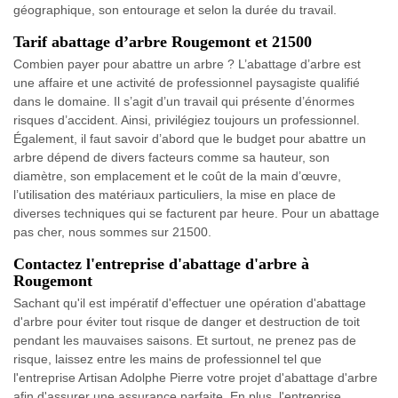
géographique, son entourage et selon la durée du travail.
Tarif abattage d’arbre Rougemont et 21500
Combien payer pour abattre un arbre ? L’abattage d’arbre est
une affaire et une activité de professionnel paysagiste qualifié
dans le domaine. Il s’agit d’un travail qui présente d’énormes
risques d’accident. Ainsi, privilégiez toujours un professionnel.
Également, il faut savoir d’abord que le budget pour abattre un
arbre dépend de divers facteurs comme sa hauteur, son
diamètre, son emplacement et le coût de la main d’œuvre,
l’utilisation des matériaux particuliers, la mise en place de
diverses techniques qui se facturent par heure. Pour un abattage
pas cher, nous sommes sur 21500.
Contactez l'entreprise d'abattage d'arbre à
Rougemont
Sachant qu'il est impératif d'effectuer une opération d'abattage
d'arbre pour éviter tout risque de danger et destruction de toit
pendant les mauvaises saisons. Et surtout, ne prenez pas de
risque, laissez entre les mains de professionnel tel que
l'entreprise Artisan Adolphe Pierre votre projet d'abattage d'arbre
afin d'assurer une assurance parfaite. En plus, l'entreprise