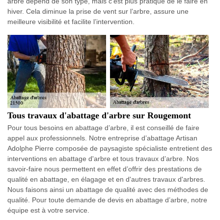
arbre dépend de son type, mais c’est plus pratique de le faire en
hiver. Cela diminue la prise de vent sur l’arbre, assure une
meilleure visibilité et facilite l’intervention.
Tous travaux d'abattage d'arbre sur Rougemont
Pour tous besoins en abattage d’arbre, il est conseillé de faire
appel aux professionnels. Notre entreprise d’abattage Artisan
Adolphe Pierre composée de paysagiste spécialiste entretient des
interventions en abattage d'arbre et tous travaux d’arbre. Nos
savoir-faire nous permettent en effet d’offrir des prestations de
qualité en abattage, en élagage et en d'autres travaux d'arbres.
Nous faisons ainsi un abattage de qualité avec des méthodes de
qualité. Pour toute demande de devis en abattage d’arbre, notre
équipe est à votre service.