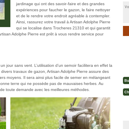
jardinage qui ont des savoir-faire et des grandes
expériences pour faucher le gazon, le faire nettoyer
et de le rendre votre endroit agréable à contempler.
Ainsi, rassurez votre travail à Artisan Adolphe Pierre
qui se localise dans Trocheres 21310 et qui garantit
rtisan Adolphe Pierre est prêt à vous rendre service pour
jour sans vent. L’utilisation d’un semoir facilitera en effet la
x divers travaux de gazon, Artisan Adolphe Pierre assure des
s moyens. Il sera ainsi plus facile de semer en mélangeant
Bu
bonne terre qui ne possède pas de mauvaises herbes. Au
n de toute demande avec les meilleures méthodes.
Ch