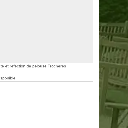
te et refection de pelouse Trocheres
isponible