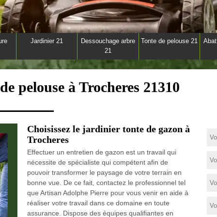
ure
Jardinier 21
Dessouchage arbre
Tonte de pelouse 21
Abat
21
 de pelouse à Trocheres 21310
Choisissez le jardinier tonte de gazon à
Trocheres
Effectuer un entretien de gazon est un travail qui
nécessite de spécialiste qui compétent afin de
pouvoir transformer le paysage de votre terrain en
bonne vue. De ce fait, contactez le professionnel tel
que Artisan Adolphe Pierre pour vous venir en aide à
réaliser votre travail dans ce domaine en toute
assurance. Dispose des équipes qualifiantes en