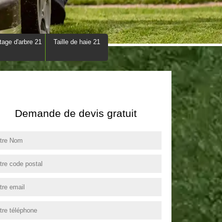
tage d'arbre 21
Taille de haie 21
Demande de devis gratuit