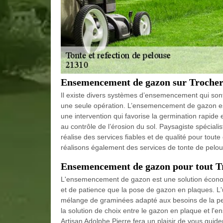
Ensemencement de gazon sur Trocher
Il existe divers systèmes d’ensemencement qui son
une seule opération. L’ensemencement de gazon est
une intervention qui favorise la germination rapide
au contrôle de l’érosion du sol. Paysagiste spécia
réalise des services fiables et de qualité pour tout
réalisons également des services de tonte de pelou
Ensemencement de gazon pour tout T
L'ensemencement de gazon est une solution économ
et de patience que la pose de gazon en plaques. L'
mélange de graminées adapté aux besoins de la pelou
la solution de choix entre le gazon en plaque et 
Artisan Adolphe Pierre fera un plaisir de vous guide