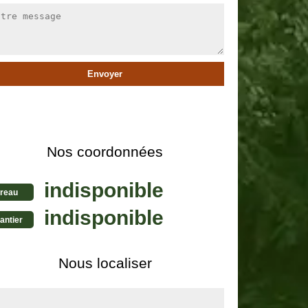
Nos coordonnées
indisponible
reau
indisponible
antier
Nous localiser