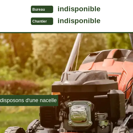
indisponible
Bureau
indisponible
Chantier
disposons d'une nacelle