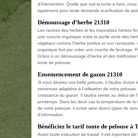
d'intervention. Quelle que soit la tonte à faire, no
également pour toute demande scarification de pel
Démoussage d’herbe 21310
Les racines des herbes et les mauvaises herbes fin
une couche organique entre la partie verte des herb
végétaux comme l’herbe tondue et non ramassée, d
organique finit par créer une couche de feutrage. P
Grâce à un démoussage d’herbe et des méthodes fia
tonte de pelouse.
Ensemencement de gazon 21310
Si vous désirez une belle pelouse, il faudra chois
semences adaptées à l’utilisation de votre pelouse. 
croissance du gazon. Il faudra semer au début de 
printemps. Dans les deux cas la température de la 
de votre pelouse, il existe ainsi divers types de s
d’information.
Bénéficiez le tarif tonte de pelouse à 
Avant toute exécution de travail, il est important de