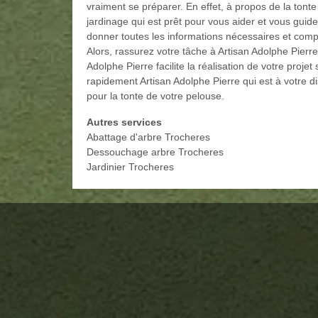
vraiment se préparer. En effet, à propos de la tont
jardinage qui est prêt pour vous aider et vous guider
donner toutes les informations nécessaires et complè
Alors, rassurez votre tâche à Artisan Adolphe Pierr
Adolphe Pierre facilite la réalisation de votre proj
rapidement Artisan Adolphe Pierre qui est à votre d
pour la tonte de votre pelouse.
Autres services
Abattage d'arbre Trocheres
Dessouchage arbre Trocheres
Jardinier Trocheres