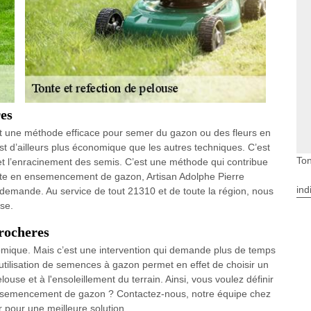
es
t une méthode efficace pour semer du gazon ou des fleurs en
 d’ailleurs plus économique que les autres techniques. C’est
Ton
 et l’enracinement des semis. C’est une méthode qui contribue
liste en ensemencement de gazon, Artisan Adolphe Pierre
ind
e demande. Au service de tout 21310 et de toute la région, nous
se.
rocheres
ique. Mais c’est une intervention qui demande plus de temps
utilisation de semences à gazon permet en effet de choisir un
se et à l'ensoleillement du terrain. Ainsi, vous voulez définir
l'ensemencement de gazon ? Contactez-nous, notre équipe chez
r pour une meilleure solution.