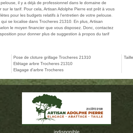
e pelouse, il y a déjà de professionnel dans le domaine de
 sur le tarif. Pour cela, Artisan Adolphe Pierre est prêt à vous
tes pour les budgets relatifs à l'entretien de votre pelouse.
e qui se localise dans Trocheres 21310. En plus, Artisan
et selon le moyen financier que vous disposez. Donc, contactez
isposition pour donner plus de suggestion à propos du tarif
Pose de cloture grillage Trocheres 21310
Tail
Etêtage arbre Trocheres 21310
Elagage d'arbre Trocheres
indisponible