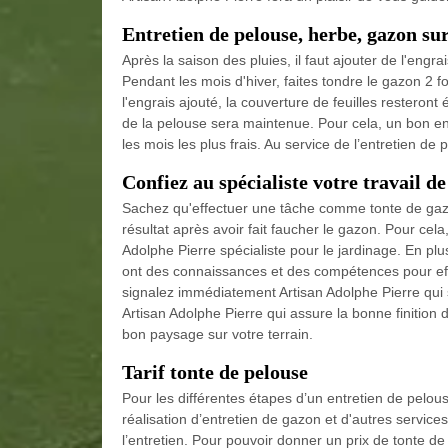
Entretien de pelouse, herbe, gazon su
Après la saison des pluies, il faut ajouter de l'engr
Pendant les mois d'hiver, faites tondre le gazon 2 f
l'engrais ajouté, la couverture de feuilles resteron
de la pelouse sera maintenue. Pour cela, un bon e
les mois les plus frais. Au service de l’entretien de
Confiez au spécialiste votre travail d
Sachez qu'effectuer une tâche comme tonte de gazo
résultat après avoir fait faucher le gazon. Pour cel
Adolphe Pierre spécialiste pour le jardinage. En plu
ont des connaissances et des compétences pour effe
signalez immédiatement Artisan Adolphe Pierre qui 
Artisan Adolphe Pierre qui assure la bonne finition 
bon paysage sur votre terrain.
Tarif tonte de pelouse
Pour les différentes étapes d’un entretien de pelous
réalisation d’entretien de gazon et d'autres servi
l’entretien. Pour pouvoir donner un prix de tonte d