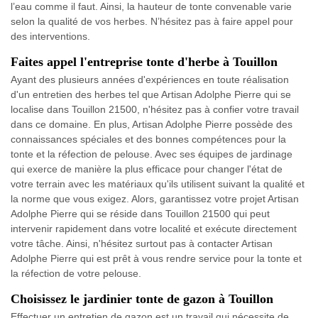
l’eau comme il faut. Ainsi, la hauteur de tonte convenable varie
selon la qualité de vos herbes. N’hésitez pas à faire appel pour
des interventions.
Faites appel l'entreprise tonte d'herbe à Touillon
Ayant des plusieurs années d'expériences en toute réalisation
d'un entretien des herbes tel que Artisan Adolphe Pierre qui se
localise dans Touillon 21500, n'hésitez pas à confier votre travail
dans ce domaine. En plus, Artisan Adolphe Pierre possède des
connaissances spéciales et des bonnes compétences pour la
tonte et la réfection de pelouse. Avec ses équipes de jardinage
qui exerce de manière la plus efficace pour changer l'état de
votre terrain avec les matériaux qu'ils utilisent suivant la qualité et
la norme que vous exigez. Alors, garantissez votre projet Artisan
Adolphe Pierre qui se réside dans Touillon 21500 qui peut
intervenir rapidement dans votre localité et exécute directement
votre tâche. Ainsi, n'hésitez surtout pas à contacter Artisan
Adolphe Pierre qui est prêt à vous rendre service pour la tonte et
la réfection de votre pelouse.
Choisissez le jardinier tonte de gazon à Touillon
Effectuer un entretien de gazon est un travail qui nécessite de