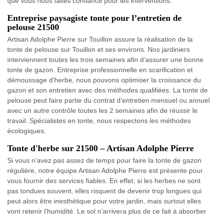
que vous nous faites confiance pour les interventions.
Entreprise paysagiste tonte pour l’entretien de
pelouse 21500
Artisan Adolphe Pierre sur Touillon assure la réalisation de la
tonte de pelouse sur Touillon et ses environs. Nos jardiniers
interviennent toutes les trois semaines afin d’assurer une bonne
tonte de gazon. Entreprise professionnelle en scarification et
démoussage d'herbe, nous pouvons optimiser la croissance du
gazon et son entretien avec des méthodes qualifiées. La tonte de
pelouse peut faire partie du contrat d’entretien mensuel ou annuel
avec un autre contrôle toutes les 2 semaines afin de réussir le
travail. Spécialistes en tonte, nous respectons les méthodes
écologiques.
Tonte d'herbe sur 21500 – Artisan Adolphe Pierre
Si vous n’avez pas assez de temps pour faire la tonte de gazon
régulière, notre équipe Artisan Adolphe Pierre est présente pour
vous fournir des services fiables. En effet, si les herbes ne sont
pas tondues souvent, elles risquent de devenir trop longues qui
peut alors être inesthétique pour votre jardin, mais surtout elles
vont retenir l’humidité. Le sol n’arrivera plus de ce fait à absorber