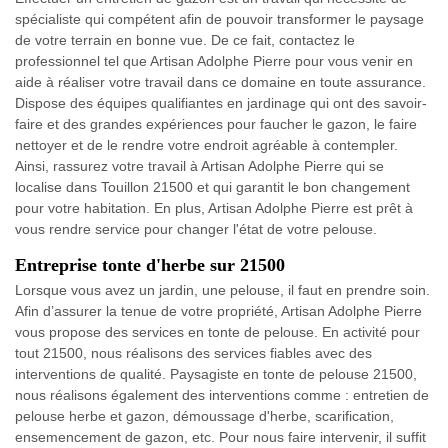
spécialiste qui compétent afin de pouvoir transformer le paysage
de votre terrain en bonne vue. De ce fait, contactez le
professionnel tel que Artisan Adolphe Pierre pour vous venir en
aide à réaliser votre travail dans ce domaine en toute assurance.
Dispose des équipes qualifiantes en jardinage qui ont des savoir-
faire et des grandes expériences pour faucher le gazon, le faire
nettoyer et de le rendre votre endroit agréable à contempler.
Ainsi, rassurez votre travail à Artisan Adolphe Pierre qui se
localise dans Touillon 21500 et qui garantit le bon changement
pour votre habitation. En plus, Artisan Adolphe Pierre est prêt à
vous rendre service pour changer l'état de votre pelouse.
Entreprise tonte d'herbe sur 21500
Lorsque vous avez un jardin, une pelouse, il faut en prendre soin.
Afin d’assurer la tenue de votre propriété, Artisan Adolphe Pierre
vous propose des services en tonte de pelouse. En activité pour
tout 21500, nous réalisons des services fiables avec des
interventions de qualité. Paysagiste en tonte de pelouse 21500,
nous réalisons également des interventions comme : entretien de
pelouse herbe et gazon, démoussage d'herbe, scarification,
ensemencement de gazon, etc. Pour nous faire intervenir, il suffit