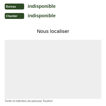
indisponible
Bureau
indisponible
Chantier
Nous localiser
Tonte et refection de pelouse Touillon