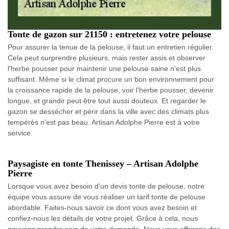
Tonte de gazon sur 21150 : entretenez votre pelouse
Pour assurer la tenue de la pelouse, il faut un entretien régulier.
Cela peut surprendre plusieurs, mais rester assis et observer
l'herbe pousser pour maintenir une pelouse saine n’est plus
suffisant. Même si le climat procure un bon environnement pour
la croissance rapide de la pelouse, voir l'herbe pousser, devenir
longue, et grandir peut être tout aussi douteux. Et regarder le
gazon se dessécher et périr dans la ville avec des climats plus
tempérés n’est pas beau. Artisan Adolphe Pierre est à votre
service.
Paysagiste en tonte Thenissey – Artisan Adolphe
Pierre
Lorsque vous avez besoin d’un devis tonte de pelouse, notre
équipe vous assure de vous réaliser un tarif tonte de pelouse
abordable. Faites-nous savoir ce dont vous avez besoin et
confiez-nous les détails de votre projet. Grâce à cela, nous
pouvons prendre soin de votre demande. Nous vous offrirons des