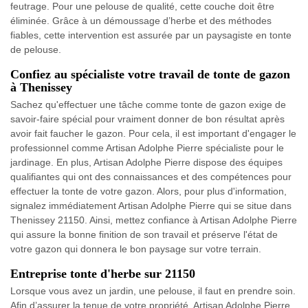
feutrage. Pour une pelouse de qualité, cette couche doit être
éliminée. Grâce à un démoussage d’herbe et des méthodes
fiables, cette intervention est assurée par un paysagiste en tonte
de pelouse.
Confiez au spécialiste votre travail de tonte de gazon
à Thenissey
Sachez qu'effectuer une tâche comme tonte de gazon exige de
savoir-faire spécial pour vraiment donner de bon résultat après
avoir fait faucher le gazon. Pour cela, il est important d'engager le
professionnel comme Artisan Adolphe Pierre spécialiste pour le
jardinage. En plus, Artisan Adolphe Pierre dispose des équipes
qualifiantes qui ont des connaissances et des compétences pour
effectuer la tonte de votre gazon. Alors, pour plus d'information,
signalez immédiatement Artisan Adolphe Pierre qui se situe dans
Thenissey 21150. Ainsi, mettez confiance à Artisan Adolphe Pierre
qui assure la bonne finition de son travail et préserve l'état de
votre gazon qui donnera le bon paysage sur votre terrain.
Entreprise tonte d'herbe sur 21150
Lorsque vous avez un jardin, une pelouse, il faut en prendre soin.
Afin d’assurer la tenue de votre propriété, Artisan Adolphe Pierre