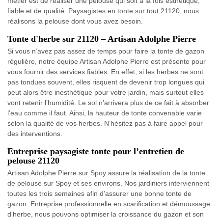
métier est de réaliser une pelouse qui soit à la fois esthétique,
fiable et de qualité. Paysagistes en tonte sur tout 21120, nous
réalisons la pelouse dont vous avez besoin.
Tonte d'herbe sur 21120 – Artisan Adolphe Pierre
Si vous n’avez pas assez de temps pour faire la tonte de gazon
régulière, notre équipe Artisan Adolphe Pierre est présente pour
vous fournir des services fiables. En effet, si les herbes ne sont
pas tondues souvent, elles risquent de devenir trop longues qui
peut alors être inesthétique pour votre jardin, mais surtout elles
vont retenir l’humidité. Le sol n’arrivera plus de ce fait à absorber
l’eau comme il faut. Ainsi, la hauteur de tonte convenable varie
selon la qualité de vos herbes. N’hésitez pas à faire appel pour
des interventions.
Entreprise paysagiste tonte pour l’entretien de
pelouse 21120
Artisan Adolphe Pierre sur Spoy assure la réalisation de la tonte
de pelouse sur Spoy et ses environs. Nos jardiniers interviennent
toutes les trois semaines afin d’assurer une bonne tonte de
gazon. Entreprise professionnelle en scarification et démoussage
d'herbe, nous pouvons optimiser la croissance du gazon et son