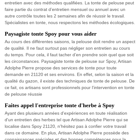
entretien avec des méthodes qualifiées. La tonte de pelouse peut
faire partie du contrat d’entretien mensuel ou annuel avec un
autre contrôle toutes les 2 semaines afin de réussir le travail.
Spécialistes en tonte, nous respectons les méthodes écologiques.
Paysagiste tonte Spoy pour vous aider
Au cours des différentes saisons, la pelouse doit rendre un aspect
de qualité. Il ne faut surtout pas négliger son entretien au cours
du temps. Pour cela, il faut tacher d’en prendre soin quel que soit
les circonstances. Paysagiste tonte de pelouse sur Spoy, Artisan
Adolphe Pierre propose des services de tonte pour toute
demande en 21120 et ses environs. En effet, selon la saison et la
qualité du gazon, il existe des techniques de tonte de pelouse. De
ce fait, os artisans sont professionnels pour l’intervention en tonte
de pelouse réussie
Faites appel l'entreprise tonte d'herbe à Spoy
Ayant des plusieurs années d'expériences en toute réalisation
d'un entretien des herbes tel que Artisan Adolphe Pierre qui se
localise dans Spoy 21120, n'hésitez pas à confier votre travail
dans ce domaine. En plus, Artisan Adolphe Pierre possède des
connaissances spéciales et des bonnes compétences pour la