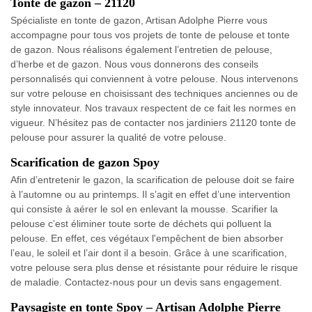
Tonte de gazon – 21120
Spécialiste en tonte de gazon, Artisan Adolphe Pierre vous
accompagne pour tous vos projets de tonte de pelouse et tonte
de gazon. Nous réalisons également l’entretien de pelouse,
d’herbe et de gazon. Nous vous donnerons des conseils
personnalisés qui conviennent à votre pelouse. Nous intervenons
sur votre pelouse en choisissant des techniques anciennes ou de
style innovateur. Nos travaux respectent de ce fait les normes en
vigueur. N’hésitez pas de contacter nos jardiniers 21120 tonte de
pelouse pour assurer la qualité de votre pelouse.
Scarification de gazon Spoy
Afin d’entretenir le gazon, la scarification de pelouse doit se faire
à l’automne ou au printemps. Il s’agit en effet d’une intervention
qui consiste à aérer le sol en enlevant la mousse. Scarifier la
pelouse c’est éliminer toute sorte de déchets qui polluent la
pelouse. En effet, ces végétaux l'empêchent de bien absorber
l’eau, le soleil et l’air dont il a besoin. Grâce à une scarification,
votre pelouse sera plus dense et résistante pour réduire le risque
de maladie. Contactez-nous pour un devis sans engagement.
Paysagiste en tonte Spoy – Artisan Adolphe Pierre