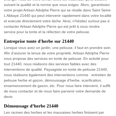
suivant la qualité et la norme que vous exigez. Alors, garantissez
votre projet Artisan Adolphe Pierre qui se réside dans Saint Seine
L Abbaye 21440 qui peut intervenir rapidement dans votre localité
et exécute directement votre tâche. Ainsi, n'hésitez surtout pas à
contacter Artisan Adolphe Pierre qui est prêt à vous rendre
service pour la tonte et la réfection de votre pelouse.
Entreprise tonte d'herbe sur 21440
Lorsque vous avez un jardin, une pelouse, il faut en prendre soin.
Afin d’assurer la tenue de votre propriété, Artisan Adolphe Pierre
vous propose des services en tonte de pelouse. En activité pour
tout 21440, nous réalisons des services fiables avec des
interventions de qualité. Paysagiste en tonte de pelouse 21440,
nous réalisons également des interventions comme : entretien de
pelouse herbe et gazon, démoussage d'herbe, scarification,
ensemencement de gazon, etc. Pour nous faire intervenir, il suffit
de nous contacter et de nous faire parvenir votre demande de
devis.
Démoussage d’herbe 21440
Les racines des herbes et les mauvaises herbes finissent par