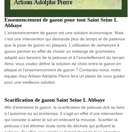
Ensemencement de gazon pour tout Saint Seine L
Abbaye
L'ensemencement de gazon est une solution économique. Mais
c’est une intervention qui demande plus de temps et de patience
que la pose de gazon en plaques. L'utilisation de semences à
gazon permet en effet de choisir un mélange de graminées
adapté aux besoins de la pelouse et à l'ensoleillement du terrain.
Ainsi, vous voulez définir la solution de choix entre le gazon en
plaque et l'ensemencement de gazon ? Contactez-nous, notre
équipe chez Artisan Adolphe Pierre fera un plaisir de vous guider
pour une meilleure solution.
Scarification de gazon Saint Seine L Abbaye
Afin d’entretenir le gazon, la scarification de pelouse doit se faire
à l’automne ou au printemps. Il s’agit en effet d’une intervention
qui consiste à aérer le sol en enlevant la mousse. Scarifier la
pelouse c’est éliminer toute sorte de déchets qui polluent la
pelouse. En effet, ces végétaux l'empêchent de bien absorber