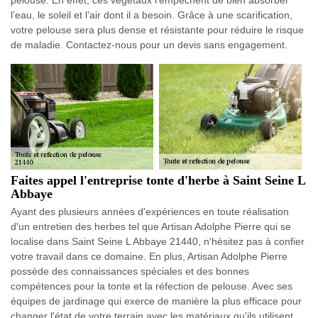
l’eau, le soleil et l’air dont il a besoin. Grâce à une scarification,
votre pelouse sera plus dense et résistante pour réduire le risque
de maladie. Contactez-nous pour un devis sans engagement.
Faites appel l'entreprise tonte d'herbe à Saint Seine L
Abbaye
Ayant des plusieurs années d'expériences en toute réalisation
d'un entretien des herbes tel que Artisan Adolphe Pierre qui se
localise dans Saint Seine L Abbaye 21440, n'hésitez pas à confier
votre travail dans ce domaine. En plus, Artisan Adolphe Pierre
possède des connaissances spéciales et des bonnes
compétences pour la tonte et la réfection de pelouse. Avec ses
équipes de jardinage qui exerce de manière la plus efficace pour
changer l'état de votre terrain avec les matériaux qu'ils utilisent