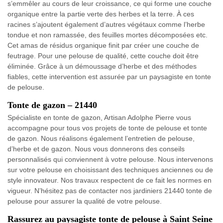
s’emmêler au cours de leur croissance, ce qui forme une couche
organique entre la partie verte des herbes et la terre. À ces
racines s’ajoutent également d’autres végétaux comme l’herbe
tondue et non ramassée, des feuilles mortes décomposées etc.
Cet amas de résidus organique finit par créer une couche de
feutrage. Pour une pelouse de qualité, cette couche doit être
éliminée. Grâce à un démoussage d’herbe et des méthodes
fiables, cette intervention est assurée par un paysagiste en tonte
de pelouse.
Tonte de gazon – 21440
Spécialiste en tonte de gazon, Artisan Adolphe Pierre vous
accompagne pour tous vos projets de tonte de pelouse et tonte
de gazon. Nous réalisons également l’entretien de pelouse,
d’herbe et de gazon. Nous vous donnerons des conseils
personnalisés qui conviennent à votre pelouse. Nous intervenons
sur votre pelouse en choisissant des techniques anciennes ou de
style innovateur. Nos travaux respectent de ce fait les normes en
vigueur. N’hésitez pas de contacter nos jardiniers 21440 tonte de
pelouse pour assurer la qualité de votre pelouse.
Rassurez au paysagiste tonte de pelouse à Saint Seine