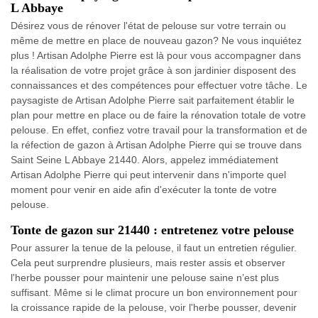
L Abbaye
Désirez vous de rénover l'état de pelouse sur votre terrain ou
même de mettre en place de nouveau gazon? Ne vous inquiétez
plus ! Artisan Adolphe Pierre est là pour vous accompagner dans
la réalisation de votre projet grâce à son jardinier disposent des
connaissances et des compétences pour effectuer votre tâche. Le
paysagiste de Artisan Adolphe Pierre sait parfaitement établir le
plan pour mettre en place ou de faire la rénovation totale de votre
pelouse. En effet, confiez votre travail pour la transformation et de
la réfection de gazon à Artisan Adolphe Pierre qui se trouve dans
Saint Seine L Abbaye 21440. Alors, appelez immédiatement
Artisan Adolphe Pierre qui peut intervenir dans n'importe quel
moment pour venir en aide afin d'exécuter la tonte de votre
pelouse.
Tonte de gazon sur 21440 : entretenez votre pelouse
Pour assurer la tenue de la pelouse, il faut un entretien régulier.
Cela peut surprendre plusieurs, mais rester assis et observer
l'herbe pousser pour maintenir une pelouse saine n’est plus
suffisant. Même si le climat procure un bon environnement pour
la croissance rapide de la pelouse, voir l'herbe pousser, devenir