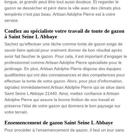
longue, et grandir peut être tout aussi douteux. Et regarder le
gazon se dessécher et périr dans la ville avec des climats plus
tempérés n’est pas beau. Artisan Adolphe Pierre est à votre
service.
Confiez au spécialiste votre travail de tonte de gazon
à Saint Seine L Abbaye
Sachez qu'effectuer une tâche comme tonte de gazon exige de
savoir-faire spécial pour vraiment donner de bon résultat après
avoir fait faucher le gazon. Pour cela, il est important d'engager le
professionnel comme Artisan Adolphe Pierre spécialiste pour le
jardinage. En plus, Artisan Adolphe Pierre dispose des équipes
qualifiantes qui ont des connaissances et des compétences pour
effectuer la tonte de votre gazon. Alors, pour plus d'information,
signalez immédiatement Artisan Adolphe Pierre qui se situe dans
Saint Seine L Abbaye 21440. Ainsi, mettez confiance à Artisan
Adolphe Pierre qui assure la bonne finition de son travail et
préserve l'état de votre gazon qui donnera le bon paysage sur
votre terrain.
Ensemencement de gazon Saint Seine L Abbaye
Pour procéder à l’ensemencement de gazon, il faut un jour sans