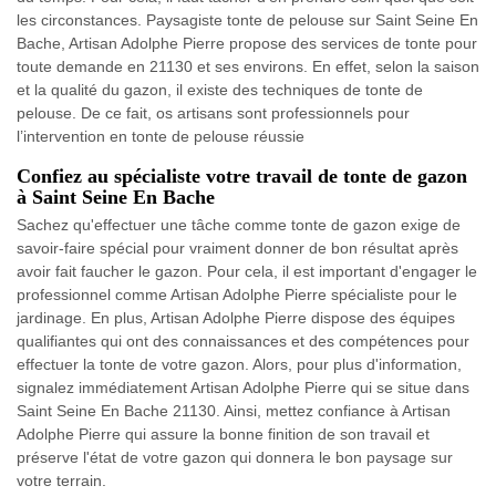
les circonstances. Paysagiste tonte de pelouse sur Saint Seine En
Bache, Artisan Adolphe Pierre propose des services de tonte pour
toute demande en 21130 et ses environs. En effet, selon la saison
et la qualité du gazon, il existe des techniques de tonte de
pelouse. De ce fait, os artisans sont professionnels pour
l’intervention en tonte de pelouse réussie
Confiez au spécialiste votre travail de tonte de gazon
à Saint Seine En Bache
Sachez qu'effectuer une tâche comme tonte de gazon exige de
savoir-faire spécial pour vraiment donner de bon résultat après
avoir fait faucher le gazon. Pour cela, il est important d'engager le
professionnel comme Artisan Adolphe Pierre spécialiste pour le
jardinage. En plus, Artisan Adolphe Pierre dispose des équipes
qualifiantes qui ont des connaissances et des compétences pour
effectuer la tonte de votre gazon. Alors, pour plus d'information,
signalez immédiatement Artisan Adolphe Pierre qui se situe dans
Saint Seine En Bache 21130. Ainsi, mettez confiance à Artisan
Adolphe Pierre qui assure la bonne finition de son travail et
préserve l'état de votre gazon qui donnera le bon paysage sur
votre terrain.