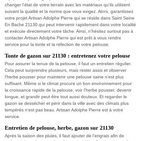
changer l'état de votre terrain avec les matériaux qu'ils utilisent
suivant la qualité et la norme que vous exigez. Alors, garantissez
votre projet Artisan Adolphe Pierre qui se réside dans Saint Seine
En Bache 21130 qui peut intervenir rapidement dans votre localité
et exécute directement votre tâche. Ainsi, n'hésitez surtout pas à
contacter Artisan Adolphe Pierre qui est prêt à vous rendre
service pour la tonte et la réfection de votre pelouse.
Tonte de gazon sur 21130 : entretenez votre pelouse
Pour assurer la tenue de la pelouse, il faut un entretien régulier.
Cela peut surprendre plusieurs, mais rester assis et observer
l'herbe pousser pour maintenir une pelouse saine n’est plus
suffisant. Même si le climat procure un bon environnement pour
la croissance rapide de la pelouse, voir l'herbe pousser, devenir
longue, et grandir peut être tout aussi douteux. Et regarder le
gazon se dessécher et périr dans la ville avec des climats plus
tempérés n’est pas beau. Artisan Adolphe Pierre est à votre
service.
Entretien de pelouse, herbe, gazon sur 21130
Après la saison des pluies, il faut ajouter de l'engrais afin de