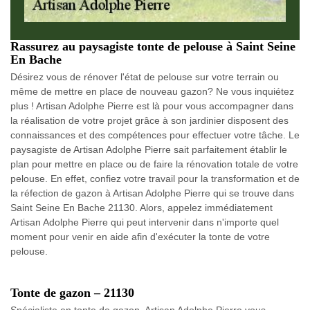
Rassurez au paysagiste tonte de pelouse à Saint Seine
En Bache
Désirez vous de rénover l'état de pelouse sur votre terrain ou
même de mettre en place de nouveau gazon? Ne vous inquiétez
plus ! Artisan Adolphe Pierre est là pour vous accompagner dans
la réalisation de votre projet grâce à son jardinier disposent des
connaissances et des compétences pour effectuer votre tâche. Le
paysagiste de Artisan Adolphe Pierre sait parfaitement établir le
plan pour mettre en place ou de faire la rénovation totale de votre
pelouse. En effet, confiez votre travail pour la transformation et de
la réfection de gazon à Artisan Adolphe Pierre qui se trouve dans
Saint Seine En Bache 21130. Alors, appelez immédiatement
Artisan Adolphe Pierre qui peut intervenir dans n'importe quel
moment pour venir en aide afin d'exécuter la tonte de votre
pelouse.
Tonte de gazon – 21130
Spécialiste en tonte de gazon, Artisan Adolphe Pierre vous