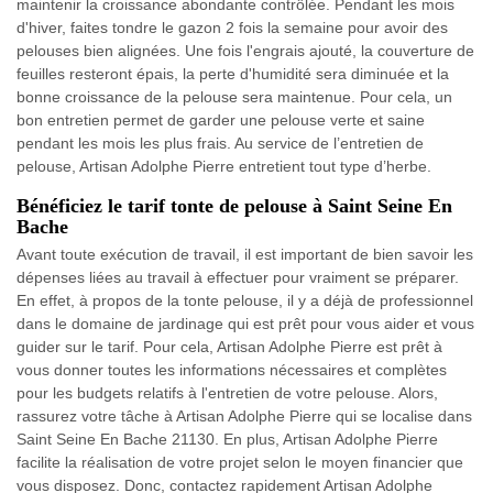
maintenir la croissance abondante contrôlée. Pendant les mois
d'hiver, faites tondre le gazon 2 fois la semaine pour avoir des
pelouses bien alignées. Une fois l'engrais ajouté, la couverture de
feuilles resteront épais, la perte d'humidité sera diminuée et la
bonne croissance de la pelouse sera maintenue. Pour cela, un
bon entretien permet de garder une pelouse verte et saine
pendant les mois les plus frais. Au service de l’entretien de
pelouse, Artisan Adolphe Pierre entretient tout type d’herbe.
Bénéficiez le tarif tonte de pelouse à Saint Seine En
Bache
Avant toute exécution de travail, il est important de bien savoir les
dépenses liées au travail à effectuer pour vraiment se préparer.
En effet, à propos de la tonte pelouse, il y a déjà de professionnel
dans le domaine de jardinage qui est prêt pour vous aider et vous
guider sur le tarif. Pour cela, Artisan Adolphe Pierre est prêt à
vous donner toutes les informations nécessaires et complètes
pour les budgets relatifs à l'entretien de votre pelouse. Alors,
rassurez votre tâche à Artisan Adolphe Pierre qui se localise dans
Saint Seine En Bache 21130. En plus, Artisan Adolphe Pierre
facilite la réalisation de votre projet selon le moyen financier que
vous disposez. Donc, contactez rapidement Artisan Adolphe