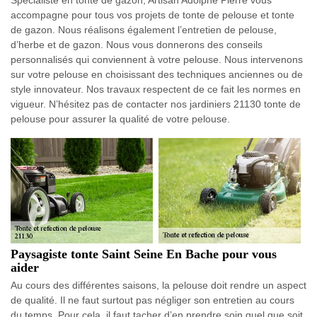
accompagne pour tous vos projets de tonte de pelouse et tonte
de gazon. Nous réalisons également l’entretien de pelouse,
d’herbe et de gazon. Nous vous donnerons des conseils
personnalisés qui conviennent à votre pelouse. Nous intervenons
sur votre pelouse en choisissant des techniques anciennes ou de
style innovateur. Nos travaux respectent de ce fait les normes en
vigueur. N’hésitez pas de contacter nos jardiniers 21130 tonte de
pelouse pour assurer la qualité de votre pelouse.
Paysagiste tonte Saint Seine En Bache pour vous
aider
Au cours des différentes saisons, la pelouse doit rendre un aspect
de qualité. Il ne faut surtout pas négliger son entretien au cours
du temps. Pour cela, il faut tacher d’en prendre soin quel que soit