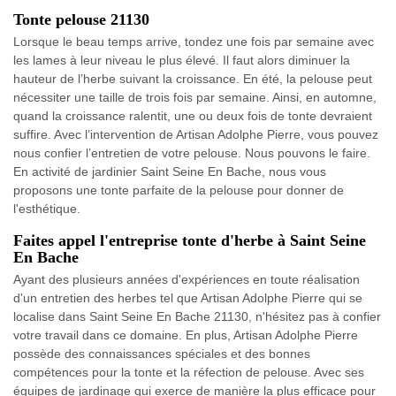
Tonte pelouse 21130
Lorsque le beau temps arrive, tondez une fois par semaine avec
les lames à leur niveau le plus élevé. Il faut alors diminuer la
hauteur de l’herbe suivant la croissance. En été, la pelouse peut
nécessiter une taille de trois fois par semaine. Ainsi, en automne,
quand la croissance ralentit, une ou deux fois de tonte devraient
suffire. Avec l’intervention de Artisan Adolphe Pierre, vous pouvez
nous confier l’entretien de votre pelouse. Nous pouvons le faire.
En activité de jardinier Saint Seine En Bache, nous vous
proposons une tonte parfaite de la pelouse pour donner de
l'esthétique.
Faites appel l'entreprise tonte d'herbe à Saint Seine
En Bache
Ayant des plusieurs années d'expériences en toute réalisation
d'un entretien des herbes tel que Artisan Adolphe Pierre qui se
localise dans Saint Seine En Bache 21130, n'hésitez pas à confier
votre travail dans ce domaine. En plus, Artisan Adolphe Pierre
possède des connaissances spéciales et des bonnes
compétences pour la tonte et la réfection de pelouse. Avec ses
équipes de jardinage qui exerce de manière la plus efficace pour