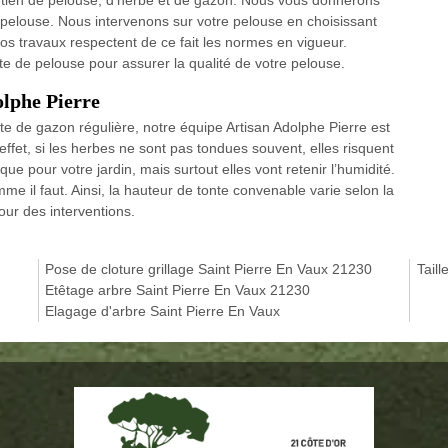
 pelouse. Nous intervenons sur votre pelouse en choisissant
os travaux respectent de ce fait les normes en vigueur.
te de pelouse pour assurer la qualité de votre pelouse.
olphe Pierre
te de gazon régulière, notre équipe Artisan Adolphe Pierre est
effet, si les herbes ne sont pas tondues souvent, elles risquent
que pour votre jardin, mais surtout elles vont retenir l’humidité.
mme il faut. Ainsi, la hauteur de tonte convenable varie selon la
our des interventions.
Pose de cloture grillage Saint Pierre En Vaux 21230
Taill
Etêtage arbre Saint Pierre En Vaux 21230
Elagage d'arbre Saint Pierre En Vaux