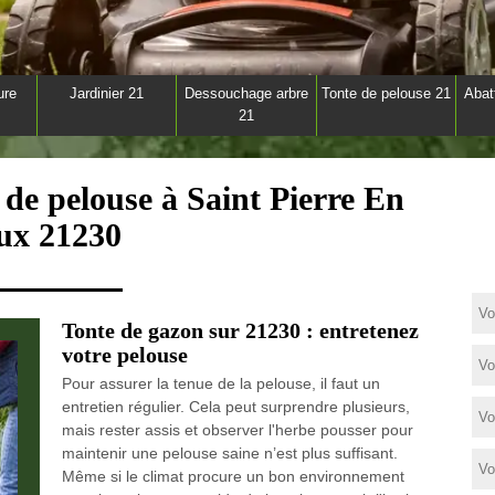
ure
Jardinier 21
Dessouchage arbre
Tonte de pelouse 21
Abat
21
 de pelouse à Saint Pierre En
ux 21230
Tonte de gazon sur 21230 : entretenez
votre pelouse
Pour assurer la tenue de la pelouse, il faut un
entretien régulier. Cela peut surprendre plusieurs,
mais rester assis et observer l'herbe pousser pour
maintenir une pelouse saine n’est plus suffisant.
Même si le climat procure un bon environnement