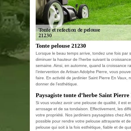
Tonte pelouse 21230
Lorsque le beau temps arrive, tondez une fois par se
diminuer la hauteur de l’herbe suivant la croissance.
semaine. Ainsi, en automne, quand la croissance rale
l’intervention de Artisan Adolphe Pierre, vous pouv
faire. En activité de jardinier Saint Pierre En Vaux
donner de l'esthétique.
Paysagiste tonte d’herbe Saint Pierr
Si vous voulez avoir une pelouse de qualité, il est
arrosage et de sa tondaison. Effectivement, les di
votre propriété. Nos jardiniers paysagistes chez Ar
possible pour rendre votre pelouse attrayante et de q
pelouse qui soit à la fois esthétique, fiable et de q