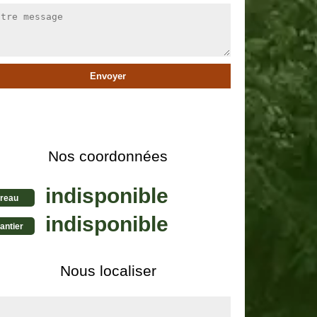
Nos coordonnées
indisponible
reau
indisponible
antier
Nous localiser