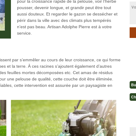
pour la croissance rapide de la pelouse, voir l'herbe
pousser, devenir longue, et grandir peut être tout
aussi douteux. Et regarder le gazon se dessécher et
périr dans la ville avec des climats plus tempérés
n’est pas beau. Artisan Adolphe Pierre est à votre
service.
issent par s’emmêler au cours de leur croissance, ce qui forme
es et la terre. À ces racines s’ajoutent également d’autres
es feuilles mortes décomposées etc. Cet amas de résidus
our une pelouse de qualité, cette couche doit être éliminée.
Bu
bles, cette intervention est assurée par un paysagiste en
Ch