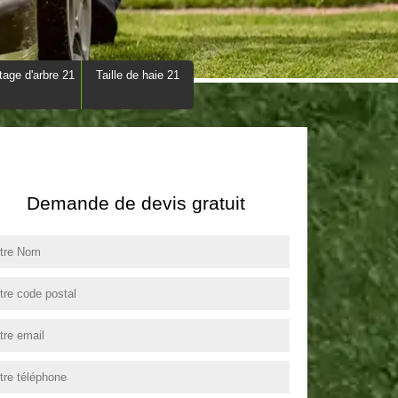
tage d'arbre 21
Taille de haie 21
Demande de devis gratuit