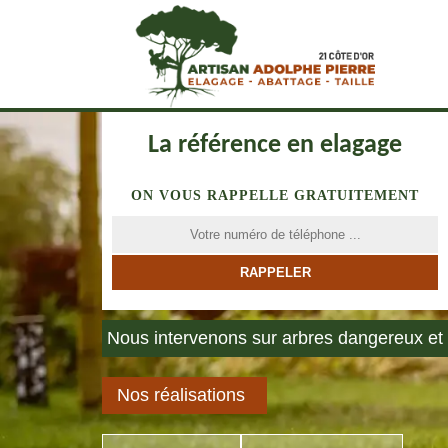
La référence en elagage
ON VOUS RAPPELLE GRATUITEMENT
Nous intervenons sur arbres dangereux et 
Nos réalisations