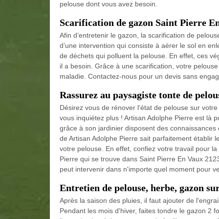
pelouse dont vous avez besoin.
Scarification de gazon Saint Pierre E
Afin d’entretenir le gazon, la scarification de pelous
d’une intervention qui consiste à aérer le sol en enl
de déchets qui polluent la pelouse. En effet, ces vég
il a besoin. Grâce à une scarification, votre pelous
maladie. Contactez-nous pour un devis sans enga
Rassurez au paysagiste tonte de pelou
Désirez vous de rénover l'état de pelouse sur vot
vous inquiétez plus ! Artisan Adolphe Pierre est là
grâce à son jardinier disposent des connaissances 
de Artisan Adolphe Pierre sait parfaitement établir l
votre pelouse. En effet, confiez votre travail pour l
Pierre qui se trouve dans Saint Pierre En Vaux 212
peut intervenir dans n'importe quel moment pour ven
Entretien de pelouse, herbe, gazon su
Après la saison des pluies, il faut ajouter de l'engr
Pendant les mois d'hiver, faites tondre le gazon 2 f