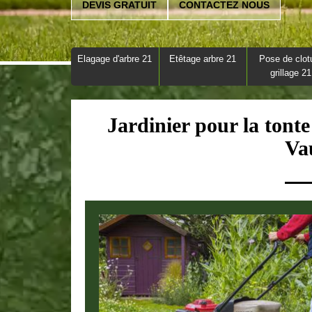
DEVIS GRATUIT
CONTACTEZ NOUS
Elagage d'arbre 21
Etêtage arbre 21
Pose de clot
grillage 21
Jardinier pour la tonte
Va