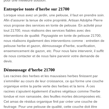
pour une meilleure solution.
Entreprise tonte d'herbe sur 21700
Lorsque vous avez un jardin, une pelouse, il faut en prendre soin.
Afin d’assurer la tenue de votre propriété, Artisan Adolphe Pierre
vous propose des services en tonte de pelouse. En activité pour
tout 21700, nous réalisons des services fiables avec des
interventions de qualité. Paysagiste en tonte de pelouse 21700,
nous réalisons également des interventions comme : entretien de
pelouse herbe et gazon, démoussage d'herbe, scarification,
ensemencement de gazon, etc. Pour nous faire intervenir, il suffit
de nous contacter et de nous faire parvenir votre demande de
devis.
Démoussage d’herbe 21700
Les racines des herbes et les mauvaises herbes finissent par
s’emmêler au cours de leur croissance, ce qui forme une couche
organique entre la partie verte des herbes et la terre. À ces
racines s’ajoutent également d’autres végétaux comme l’herbe
tondue et non ramassée, des feuilles mortes décomposées etc.
Cet amas de résidus organique finit par créer une couche de
feutrage. Pour une pelouse de qualité, cette couche doit être