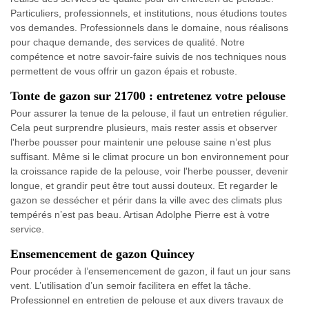
Particuliers, professionnels, et institutions, nous étudions toutes
vos demandes. Professionnels dans le domaine, nous réalisons
pour chaque demande, des services de qualité. Notre
compétence et notre savoir-faire suivis de nos techniques nous
permettent de vous offrir un gazon épais et robuste.
Tonte de gazon sur 21700 : entretenez votre pelouse
Pour assurer la tenue de la pelouse, il faut un entretien régulier.
Cela peut surprendre plusieurs, mais rester assis et observer
l'herbe pousser pour maintenir une pelouse saine n’est plus
suffisant. Même si le climat procure un bon environnement pour
la croissance rapide de la pelouse, voir l'herbe pousser, devenir
longue, et grandir peut être tout aussi douteux. Et regarder le
gazon se dessécher et périr dans la ville avec des climats plus
tempérés n’est pas beau. Artisan Adolphe Pierre est à votre
service.
Ensemencement de gazon Quincey
Pour procéder à l’ensemencement de gazon, il faut un jour sans
vent. L’utilisation d’un semoir facilitera en effet la tâche.
Professionnel en entretien de pelouse et aux divers travaux de