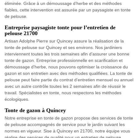
éliminée. Grâce à un démoussage d’herbe et des méthodes
fiables, cette intervention est assurée par un paysagiste en tonte
de pelouse.
Entreprise paysagiste tonte pour l’entretien de
pelouse 21700
Artisan Adolphe Pierre sur Quincey assure la réalisation de la
tonte de pelouse sur Quincey et ses environs. Nos jardiniers
interviennent toutes les trois semaines afin d’assurer une bonne
tonte de gazon. Entreprise professionnelle en scarification et
démoussage d'herbe, nous pouvons optimiser la croissance du
gazon et son entretien avec des méthodes qualifiées. La tonte de
pelouse peut faire partie du contrat d’entretien mensuel ou annuel
avec un autre contrôle toutes les 2 semaines afin de réussir le
travail. Spécialistes en tonte, nous respectons les méthodes
écologiques.
Tonte de gazon à Quincey
Notre entreprise en tonte de gazon propose des services de tonte
de pelouse accompagnés de service pour le jardin suivant les
normes en vigueur. Sise à Quincey en 21700, notre équipe vous
réalise des services de qualité pour un entretien de pelouse.