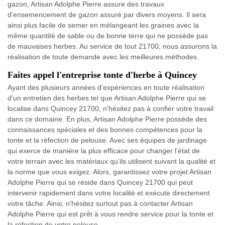
gazon, Artisan Adolphe Pierre assure des travaux
d’ensemencement de gazon assuré par divers moyens. Il sera
ainsi plus facile de semer en mélangeant les graines avec la
même quantité de sable ou de bonne terre qui ne possède pas
de mauvaises herbes. Au service de tout 21700, nous assurons la
réalisation de toute demande avec les meilleures méthodes.
Faites appel l'entreprise tonte d'herbe à Quincey
Ayant des plusieurs années d'expériences en toute réalisation
d'un entretien des herbes tel que Artisan Adolphe Pierre qui se
localise dans Quincey 21700, n'hésitez pas à confier votre travail
dans ce domaine. En plus, Artisan Adolphe Pierre possède des
connaissances spéciales et des bonnes compétences pour la
tonte et la réfection de pelouse. Avec ses équipes de jardinage
qui exerce de manière la plus efficace pour changer l'état de
votre terrain avec les matériaux qu'ils utilisent suivant la qualité et
la norme que vous exigez. Alors, garantissez votre projet Artisan
Adolphe Pierre qui se réside dans Quincey 21700 qui peut
intervenir rapidement dans votre localité et exécute directement
votre tâche. Ainsi, n'hésitez surtout pas à contacter Artisan
Adolphe Pierre qui est prêt à vous rendre service pour la tonte et
la réfection de votre pelouse.