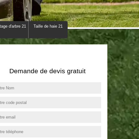
tage d'arbre 21
Taille de haie 21
Demande de devis gratuit