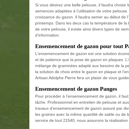
Si vous désirez une belle pelouse, il faudra chois
semences adaptées à l’utilisation de votre pelouse. 
croissance du gazon. Il faudra semer au début de 
printemps. Dans les deux cas la température de la 
de votre pelouse, il existe ainsi divers types de s
d’information.
Ensemencement de gazon pour tout P
L'ensemencement de gazon est une solution économ
et de patience que la pose de gazon en plaques. L'
mélange de graminées adapté aux besoins de la pelou
la solution de choix entre le gazon en plaque et 
Artisan Adolphe Pierre fera un plaisir de vous guide
Ensemencement de gazon Panges
Pour procéder à l’ensemencement de gazon, il faut un 
tâche. Professionnel en entretien de pelouse et au
travaux d’ensemencement de gazon assuré par diver
les graines avec la même quantité de sable ou de 
service de tout 21540, nous assurons la réalisatio