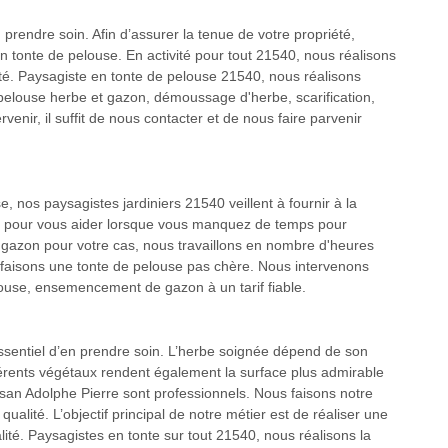
 prendre soin. Afin d’assurer la tenue de votre propriété,
 tonte de pelouse. En activité pour tout 21540, nous réalisons
ité. Paysagiste en tonte de pelouse 21540, nous réalisons
pelouse herbe et gazon, démoussage d'herbe, scarification,
nir, il suffit de nous contacter et de nous faire parvenir
e, nos paysagistes jardiniers 21540 veillent à fournir à la
ces pour vous aider lorsque vous manquez de temps pour
e gazon pour votre cas, nous travaillons en nombre d'heures
us faisons une tonte de pelouse pas chère. Nous intervenons
ouse, ensemencement de gazon à un tarif fiable.
 essentiel d’en prendre soin. L’herbe soignée dépend de son
fférents végétaux rendent également la surface plus admirable
tisan Adolphe Pierre sont professionnels. Nous faisons notre
ualité. L’objectif principal de notre métier est de réaliser une
ualité. Paysagistes en tonte sur tout 21540, nous réalisons la