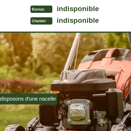
indisponible
Bureau
indisponible
Chantier
disposons d'une nacelle