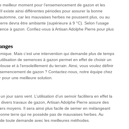
ir le meilleur moment pour l’ensemencement de gazon et les
Il existe ainsi différentes périodes pour assurer la bonne
l'automne, car les mauvaises herbes ne poussent plus, ou au
terre devra être ambiante (supérieure à 9 °C). Selon l’usage
emence à gazon. Confiez-vous à Artisan Adolphe Pierre pour plus
anges
ique. Mais c’est une intervention qui demande plus de temps
utilisation de semences à gazon permet en effet de choisir un
se et à l'ensoleillement du terrain. Ainsi, vous voulez définir
l'ensemencement de gazon ? Contactez-nous, notre équipe chez
r pour une meilleure solution.
jour sans vent. L’utilisation d’un semoir facilitera en effet la
x divers travaux de gazon, Artisan Adolphe Pierre assure des
s moyens. Il sera ainsi plus facile de semer en mélangeant
bonne terre qui ne possède pas de mauvaises herbes. Au
n de toute demande avec les meilleures méthodes.