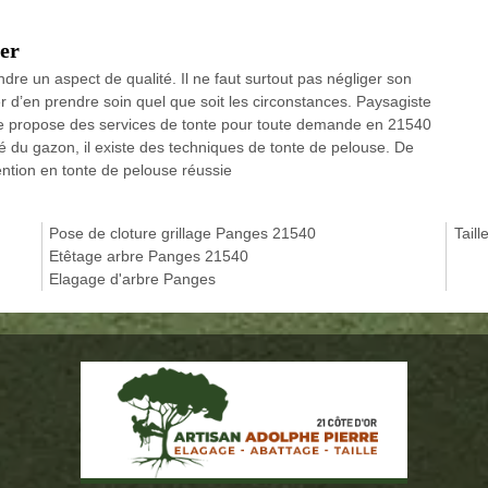
der
ndre un aspect de qualité. Il ne faut surtout pas négliger son
er d’en prendre soin quel que soit les circonstances. Paysagiste
re propose des services de tonte pour toute demande en 21540
ité du gazon, il existe des techniques de tonte de pelouse. De
vention en tonte de pelouse réussie
Pose de cloture grillage Panges 21540
Tail
Etêtage arbre Panges 21540
Elagage d'arbre Panges