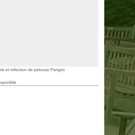
te et refection de pelouse Panges
isponible