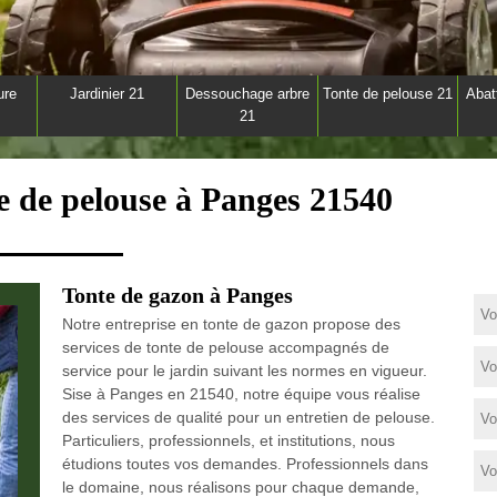
ure
Jardinier 21
Dessouchage arbre
Tonte de pelouse 21
Abat
21
te de pelouse à Panges 21540
Tonte de gazon à Panges
Notre entreprise en tonte de gazon propose des
services de tonte de pelouse accompagnés de
service pour le jardin suivant les normes en vigueur.
Sise à Panges en 21540, notre équipe vous réalise
des services de qualité pour un entretien de pelouse.
Particuliers, professionnels, et institutions, nous
étudions toutes vos demandes. Professionnels dans
le domaine, nous réalisons pour chaque demande,