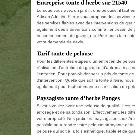
Entreprise tonte d'herbe sur 21540
Lorsque vous avez un jardin, une pelouse, il faut en
Artisan Adolphe Pierre vous propose des services en
des services fiables avec des interventions de qual
également des interventions comme : entretien de 
ensemencement de gazon, etc. Pour nous faire interve
votre demande de devis.
Tarif tonte de pelouse
Pour les différentes étapes d’un entretien de pelous
réalisation d’entretien de gazon et d'autres servi
l’entretien. Pour pouvoir donner un prix de tonte d
d'intervention. Quelle que soit la tonte à faire, no
également pour toute demande scarification de pel
Paysagiste tonte d’herbe Panges
Si vous voulez avoir une pelouse de qualité, il est
arrosage et de sa tondaison. Effectivement, les di
votre propriété. Nos jardiniers paysagistes chez Ar
possible pour rendre votre pelouse attrayante et de q
pelouse qui soit à la fois esthétique, fiable et de q