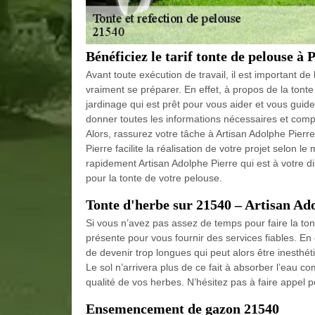
Bénéficiez le tarif tonte de pelouse à 
Avant toute exécution de travail, il est important de
vraiment se préparer. En effet, à propos de la tont
jardinage qui est prêt pour vous aider et vous guider
donner toutes les informations nécessaires et complè
Alors, rassurez votre tâche à Artisan Adolphe Pierr
Pierre facilite la réalisation de votre projet selon 
rapidement Artisan Adolphe Pierre qui est à votre d
pour la tonte de votre pelouse.
Tonte d'herbe sur 21540 – Artisan Ad
Si vous n’avez pas assez de temps pour faire la ton
présente pour vous fournir des services fiables. En 
de devenir trop longues qui peut alors être inesthéti
Le sol n’arrivera plus de ce fait à absorber l’eau co
qualité de vos herbes. N’hésitez pas à faire appel p
Ensemencement de gazon 21540