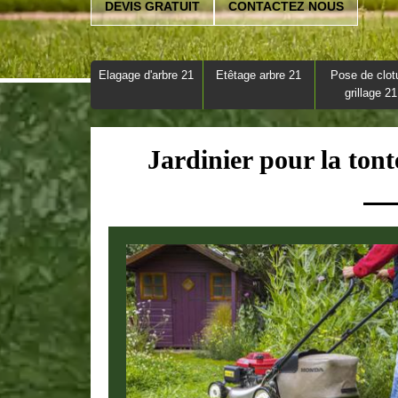
DEVIS GRATUIT
CONTACTEZ NOUS
Elagage d'arbre 21
Etêtage arbre 21
Pose de clot
grillage 21
Jardinier pour la ton