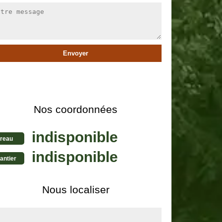
Nos coordonnées
indisponible
reau
indisponible
antier
Nous localiser