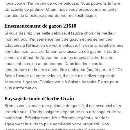
nous confier l’entretien de votre pelouse. Nous pouvons le faire.
En activité de jardinier Orain, nous vous proposons une tonte
parfaite de la pelouse pour donner de l'esthétique.
Ensemencement de gazon 21610
Si vous désirez une belle pelouse, il faudra choisir le meilleur
moment pour l’ensemencement de gazon et les semences
adaptées à l’utilisation de votre pelouse. Il existe ainsi différentes
périodes pour assurer la bonne croissance du gazon. Il faudra
semer au début de l'automne, car les mauvaises herbes ne
poussent plus, ou au printemps. Dans les deux cas la
température de la terre devra être ambiante (supérieure à 9 °C).
Selon l’usage de votre pelouse, il existe ainsi divers types de
semence à gazon. Confiez-vous à Artisan Adolphe Pierre pour
plus d’information.
Paysagiste tonte d’herbe Orain
Si vous voulez avoir une pelouse de qualité, il est essentiel d’en
prendre soin. L’herbe soignée dépend de son arrosage et de sa
tondaison. Effectivement, les différents végétaux rendent
également la surface plus admirable votre propriété. Nos
jardiniers paysagistes chez Artisan Adolphe Pierre sont