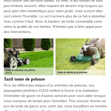
vous fournir des services fiables. En effet, si les herbes ne sont
pas tondues souvent, elles risquent de devenir trop longues qui
peut alors être inesthétique pour votre jardin, mais surtout elles
vont retenir l’humidité. Le sol n’arrivera plus de ce fait à absorber
l’eau comme il faut. Ainsi, la hauteur de tonte convenable varie
selon la qualité de vos herbes. N’hésitez pas à faire appel pour
des interventions.
Tarif tonte de pelouse
Pour les différentes étapes d’un entretien de pelouse, nos
paysagistes jardiniers 21610 veillent à fournir à la réalisation
d’entretien de gazon et d'autres services pour vous aider lorsque
vous manquez de temps pour l’entretien. Pour pouvoir donner un
prix de tonte de gazon pour votre cas, nous travaillons en nombre