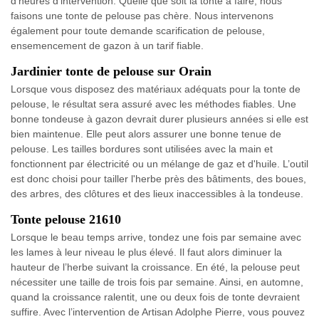
d'heures d'intervention. Quelle que soit la tonte à faire, nous
faisons une tonte de pelouse pas chère. Nous intervenons
également pour toute demande scarification de pelouse,
ensemencement de gazon à un tarif fiable.
Jardinier tonte de pelouse sur Orain
Lorsque vous disposez des matériaux adéquats pour la tonte de
pelouse, le résultat sera assuré avec les méthodes fiables. Une
bonne tondeuse à gazon devrait durer plusieurs années si elle est
bien maintenue. Elle peut alors assurer une bonne tenue de
pelouse. Les tailles bordures sont utilisées avec la main et
fonctionnent par électricité ou un mélange de gaz et d'huile. L’outil
est donc choisi pour tailler l'herbe près des bâtiments, des boues,
des arbres, des clôtures et des lieux inaccessibles à la tondeuse.
Tonte pelouse 21610
Lorsque le beau temps arrive, tondez une fois par semaine avec
les lames à leur niveau le plus élevé. Il faut alors diminuer la
hauteur de l’herbe suivant la croissance. En été, la pelouse peut
nécessiter une taille de trois fois par semaine. Ainsi, en automne,
quand la croissance ralentit, une ou deux fois de tonte devraient
suffire. Avec l’intervention de Artisan Adolphe Pierre, vous pouvez