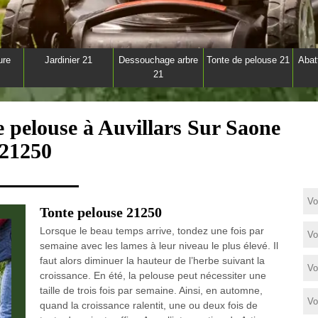
ure
Jardinier 21
Dessouchage arbre
Tonte de pelouse 21
Abat
21
e pelouse à Auvillars Sur Saone
21250
Tonte pelouse 21250
Lorsque le beau temps arrive, tondez une fois par
semaine avec les lames à leur niveau le plus élevé. Il
faut alors diminuer la hauteur de l’herbe suivant la
croissance. En été, la pelouse peut nécessiter une
taille de trois fois par semaine. Ainsi, en automne,
quand la croissance ralentit, une ou deux fois de