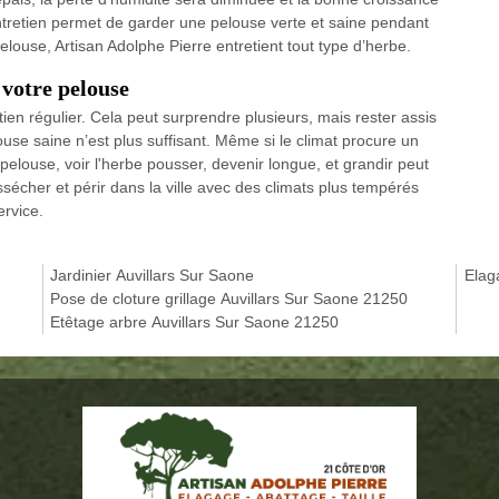
ntretien permet de garder une pelouse verte et saine pendant
 pelouse, Artisan Adolphe Pierre entretient tout type d’herbe.
 votre pelouse
tien régulier. Cela peut surprendre plusieurs, mais rester assis
use saine n’est plus suffisant. Même si le climat procure un
elouse, voir l'herbe pousser, devenir longue, et grandir peut
sécher et périr dans la ville avec des climats plus tempérés
ervice.
Jardinier Auvillars Sur Saone
Elag
Pose de cloture grillage Auvillars Sur Saone 21250
Etêtage arbre Auvillars Sur Saone 21250