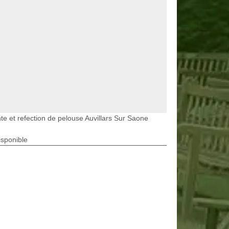
te et refection de pelouse Auvillars Sur Saone
isponible