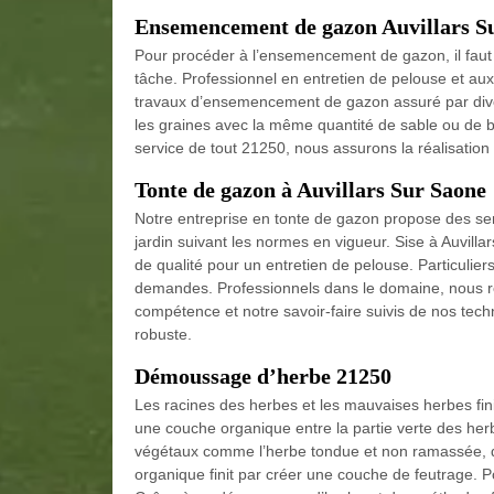
Ensemencement de gazon Auvillars S
Pour procéder à l’ensemencement de gazon, il faut un 
tâche. Professionnel en entretien de pelouse et au
travaux d’ensemencement de gazon assuré par diver
les graines avec la même quantité de sable ou de 
service de tout 21250, nous assurons la réalisatio
Tonte de gazon à Auvillars Sur Saone
Notre entreprise en tonte de gazon propose des se
jardin suivant les normes en vigueur. Sise à Auvill
de qualité pour un entretien de pelouse. Particuliers
demandes. Professionnels dans le domaine, nous r
compétence et notre savoir-faire suivis de nos tech
robuste.
Démoussage d’herbe 21250
Les racines des herbes et les mauvaises herbes fin
une couche organique entre la partie verte des herb
végétaux comme l’herbe tondue et non ramassée, d
organique finit par créer une couche de feutrage. P