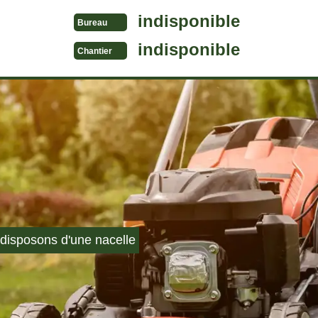
indisponible
Bureau
indisponible
Chantier
disposons d'une nacelle