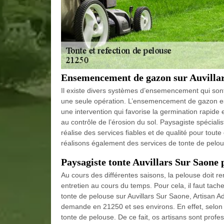
Ensemencement de gazon sur Auvilla
Il existe divers systèmes d’ensemencement qui son
une seule opération. L’ensemencement de gazon est
une intervention qui favorise la germination rapide
au contrôle de l’érosion du sol. Paysagiste spécia
réalise des services fiables et de qualité pour tout
réalisons également des services de tonte de pelou
Paysagiste tonte Auvillars Sur Saone 
Au cours des différentes saisons, la pelouse doit re
entretien au cours du temps. Pour cela, il faut tach
tonte de pelouse sur Auvillars Sur Saone, Artisan A
demande en 21250 et ses environs. En effet, selon l
tonte de pelouse. De ce fait, os artisans sont profe