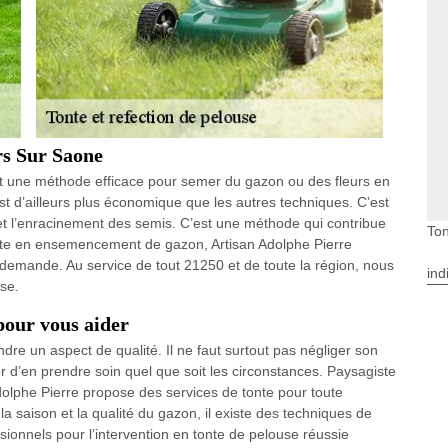
rs Sur Saone
t une méthode efficace pour semer du gazon ou des fleurs en
 d’ailleurs plus économique que les autres techniques. C’est
 et l’enracinement des semis. C’est une méthode qui contribue
Ton
liste en ensemencement de gazon, Artisan Adolphe Pierre
e demande. Au service de tout 21250 et de toute la région, nous
ind
se.
pour vous aider
ndre un aspect de qualité. Il ne faut surtout pas négliger son
er d’en prendre soin quel que soit les circonstances. Paysagiste
dolphe Pierre propose des services de tonte pour toute
a saison et la qualité du gazon, il existe des techniques de
ssionnels pour l’intervention en tonte de pelouse réussie