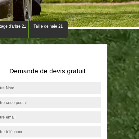
tage d'arbre 21
Taille de haie 21
Demande de devis gratuit