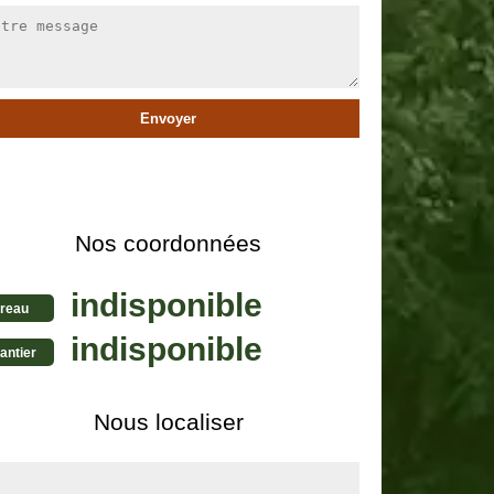
Nos coordonnées
indisponible
reau
indisponible
antier
Nous localiser