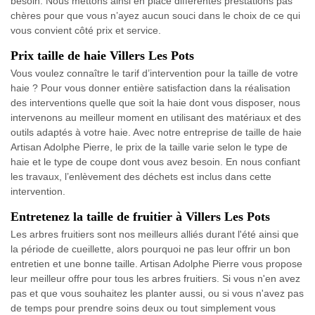
besoin. Nous mettons ainsi en place différentes prestations pas
chères pour que vous n’ayez aucun souci dans le choix de ce qui
vous convient côté prix et service.
Prix taille de haie Villers Les Pots
Vous voulez connaître le tarif d’intervention pour la taille de votre
haie ? Pour vous donner entière satisfaction dans la réalisation
des interventions quelle que soit la haie dont vous disposer, nous
intervenons au meilleur moment en utilisant des matériaux et des
outils adaptés à votre haie. Avec notre entreprise de taille de haie
Artisan Adolphe Pierre, le prix de la taille varie selon le type de
haie et le type de coupe dont vous avez besoin. En nous confiant
les travaux, l’enlèvement des déchets est inclus dans cette
intervention.
Entretenez la taille de fruitier à Villers Les Pots
Les arbres fruitiers sont nos meilleurs alliés durant l'été ainsi que
la période de cueillette, alors pourquoi ne pas leur offrir un bon
entretien et une bonne taille. Artisan Adolphe Pierre vous propose
leur meilleur offre pour tous les arbres fruitiers. Si vous n'en avez
pas et que vous souhaitez les planter aussi, ou si vous n'avez pas
de temps pour prendre soins deux ou tout simplement vous