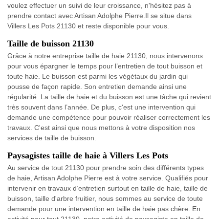
voulez effectuer un suivi de leur croissance, n'hésitez pas à
prendre contact avec Artisan Adolphe Pierre.Il se situe dans
Villers Les Pots 21130 et reste disponible pour vous.
Taille de buisson 21130
Grâce à notre entreprise taille de haie 21130, nous intervenons
pour vous épargner le temps pour l’entretien de tout buisson et
toute haie. Le buisson est parmi les végétaux du jardin qui
pousse de façon rapide. Son entretien demande ainsi une
régularité. La taille de haie et du buisson est une tâche qui revient
très souvent dans l’année. De plus, c'est une intervention qui
demande une compétence pour pouvoir réaliser correctement les
travaux. C'est ainsi que nous mettons à votre disposition nos
services de taille de buisson.
Paysagistes taille de haie à Villers Les Pots
Au service de tout 21130 pour prendre soin des différents types
de haie, Artisan Adolphe Pierre est à votre service. Qualifiés pour
intervenir en travaux d’entretien surtout en taille de haie, taille de
buisson, taille d'arbre fruitier, nous sommes au service de toute
demande pour une intervention en taille de haie pas chère. En
activité pour tout 21130, notre activité de paysagiste en taille de