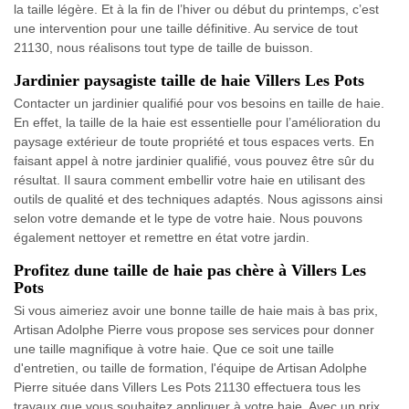
la taille légère. Et à la fin de l’hiver ou début du printemps, c’est
une intervention pour une taille définitive. Au service de tout
21130, nous réalisons tout type de taille de buisson.
Jardinier paysagiste taille de haie Villers Les Pots
Contacter un jardinier qualifié pour vos besoins en taille de haie.
En effet, la taille de la haie est essentielle pour l’amélioration du
paysage extérieur de toute propriété et tous espaces verts. En
faisant appel à notre jardinier qualifié, vous pouvez être sûr du
résultat. Il saura comment embellir votre haie en utilisant des
outils de qualité et des techniques adaptés. Nous agissons ainsi
selon votre demande et le type de votre haie. Nous pouvons
également nettoyer et remettre en état votre jardin.
Profitez dune taille de haie pas chère à Villers Les
Pots
Si vous aimeriez avoir une bonne taille de haie mais à bas prix,
Artisan Adolphe Pierre vous propose ses services pour donner
une taille magnifique à votre haie. Que ce soit une taille
d'entretien, ou taille de formation, l'équipe de Artisan Adolphe
Pierre située dans Villers Les Pots 21130 effectuera tous les
travaux que vous souhaitez appliquer à votre haie. Avec un prix