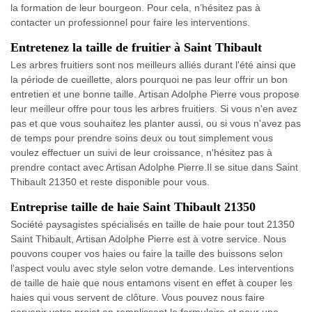
la formation de leur bourgeon. Pour cela, n’hésitez pas à
contacter un professionnel pour faire les interventions.
Entretenez la taille de fruitier à Saint Thibault
Les arbres fruitiers sont nos meilleurs alliés durant l'été ainsi que
la période de cueillette, alors pourquoi ne pas leur offrir un bon
entretien et une bonne taille. Artisan Adolphe Pierre vous propose
leur meilleur offre pour tous les arbres fruitiers. Si vous n'en avez
pas et que vous souhaitez les planter aussi, ou si vous n'avez pas
de temps pour prendre soins deux ou tout simplement vous
voulez effectuer un suivi de leur croissance, n'hésitez pas à
prendre contact avec Artisan Adolphe Pierre.Il se situe dans Saint
Thibault 21350 et reste disponible pour vous.
Entreprise taille de haie Saint Thibault 21350
Société paysagistes spécialisés en taille de haie pour tout 21350
Saint Thibault, Artisan Adolphe Pierre est à votre service. Nous
pouvons couper vos haies ou faire la taille des buissons selon
l’aspect voulu avec style selon votre demande. Les interventions
de taille de haie que nous entamons visent en effet à couper les
haies qui vous servent de clôture. Vous pouvez nous faire
parvenir votre projet en remplissant le formulaire et pour une