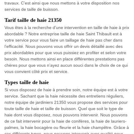
travaux. C'est ainsi que nous mettons à votre disposition nos
services de taille de buisson.
Tarif taille de haie 21350
Vous êtes à la recherche d’une intervention en taille de haie à prix
abordable ? Notre entreprise taille de haie Saint Thibault est à
votre service pour vous faire un taillage de haie pas cher dans
l’efficacité. Nous pouvons vous offrir un devis détaillé avec des
prix abordables pour que vous puissiez en profiter et selon votre
besoin. Nous mettons ainsi en place différentes prestations pas
chères pour que vous n’ayez aucun souci dans le choix de ce qui
vous convient côté prix et service.
Types taille de haie
Si vous disposez de haie à prendre soin, notre équipe est à votre
service. Sachant que la haie nécessite des entretiens réguliers,
notre équipe de jardiniers 21350 vous propose des services pour
toute taille de haie et taille de buisson. Quel que soit le type de
haie dont vous disposez, nous pouvons intervenir. Nous pouvons
de ce fait intervenir pour la haie de conifères, la haie de lauriers-
palmes, la haie bocagère ou fleurie et la haie champêtre. Grâce à
ces différents types, nous pouvons intervenir avec qualité pour