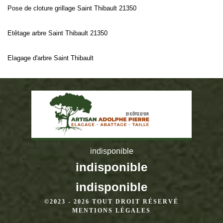
Pose de cloture grillage Saint Thibault 21350
Etêtage arbre Saint Thibault 21350
Elagage d'arbre Saint Thibault
indisponible
indisponible
indisponible
©2023 - 2026 TOUT DROIT RÉSERVÉ
MENTIONS LÉGALES