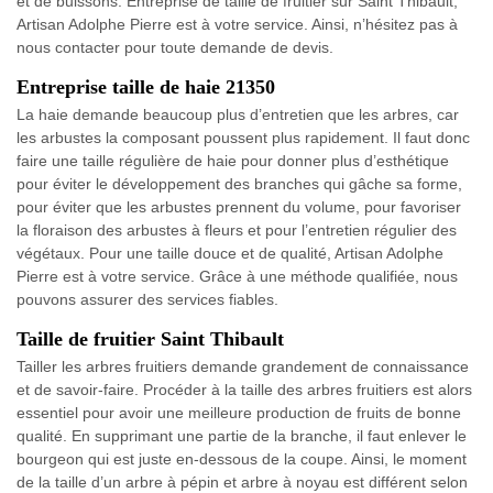
et de buissons. Entreprise de taille de fruitier sur Saint Thibault,
Artisan Adolphe Pierre est à votre service. Ainsi, n’hésitez pas à
nous contacter pour toute demande de devis.
Entreprise taille de haie 21350
La haie demande beaucoup plus d’entretien que les arbres, car
les arbustes la composant poussent plus rapidement. Il faut donc
faire une taille régulière de haie pour donner plus d’esthétique
pour éviter le développement des branches qui gâche sa forme,
pour éviter que les arbustes prennent du volume, pour favoriser
la floraison des arbustes à fleurs et pour l’entretien régulier des
végétaux. Pour une taille douce et de qualité, Artisan Adolphe
Pierre est à votre service. Grâce à une méthode qualifiée, nous
pouvons assurer des services fiables.
Taille de fruitier Saint Thibault
Tailler les arbres fruitiers demande grandement de connaissance
et de savoir-faire. Procéder à la taille des arbres fruitiers est alors
essentiel pour avoir une meilleure production de fruits de bonne
qualité. En supprimant une partie de la branche, il faut enlever le
bourgeon qui est juste en-dessous de la coupe. Ainsi, le moment
de la taille d’un arbre à pépin et arbre à noyau est différent selon