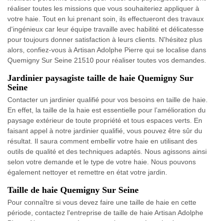
réaliser toutes les missions que vous souhaiteriez appliquer à
votre haie. Tout en lui prenant soin, ils effectueront des travaux
d'ingénieux car leur équipe travaille avec habilité et délicatesse
pour toujours donner satisfaction à leurs clients. N'hésitez plus
alors, confiez-vous à Artisan Adolphe Pierre qui se localise dans
Quemigny Sur Seine 21510 pour réaliser toutes vos demandes.
Jardinier paysagiste taille de haie Quemigny Sur
Seine
Contacter un jardinier qualifié pour vos besoins en taille de haie.
En effet, la taille de la haie est essentielle pour l’amélioration du
paysage extérieur de toute propriété et tous espaces verts. En
faisant appel à notre jardinier qualifié, vous pouvez être sûr du
résultat. Il saura comment embellir votre haie en utilisant des
outils de qualité et des techniques adaptés. Nous agissons ainsi
selon votre demande et le type de votre haie. Nous pouvons
également nettoyer et remettre en état votre jardin.
Taille de haie Quemigny Sur Seine
Pour connaître si vous devez faire une taille de haie en cette
période, contactez l'entreprise de taille de haie Artisan Adolphe