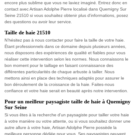
encore plus sublime que vous ne laviez imaginé. Entrez donc en
contact avec Artisan Adolphe Pierre localisé dans Quemigny Sur
Seine 21510 si vous souhaitez obtenir plus d'informations, posez
des questions ou avoir leur service.
Taille de haie 21510
N’hésitez pas à nous contacter pour faire la taille de votre haie.
Étant professionnels dans ce domaine depuis plusieurs années,
nous disposons des expériences de qualité et fiables pour vous
réaliser cette intervention selon les normes. Nous connaissons le
bon moment pour le taillage en faisant connaissance des
différentes particularités de chaque arbuste à tailler. Nous
mettons ainsi en place des techniques adaptés pour assurer le
bon déroulement de la croissance de la haie. Faites-nous
confiance et votre haie serait en beauté après notre intervention.
Pour un meilleur paysagiste taille de haie à Quemigny
Sur Seine
Si vous êtes à la recherche d'un paysagiste pour tailler votre haie
à votre manière ou votre attente, ou si vous souhaitez donner une
autre allure à votre haie, Artisan Adolphe Pierre possède la
meilleure personne dédiée pour vous. Ses paysagistes peuvent