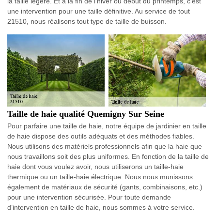
la taille légère. Et à la fin de l’hiver ou début du printemps, c’est
une intervention pour une taille définitive. Au service de tout
21510, nous réalisons tout type de taille de buisson.
Taille de haie qualité Quemigny Sur Seine
Pour parfaire une taille de haie, notre équipe de jardinier en taille
de haie dispose des outils adéquats et des méthodes fiables.
Nous utilisons des matériels professionnels afin que la haie que
nous travaillons soit des plus uniformes. En fonction de la taille de
haie dont vous voulez avoir, nous utiliserons un taille-haie
thermique ou un taille-haie électrique. Nous nous munissons
également de matériaux de sécurité (gants, combinaisons, etc.)
pour une intervention sécurisée. Pour toute demande
d’intervention en taille de haie, nous sommes à votre service.