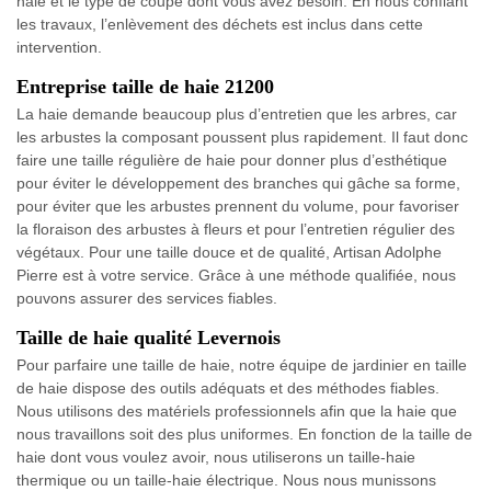
haie et le type de coupe dont vous avez besoin. En nous confiant
les travaux, l’enlèvement des déchets est inclus dans cette
intervention.
Entreprise taille de haie 21200
La haie demande beaucoup plus d’entretien que les arbres, car
les arbustes la composant poussent plus rapidement. Il faut donc
faire une taille régulière de haie pour donner plus d’esthétique
pour éviter le développement des branches qui gâche sa forme,
pour éviter que les arbustes prennent du volume, pour favoriser
la floraison des arbustes à fleurs et pour l’entretien régulier des
végétaux. Pour une taille douce et de qualité, Artisan Adolphe
Pierre est à votre service. Grâce à une méthode qualifiée, nous
pouvons assurer des services fiables.
Taille de haie qualité Levernois
Pour parfaire une taille de haie, notre équipe de jardinier en taille
de haie dispose des outils adéquats et des méthodes fiables.
Nous utilisons des matériels professionnels afin que la haie que
nous travaillons soit des plus uniformes. En fonction de la taille de
haie dont vous voulez avoir, nous utiliserons un taille-haie
thermique ou un taille-haie électrique. Nous nous munissons