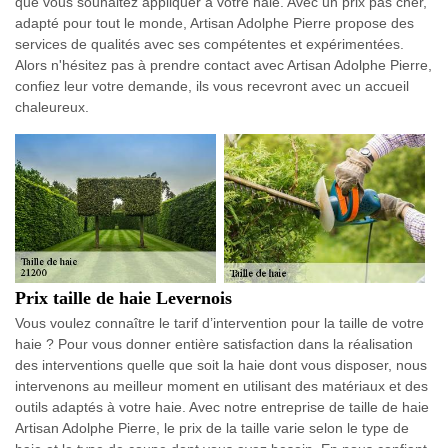
que vous souhaitez appliquer à votre haie. Avec un prix pas cher,
adapté pour tout le monde, Artisan Adolphe Pierre propose des
services de qualités avec ses compétentes et expérimentées.
Alors n'hésitez pas à prendre contact avec Artisan Adolphe Pierre,
confiez leur votre demande, ils vous recevront avec un accueil
chaleureux.
Prix taille de haie Levernois
Vous voulez connaître le tarif d’intervention pour la taille de votre
haie ? Pour vous donner entière satisfaction dans la réalisation
des interventions quelle que soit la haie dont vous disposer, nous
intervenons au meilleur moment en utilisant des matériaux et des
outils adaptés à votre haie. Avec notre entreprise de taille de haie
Artisan Adolphe Pierre, le prix de la taille varie selon le type de