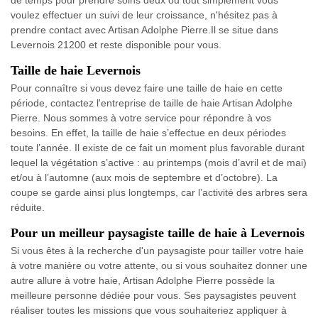
voulez effectuer un suivi de leur croissance, n'hésitez pas à
prendre contact avec Artisan Adolphe Pierre.Il se situe dans
Levernois 21200 et reste disponible pour vous.
Taille de haie Levernois
Pour connaître si vous devez faire une taille de haie en cette
période, contactez l'entreprise de taille de haie Artisan Adolphe
Pierre. Nous sommes à votre service pour répondre à vos
besoins. En effet, la taille de haie s’effectue en deux périodes
toute l’année. Il existe de ce fait un moment plus favorable durant
lequel la végétation s’active : au printemps (mois d’avril et de mai)
et/ou à l’automne (aux mois de septembre et d’octobre). La
coupe se garde ainsi plus longtemps, car l’activité des arbres sera
réduite.
Pour un meilleur paysagiste taille de haie à Levernois
Si vous êtes à la recherche d'un paysagiste pour tailler votre haie
à votre manière ou votre attente, ou si vous souhaitez donner une
autre allure à votre haie, Artisan Adolphe Pierre possède la
meilleure personne dédiée pour vous. Ses paysagistes peuvent
réaliser toutes les missions que vous souhaiteriez appliquer à