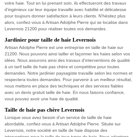
votre haie. Tout en lui prenant soin, ils effectueront des travaux
d'ingénieux car leur équipe travaille avec habilité et délicatesse
pour toujours donner satisfaction à leurs clients. N'hésitez plus
alors, confiez-vous à Artisan Adolphe Pierre qui se localise dans
Levernois 21200 pour réaliser toutes vos demandes.
Jardinier pour taille de haie Levernois
Artisan Adolphe Pierre est une entreprise en taille de haie sur
21200. Nous pouvons ainsi tailler et façonner les haies selon vos
idées. Nous assurons ainsi des travaux d'interventions de qualité
à un tarif taille de haie pas chère et compétitive pour toutes
demandes. Notre jardinier paysagiste travaille selon les normes et
respectera toutes demandes. Pour parvenir à un meilleur résultat,
nous mettons en place des techniques et des services fiables
avec un devis gratuit taille de haie. En nous faisons confiance,
vous pouvez avoir une haie de qualité.
Taille de haie pas chère Levernois
Lorsque vous avez besoin d’un service de taille de haie
abordable, confiez-vous à Artisan Adolphe Pierre. Située sur
Levernois, notre société en taille de haie dispose des
interventions pour la taille de tous types de haie. Nous adaptons