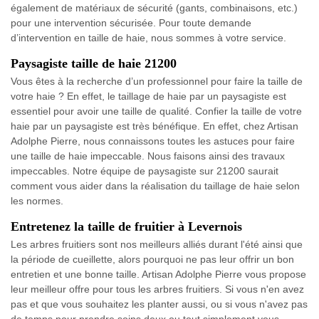
également de matériaux de sécurité (gants, combinaisons, etc.)
pour une intervention sécurisée. Pour toute demande
d’intervention en taille de haie, nous sommes à votre service.
Paysagiste taille de haie 21200
Vous êtes à la recherche d’un professionnel pour faire la taille de
votre haie ? En effet, le taillage de haie par un paysagiste est
essentiel pour avoir une taille de qualité. Confier la taille de votre
haie par un paysagiste est très bénéfique. En effet, chez Artisan
Adolphe Pierre, nous connaissons toutes les astuces pour faire
une taille de haie impeccable. Nous faisons ainsi des travaux
impeccables. Notre équipe de paysagiste sur 21200 saurait
comment vous aider dans la réalisation du taillage de haie selon
les normes.
Entretenez la taille de fruitier à Levernois
Les arbres fruitiers sont nos meilleurs alliés durant l'été ainsi que
la période de cueillette, alors pourquoi ne pas leur offrir un bon
entretien et une bonne taille. Artisan Adolphe Pierre vous propose
leur meilleur offre pour tous les arbres fruitiers. Si vous n'en avez
pas et que vous souhaitez les planter aussi, ou si vous n'avez pas
de temps pour prendre soins deux ou tout simplement vous