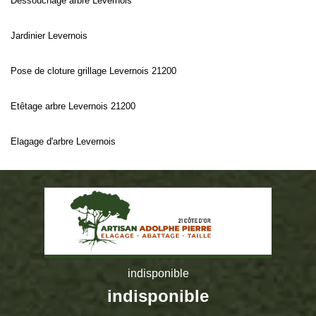
Dessouchage arbre Levernois
Jardinier Levernois
Pose de cloture grillage Levernois 21200
Etêtage arbre Levernois 21200
Elagage d'arbre Levernois
indisponible
indisponible