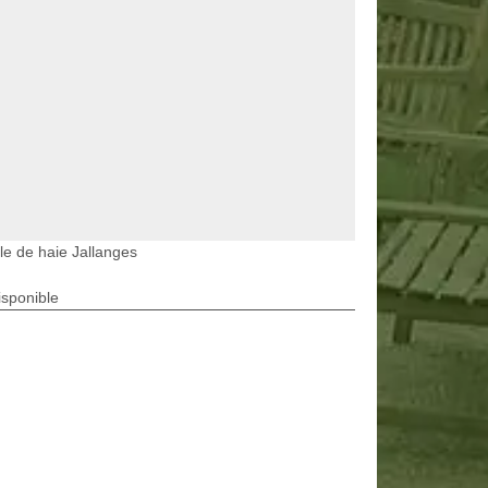
lle de haie Jallanges
isponible