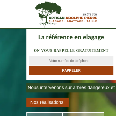
La référence en elagage
ON VOUS RAPPELLE GRATUITEMENT
Nous intervenons sur arbres dangereux et 
Nos réalisations