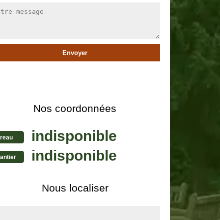
Nos coordonnées
indisponible
reau
indisponible
antier
Nous localiser