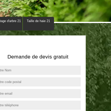
tage d'arbre 21
Taille de haie 21
Demande de devis gratuit