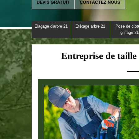
DEVIS GRATUIT
CONTACTEZ NOUS
Elagage d'arbre 21
Etêtage arbre 21
Pose de clot
grillage 21
Entreprise de taille