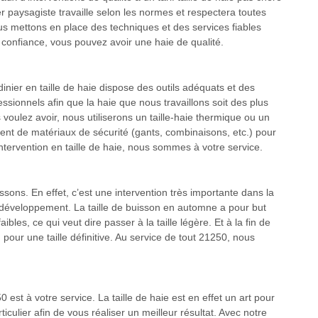
r paysagiste travaille selon les normes et respectera toutes
us mettons en place des techniques et des services fiables
s confiance, vous pouvez avoir une haie de qualité.
dinier en taille de haie dispose des outils adéquats et des
ssionnels afin que la haie que nous travaillons soit des plus
 voulez avoir, nous utiliserons un taille-haie thermique ou un
ent de matériaux de sécurité (gants, combinaisons, etc.) pour
tervention en taille de haie, nous sommes à votre service.
ssons. En effet, c’est une intervention très importante dans la
n développement. La taille de buisson en automne a pour but
ibles, ce qui veut dire passer à la taille légère. Et à la fin de
 pour une taille définitive. Au service de tout 21250, nous
0 est à votre service. La taille de haie est en effet un art pour
culier afin de vous réaliser un meilleur résultat. Avec notre