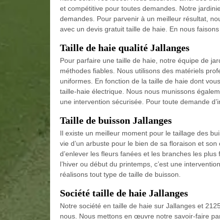
et compétitive pour toutes demandes. Notre jardinie
demandes. Pour parvenir à un meilleur résultat, no
avec un devis gratuit taille de haie. En nous faison
Taille de haie qualité Jallanges
Pour parfaire une taille de haie, notre équipe de jar
méthodes fiables. Nous utilisons des matériels profe
uniformes. En fonction de la taille de haie dont vous
taille-haie électrique. Nous nous munissons égalem
une intervention sécurisée. Pour toute demande d’in
Taille de buisson Jallanges
Il existe un meilleur moment pour le taillage des bui
vie d’un arbuste pour le bien de sa floraison et so
d’enlever les fleurs fanées et les branches les plus fa
l’hiver ou début du printemps, c’est une intervention
réalisons tout type de taille de buisson.
Société taille de haie Jallanges
Notre société en taille de haie sur Jallanges et 2125
nous. Nous mettons en œuvre notre savoir-faire parti