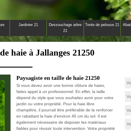
ure
Jardinier 21
Dessouchage arbre
Tonte de pelouse 21
Abat
21
 de haie à Jallanges 21250
Paysagiste en taille de haie 21250
Si vous devez avoir une bonne clôture de haies,
faites appel à un professionnel. En effet, la taille
dépend du style que vous souhaitez avoir pour votre
jardin ou votre propriété. Pour la haie libre
champêtre, il pourrait être préférable de la renforcer
en rabattant la haie d’environ 45 cm du sol. Il est
également nécessaire de disposer les matériaux
fiables pour réussir toute intervention. Votre propriété