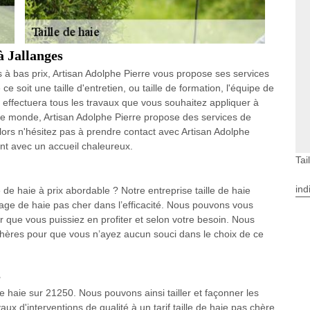
à Jallanges
s à bas prix, Artisan Adolphe Pierre vous propose ses services
e soit une taille d'entretien, ou taille de formation, l'équipe de
 effectuera tous les travaux que vous souhaitez appliquer à
 le monde, Artisan Adolphe Pierre propose des services de
ors n'hésitez pas à prendre contact avec Artisan Adolphe
ont avec un accueil chaleureux.
Tai
ind
 de haie à prix abordable ? Notre entreprise taille de haie
llage de haie pas cher dans l’efficacité. Nous pouvons vous
ur que vous puissiez en profiter et selon votre besoin. Nous
 chères pour que vous n’ayez aucun souci dans le choix de ce
s
de haie sur 21250. Nous pouvons ainsi tailler et façonner les
ux d'interventions de qualité à un tarif taille de haie pas chère