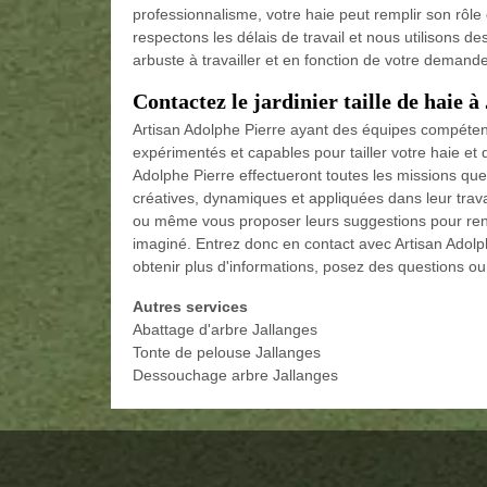
professionnalisme, votre haie peut remplir son rôle 
respectons les délais de travail et nous utilisons d
arbuste à travailler et en fonction de votre demande
Contactez le jardinier taille de haie à
Artisan Adolphe Pierre ayant des équipes compétent
expérimentés et capables pour tailler votre haie et 
Adolphe Pierre effectueront toutes les missions qu
créatives, dynamiques et appliquées dans leur trav
ou même vous proposer leurs suggestions pour rend
imaginé. Entrez donc en contact avec Artisan Adolp
obtenir plus d'informations, posez des questions ou 
Autres services
Abattage d'arbre Jallanges
Tonte de pelouse Jallanges
Dessouchage arbre Jallanges