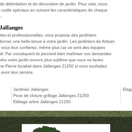
de délimitation et de décoration de jardin. Pour cela, nous
es outils spéciaux en suivant les caractéristiques de chaque
.
 Jallanges
es et professionnelles, vous propose des jardiniers
donner une belle tenue à votre jardin. Les jardiniers de Artisan
e vous leur confierez, même plus car ce sont des équipes
ail. Par conséquent ils peuvent bien maîtriser vos demandes
re votre jardin encore plus sublime que vous ne laviez
he Pierre localisé dans Jallanges 21250 si vous souhaitez
avoir leur service.
Jardinier Jallanges
Elag
Pose de cloture grillage Jallanges 21250
Etêtage arbre Jallanges 21250