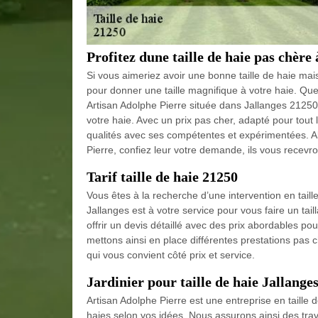
Profitez dune taille de haie pas chère 
Si vous aimeriez avoir une bonne taille de haie mai
pour donner une taille magnifique à votre haie. Que c
Artisan Adolphe Pierre située dans Jallanges 21250
votre haie. Avec un prix pas cher, adapté pour tout
qualités avec ses compétentes et expérimentées. Al
Pierre, confiez leur votre demande, ils vous recevr
Tarif taille de haie 21250
Vous êtes à la recherche d’une intervention en taille
Jallanges est à votre service pour vous faire un tai
offrir un devis détaillé avec des prix abordables po
mettons ainsi en place différentes prestations pas
qui vous convient côté prix et service.
Jardinier pour taille de haie Jallange
Artisan Adolphe Pierre est une entreprise en taille 
haies selon vos idées. Nous assurons ainsi des trava