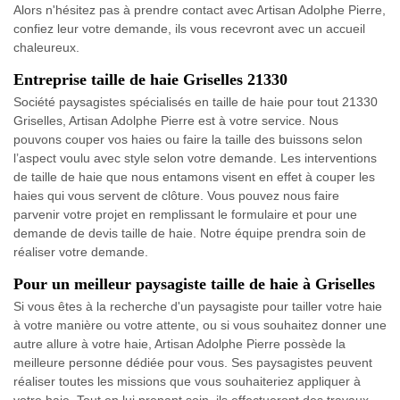
Alors n'hésitez pas à prendre contact avec Artisan Adolphe Pierre,
confiez leur votre demande, ils vous recevront avec un accueil
chaleureux.
Entreprise taille de haie Griselles 21330
Société paysagistes spécialisés en taille de haie pour tout 21330
Griselles, Artisan Adolphe Pierre est à votre service. Nous
pouvons couper vos haies ou faire la taille des buissons selon
l’aspect voulu avec style selon votre demande. Les interventions
de taille de haie que nous entamons visent en effet à couper les
haies qui vous servent de clôture. Vous pouvez nous faire
parvenir votre projet en remplissant le formulaire et pour une
demande de devis taille de haie. Notre équipe prendra soin de
réaliser votre demande.
Pour un meilleur paysagiste taille de haie à Griselles
Si vous êtes à la recherche d'un paysagiste pour tailler votre haie
à votre manière ou votre attente, ou si vous souhaitez donner une
autre allure à votre haie, Artisan Adolphe Pierre possède la
meilleure personne dédiée pour vous. Ses paysagistes peuvent
réaliser toutes les missions que vous souhaiteriez appliquer à
votre haie. Tout en lui prenant soin, ils effectueront des travaux