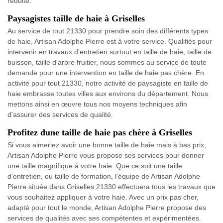
réduite.
Paysagistes taille de haie à Griselles
Au service de tout 21330 pour prendre soin des différents types
de haie, Artisan Adolphe Pierre est à votre service. Qualifiés pour
intervenir en travaux d’entretien surtout en taille de haie, taille de
buisson, taille d'arbre fruitier, nous sommes au service de toute
demande pour une intervention en taille de haie pas chère. En
activité pour tout 21330, notre activité de paysagiste en taille de
haie embrasse toutes villes aux environs du département. Nous
mettons ainsi en œuvre tous nos moyens techniques afin
d'assurer des services de qualité.
Profitez dune taille de haie pas chère à Griselles
Si vous aimeriez avoir une bonne taille de haie mais à bas prix,
Artisan Adolphe Pierre vous propose ses services pour donner
une taille magnifique à votre haie. Que ce soit une taille
d'entretien, ou taille de formation, l'équipe de Artisan Adolphe
Pierre située dans Griselles 21330 effectuera tous les travaux que
vous souhaitez appliquer à votre haie. Avec un prix pas cher,
adapté pour tout le monde, Artisan Adolphe Pierre propose des
services de qualités avec ses compétentes et expérimentées.