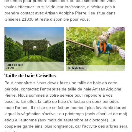
de temps pour prendre soins deux ou tout simplement vous
voulez effectuer un suivi de leur croissance, n'hésitez pas à
prendre contact avec Artisan Adolphe Pierre.Il se situe dans
Griselles 21330 et reste disponible pour vous.
Taille de haie Griselles
Pour connaître si vous devez faire une taille de haie en cette
période, contactez l'entreprise de taille de haie Artisan Adolphe
Pierre. Nous sommes à votre service pour répondre à vos
besoins. En effet, la taille de haie s’effectue en deux périodes
toute l’année. Il existe de ce fait un moment plus favorable durant
lequel la végétation s’active : au printemps (mois d’avril et de mai)
et/ou à l’automne (aux mois de septembre et d’octobre). La
coupe se garde ainsi plus longtemps, car l’activité des arbres sera