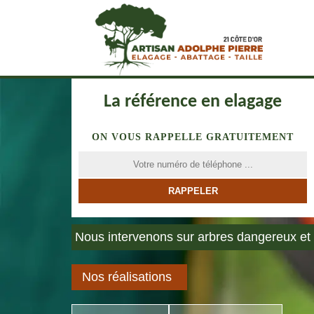
La référence en elagage
ON VOUS RAPPELLE GRATUITEMENT
Nous intervenons sur arbres dangereux et 
Nos réalisations