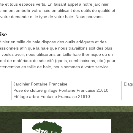
té et tous espaces verts. En faisant appel à notre jardinier
comment embellir votre haie en utilisant des outils de qualité et
 votre demande et le type de votre haie. Nous pouvons
ise
dinier en taille de haie dispose des outils adéquats et des
ssionnels afin que la haie que nous travaillons soit des plus
 voulez avoir, nous utiliserons un taille-haie thermique ou un
ent de matériaux de sécurité (gants, combinaisons, etc.) pour
tervention en taille de haie, nous sommes à votre service.
Jardinier Fontaine Francaise
Elag
Pose de cloture grillage Fontaine Francaise 21610
Etêtage arbre Fontaine Francaise 21610