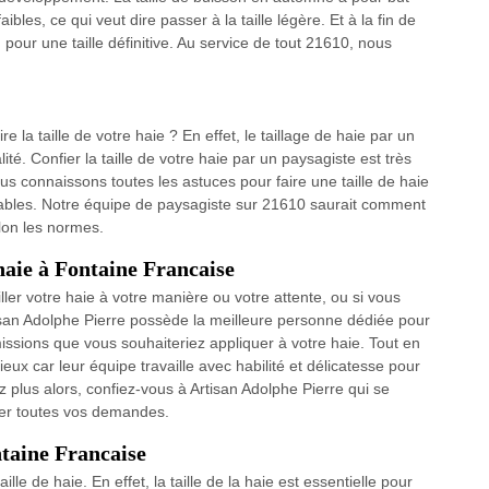
ibles, ce qui veut dire passer à la taille légère. Et à la fin de
 pour une taille définitive. Au service de tout 21610, nous
 la taille de votre haie ? En effet, le taillage de haie par un
ité. Confier la taille de votre haie par un paysagiste est très
us connaissons toutes les astuces pour faire une taille de haie
ables. Notre équipe de paysagiste sur 21610 saurait comment
elon les normes.
 haie à Fontaine Francaise
ller votre haie à votre manière ou votre attente, ou si vous
tisan Adolphe Pierre possède la meilleure personne dédiée pour
issions que vous souhaiteriez appliquer à votre haie. Tout en
ieux car leur équipe travaille avec habilité et délicatesse pour
ez plus alors, confiez-vous à Artisan Adolphe Pierre qui se
ser toutes vos demandes.
ntaine Francaise
lle de haie. En effet, la taille de la haie est essentielle pour