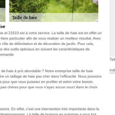
ise
e et 21610 est à votre service. La taille de haie est en effet un
ire particulier afin de vous réaliser un meilleur résultat. Avec
 rôle de délimitation et de décoration de jardin. Pour cela,
ns des outils spéciaux en suivant les caractéristiques de
 demande.
Tai
ind
 de haie à prix abordable ? Notre entreprise taille de haie
ire un taillage de haie pas cher dans l’efficacité. Nous pouvons
es pour que vous puissiez en profiter et selon votre besoin.
s pas chères pour que vous n’ayez aucun souci dans le choix
ssons. En effet, c’est une intervention très importante dans la
n développement. La taille de buisson en automne a pour but