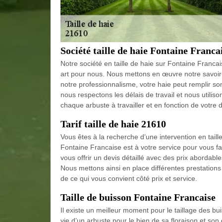
Société taille de haie Fontaine Franca
Notre société en taille de haie sur Fontaine Francais
art pour nous. Nous mettons en œuvre notre savoir-fa
notre professionnalisme, votre haie peut remplir son
nous respectons les délais de travail et nous utiliso
chaque arbuste à travailler et en fonction de votre
Tarif taille de haie 21610
Vous êtes à la recherche d’une intervention en taille
Fontaine Francaise est à votre service pour vous fa
vous offrir un devis détaillé avec des prix abordabl
Nous mettons ainsi en place différentes prestation
de ce qui vous convient côté prix et service.
Taille de buisson Fontaine Francaise
Il existe un meilleur moment pour le taillage des bui
vie d’un arbuste pour le bien de sa floraison et so