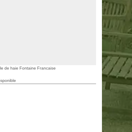
lle de haie Fontaine Francaise
isponible