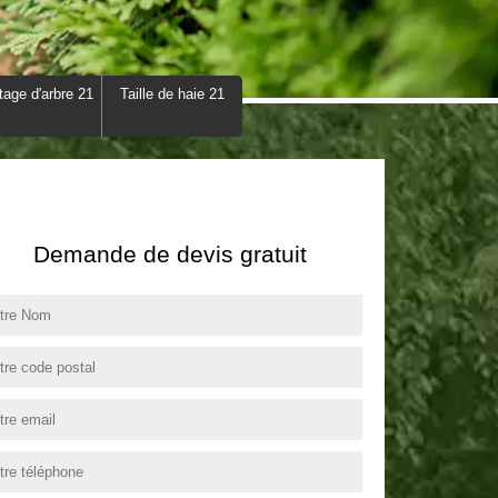
tage d'arbre 21
Taille de haie 21
Demande de devis gratuit