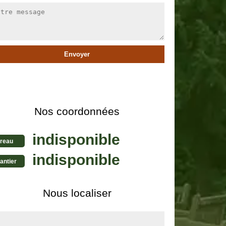
Nos coordonnées
indisponible
reau
indisponible
antier
Nous localiser