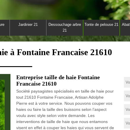
ure
Jardinier 21
Dessouchage arbre
Tonte de pelouse 21
Abat
21
haie à Fontaine Francaise 21610
Entreprise taille de haie Fontaine
Francaise 21610
Société paysagistes spécialisés en taille de haie pour
tout 21610 Fontaine Francaise, Artisan Adolphe
Pierre est à votre service. Nous pouvons couper vos
haies ou faire la taille des buissons selon l’aspect
voulu avec style selon votre demande. Les
interventions de taille de haie que nous entamons
visent en effet à couper les haies qui vous servent de