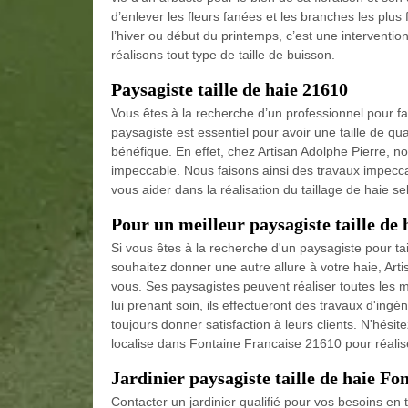
d’enlever les fleurs fanées et les branches les plus fa
l’hiver ou début du printemps, c’est une intervention
réalisons tout type de taille de buisson.
Paysagiste taille de haie 21610
Vous êtes à la recherche d’un professionnel pour faire
paysagiste est essentiel pour avoir une taille de qual
bénéfique. En effet, chez Artisan Adolphe Pierre, no
impeccable. Nous faisons ainsi des travaux impecc
vous aider dans la réalisation du taillage de haie s
Pour un meilleur paysagiste taille de
Si vous êtes à la recherche d'un paysagiste pour tai
souhaitez donner une autre allure à votre haie, Ar
vous. Ses paysagistes peuvent réaliser toutes les m
lui prenant soin, ils effectueront des travaux d'ingén
toujours donner satisfaction à leurs clients. N'hésit
localise dans Fontaine Francaise 21610 pour réali
Jardinier paysagiste taille de haie Fo
Contacter un jardinier qualifié pour vos besoins en tai