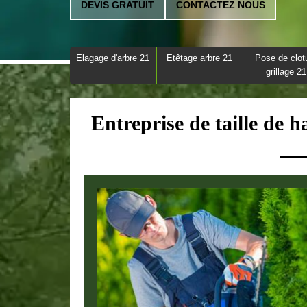
DEVIS GRATUIT
CONTACTEZ NOUS
Elagage d'arbre 21
Etêtage arbre 21
Pose de clot
grillage 21
Entreprise de taille de 