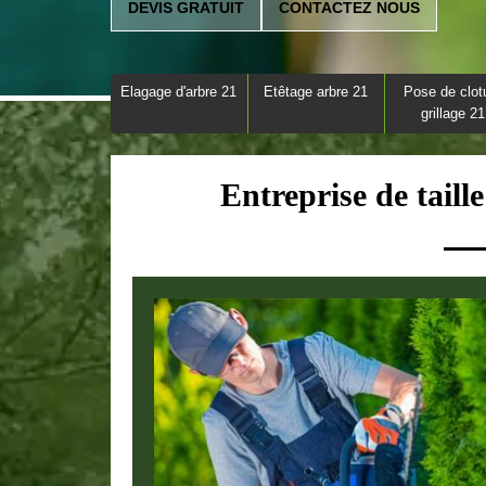
DEVIS GRATUIT
CONTACTEZ NOUS
Elagage d'arbre 21
Etêtage arbre 21
Pose de clot
grillage 21
Entreprise de taill