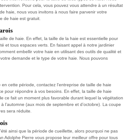
ntervention. Pour cela, vous pouvez vous attendre à un résultat
e de haie, nous vous invitons à nous faire parvenir votre
e de haie est gratuit.
arois
lle de haie. En effet, la taille de la haie est essentielle pour
té et tous espaces verts. En faisant appel à notre jardinier
comment embellir votre haie en utilisant des outils de qualité et
 votre demande et le type de votre haie. Nous pouvons
 en cette période, contactez l'entreprise de taille de haie
 pour répondre à vos besoins. En effet, la taille de haie
 de ce fait un moment plus favorable durant lequel la végétation
/ou à l’automne (aux mois de septembre et d’octobre). La coupe
res sera réduite.
ois
l'été ainsi que la période de cueillette, alors pourquoi ne pas
isan Adolphe Pierre vous propose leur meilleur offre pour tous