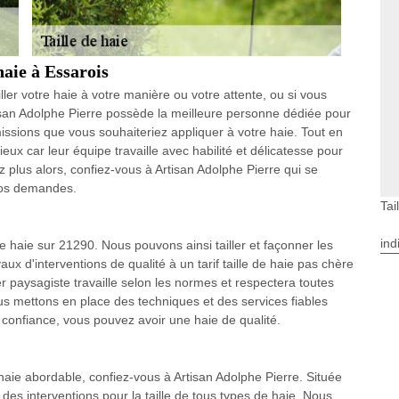
haie à Essarois
ller votre haie à votre manière ou votre attente, ou si vous
tisan Adolphe Pierre possède la meilleure personne dédiée pour
issions que vous souhaiteriez appliquer à votre haie. Tout en
ieux car leur équipe travaille avec habilité et délicatesse pour
ez plus alors, confiez-vous à Artisan Adolphe Pierre qui se
 vos demandes.
Tai
ind
de haie sur 21290. Nous pouvons ainsi tailler et façonner les
ux d'interventions de qualité à un tarif taille de haie pas chère
r paysagiste travaille selon les normes et respectera toutes
us mettons en place des techniques et des services fiables
s confiance, vous pouvez avoir une haie de qualité.
haie abordable, confiez-vous à Artisan Adolphe Pierre. Située
 des interventions pour la taille de tous types de haie. Nous