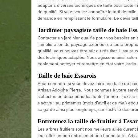
adaptons diverses techniques de taille pour toute i
de qualité. Si vous voulez connaître le tarif de taill
demande en remplissant le formulaire. Le devis taill
Jardinier paysagiste taille de haie Ess
Contacter un jardinier qualifié pour vos besoins en tai
l’amélioration du paysage extérieur de toute proprié
qualifié, vous pouvez être sûr du résultat. Il saura 
des techniques adaptés. Nous agissons ainsi selon
également nettoyer et remettre en état votre jardin.
Taille de haie Essarois
Pour connaître si vous devez faire une taille de haie
Artisan Adolphe Pierre. Nous sommes à votre service
s’effectue en deux périodes toute l’année. Il existe
s’active : au printemps (mois d’avril et de mai) et
se garde ainsi plus longtemps, car l’activité des arb
Entretenez la taille de fruitier à Essar
Les arbres fruitiers sont nos meilleurs alliés durant 
leur offrir un bon entretien et une bonne taille. Art