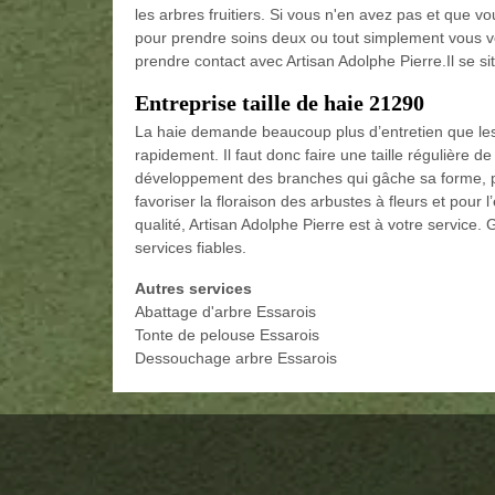
les arbres fruitiers. Si vous n'en avez pas et que v
pour prendre soins deux ou tout simplement vous vou
prendre contact avec Artisan Adolphe Pierre.Il se s
Entreprise taille de haie 21290
La haie demande beaucoup plus d’entretien que les
rapidement. Il faut donc faire une taille régulière d
développement des branches qui gâche sa forme, p
favoriser la floraison des arbustes à fleurs et pour 
qualité, Artisan Adolphe Pierre est à votre service
services fiables.
Autres services
Abattage d'arbre Essarois
Tonte de pelouse Essarois
Dessouchage arbre Essarois