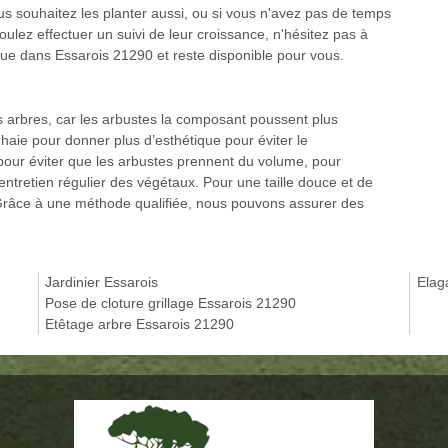
ous souhaitez les planter aussi, ou si vous n'avez pas de temps
lez effectuer un suivi de leur croissance, n'hésitez pas à
itue dans Essarois 21290 et reste disponible pour vous.
 arbres, car les arbustes la composant poussent plus
e haie pour donner plus d’esthétique pour éviter le
our éviter que les arbustes prennent du volume, pour
l’entretien régulier des végétaux. Pour une taille douce et de
. Grâce à une méthode qualifiée, nous pouvons assurer des
Jardinier Essarois
Elag
Pose de cloture grillage Essarois 21290
Etêtage arbre Essarois 21290