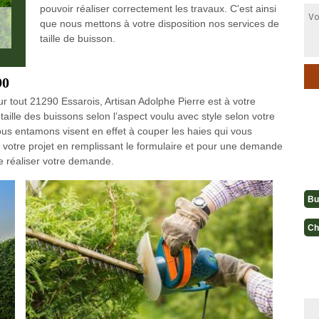
pouvoir réaliser correctement les travaux. C'est ainsi
que nous mettons à votre disposition nos services de
taille de buisson.
90
ur tout 21290 Essarois, Artisan Adolphe Pierre est à votre
aille des buissons selon l’aspect voulu avec style selon votre
ous entamons visent en effet à couper les haies qui vous
r votre projet en remplissant le formulaire et pour une demande
de réaliser votre demande.
Bu
Ch