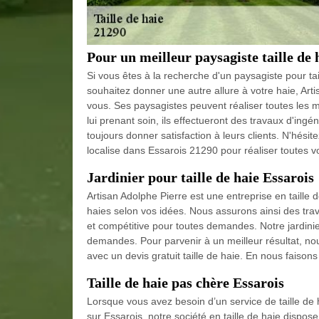
Pour un meilleur paysagiste taille de 
Si vous êtes à la recherche d'un paysagiste pour tai
souhaitez donner une autre allure à votre haie, Ar
vous. Ses paysagistes peuvent réaliser toutes les m
lui prenant soin, ils effectueront des travaux d'ingén
toujours donner satisfaction à leurs clients. N'hésit
localise dans Essarois 21290 pour réaliser toutes
Jardinier pour taille de haie Essarois
Artisan Adolphe Pierre est une entreprise en taille 
haies selon vos idées. Nous assurons ainsi des trava
et compétitive pour toutes demandes. Notre jardinie
demandes. Pour parvenir à un meilleur résultat, no
avec un devis gratuit taille de haie. En nous faison
Taille de haie pas chère Essarois
Lorsque vous avez besoin d’un service de taille de 
sur Essarois, notre société en taille de haie dispose