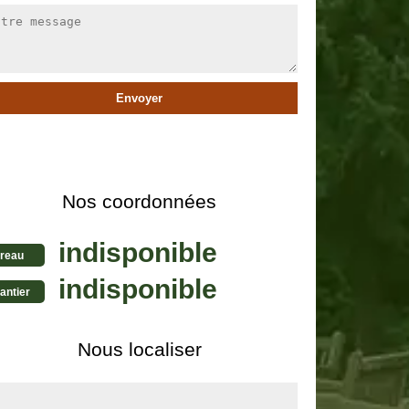
Nos coordonnées
indisponible
reau
indisponible
antier
Nous localiser