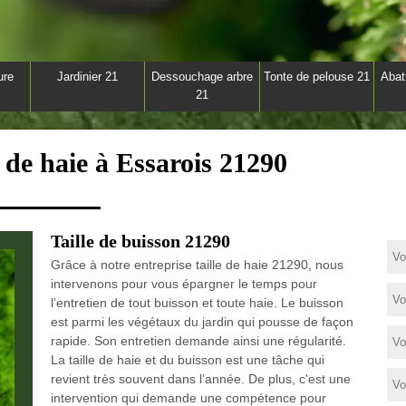
ure
Jardinier 21
Dessouchage arbre
Tonte de pelouse 21
Abat
21
e de haie à Essarois 21290
Taille de buisson 21290
Grâce à notre entreprise taille de haie 21290, nous
intervenons pour vous épargner le temps pour
l’entretien de tout buisson et toute haie. Le buisson
est parmi les végétaux du jardin qui pousse de façon
rapide. Son entretien demande ainsi une régularité.
La taille de haie et du buisson est une tâche qui
revient très souvent dans l’année. De plus, c'est une
intervention qui demande une compétence pour