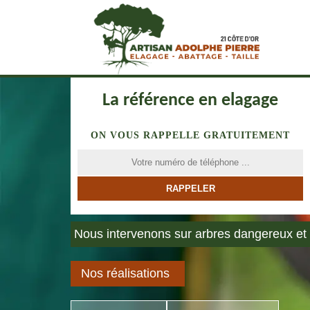
La référence en elagage
ON VOUS RAPPELLE GRATUITEMENT
Nous intervenons sur arbres dangereux et 
Nos réalisations