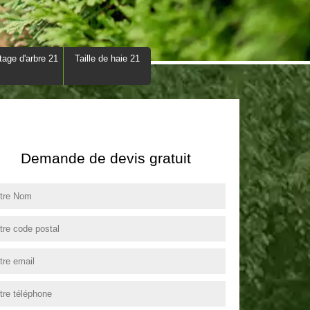
tage d'arbre 21
Taille de haie 21
Demande de devis gratuit