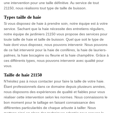
une intervention pour une taille définitive. Au service de tout
21150, nous réalisons tout type de taille de buisson.
Types taille de haie
Si vous disposez de haie à prendre soin, notre équipe est à votre
service. Sachant que la haie nécessite des entretiens réguliers,
notre équipe de jardiniers 21150 vous propose des services pour
toute taille de haie et taille de buisson. Quel que soit le type de
haie dont vous disposez, nous pouvons intervenir. Nous pouvons
de ce fait intervenir pour la haie de conifères, la haie de lauriers-
palmes, la haie bocagère ou fleurie et la haie champêtre. Grâce à
ces différents types, nous pouvons intervenir avec qualité pour
vous.
Taille de haie 21150
N’hésitez pas à nous contacter pour faire la taille de votre haie.
Étant professionnels dans ce domaine depuis plusieurs années,
nous disposons des expériences de qualité et fiables pour vous
réaliser cette intervention selon les normes. Nous connaissons le
bon moment pour le taillage en faisant connaissance des
différentes particularités de chaque arbuste à tailler. Nous
mettons ainsi en place des techniques adaptés pour assurer le