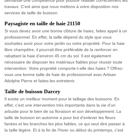
demande une compétence pour pouvoir réaliser correctement les
travaux. C'est ainsi que nous mettons à votre disposition nos
services de taille de buisson.
Paysagiste en taille de haie 21150
Si vous devez avoir une bonne clôture de haies, faites appel à un
professionnel. En effet, la taille dépend du style que vous
souhaitez avoir pour votre jardin ou votre propriété. Pour la haie
libre champêtre, il pourrait être préférable de la renforcer en
rabattant la haie d’environ 45 cm du sol. Il est également
nécessaire de disposer les matériaux fiables pour réussir toute
intervention. Votre propriété comporte-t-elle des haies ? Offrez-
vous une bonne taille de haie de professionnel avec Artisan
Adolphe Pierre et faites-les entretenir.
Taille de buisson Darcey
Il existe un meilleur moment pour le taillage des buissons. En
effet, c’est une intervention très importante dans la vie d’un
arbuste pour le bien de sa floraison et son développement. La
taille de buisson en automne a pour but d’enlever les fleurs
fanées et les branches les plus faibles, ce qui veut dire passer à
la taille légère. Et à la fin de l’hiver ou début du printemps, c’est