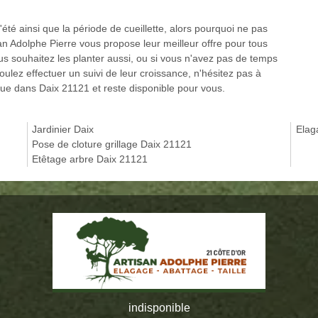
l'été ainsi que la période de cueillette, alors pourquoi ne pas
isan Adolphe Pierre vous propose leur meilleur offre pour tous
ous souhaitez les planter aussi, ou si vous n'avez pas de temps
lez effectuer un suivi de leur croissance, n'hésitez pas à
itue dans Daix 21121 et reste disponible pour vous.
Jardinier Daix
Elag
Pose de cloture grillage Daix 21121
Etêtage arbre Daix 21121
indisponible