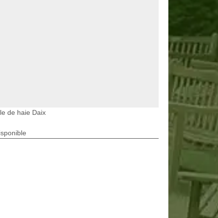
lle de haie Daix
isponible