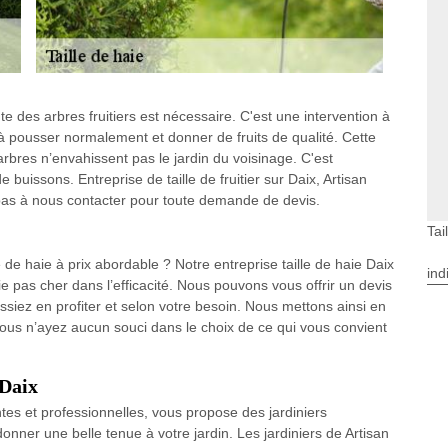
e des arbres fruitiers est nécessaire. C'est une intervention à
t à pousser normalement et donner de fruits de qualité. Cette
s arbres n’envahissent pas le jardin du voisinage. C'est
 buissons. Entreprise de taille de fruitier sur Daix, Artisan
z pas à nous contacter pour toute demande de devis.
Tai
e de haie à prix abordable ? Notre entreprise taille de haie Daix
ind
ie pas cher dans l’efficacité. Nous pouvons vous offrir un devis
ssiez en profiter et selon votre besoin. Nous mettons ainsi en
vous n’ayez aucun souci dans le choix de ce qui vous convient
 Daix
es et professionnelles, vous propose des jardiniers
donner une belle tenue à votre jardin. Les jardiniers de Artisan