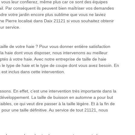
e vous leur confierez, même plus car ce sont des équipes
ail. Par conséquent ils peuvent bien maîtriser vos demandes
re votre jardin encore plus sublime que vous ne laviez
he Pierre localisé dans Daix 21121 si vous souhaitez obtenir
ur service.
 taille de votre haie ? Pour vous donner entière satisfaction
t la haie dont vous disposer, nous intervenons au meilleur
tés à votre haie. Avec notre entreprise de taille de haie
lon le type de haie et le type de coupe dont vous avez besoin. En
est inclus dans cette intervention.
ssons. En effet, c’est une intervention très importante dans la
n développement. La taille de buisson en automne a pour but
ibles, ce qui veut dire passer à la taille légère. Et à la fin de
 pour une taille définitive. Au service de tout 21121, nous