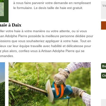
à nous faire parvenir votre demande en remplissant
le formulaire. Le devis taille de haie est gratuit.
haie à Daix
ller votre haie à votre manière ou votre attente, ou si vous
tisan Adolphe Pierre possède la meilleure personne dédiée pour
issions que vous souhaiteriez appliquer à votre haie. Tout en
ieux car leur équipe travaille avec habilité et délicatesse pour
ez plus alors, confiez-vous à Artisan Adolphe Pierre qui se
 demandes.
Bu
Ch