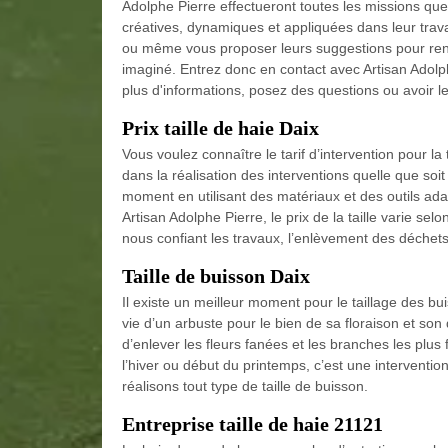
Adolphe Pierre effectueront toutes les missions qu
créatives, dynamiques et appliquées dans leur trav
ou même vous proposer leurs suggestions pour rend
imaginé. Entrez donc en contact avec Artisan Adolp
plus d'informations, posez des questions ou avoir le
Prix taille de haie Daix
Vous voulez connaître le tarif d’intervention pour la
dans la réalisation des interventions quelle que soi
moment en utilisant des matériaux et des outils adap
Artisan Adolphe Pierre, le prix de la taille varie se
nous confiant les travaux, l’enlèvement des déchets 
Taille de buisson Daix
Il existe un meilleur moment pour le taillage des bui
vie d’un arbuste pour le bien de sa floraison et so
d’enlever les fleurs fanées et les branches les plus fa
l’hiver ou début du printemps, c’est une intervention
réalisons tout type de taille de buisson.
Entreprise taille de haie 21121