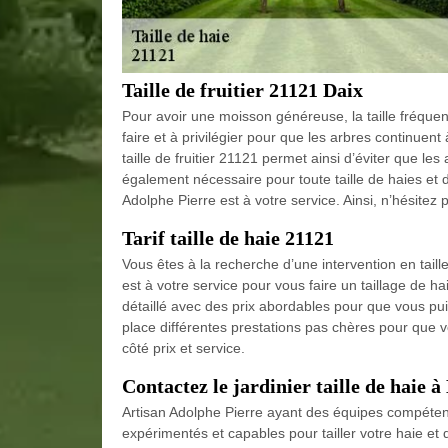
Taille de fruitier 21121 Daix
Pour avoir une moisson généreuse, la taille fréquent
faire et à privilégier pour que les arbres continuen
taille de fruitier 21121 permet ainsi d’éviter que le
également nécessaire pour toute taille de haies et de
Adolphe Pierre est à votre service. Ainsi, n’hésite
Tarif taille de haie 21121
Vous êtes à la recherche d’une intervention en taill
est à votre service pour vous faire un taillage de ha
détaillé avec des prix abordables pour que vous pui
place différentes prestations pas chères pour que 
côté prix et service.
Contactez le jardinier taille de haie à
Artisan Adolphe Pierre ayant des équipes compétent
expérimentés et capables pour tailler votre haie et 