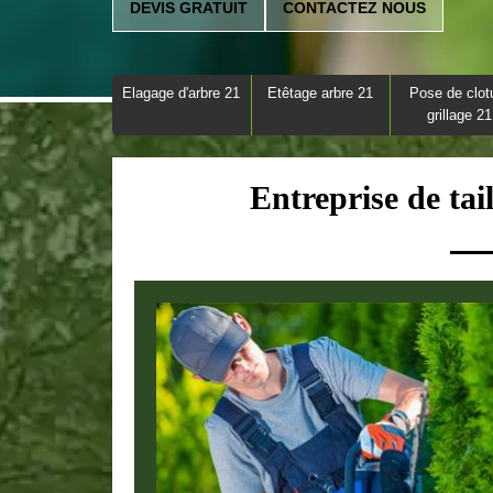
DEVIS GRATUIT
CONTACTEZ NOUS
Elagage d'arbre 21
Etêtage arbre 21
Pose de clot
grillage 21
Entreprise de tai