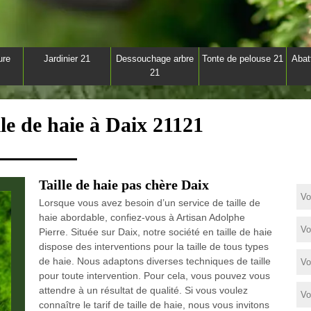
ure
Jardinier 21
Dessouchage arbre
Tonte de pelouse 21
Abat
21
lle de haie à Daix 21121
Taille de haie pas chère Daix
Lorsque vous avez besoin d’un service de taille de
haie abordable, confiez-vous à Artisan Adolphe
Pierre. Située sur Daix, notre société en taille de haie
dispose des interventions pour la taille de tous types
de haie. Nous adaptons diverses techniques de taille
pour toute intervention. Pour cela, vous pouvez vous
attendre à un résultat de qualité. Si vous voulez
connaître le tarif de taille de haie, nous vous invitons