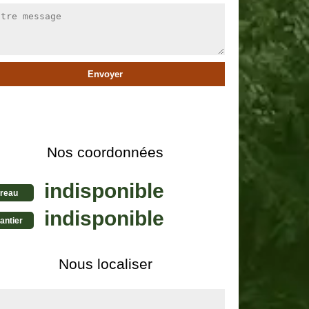
Nos coordonnées
indisponible
reau
indisponible
antier
Nous localiser