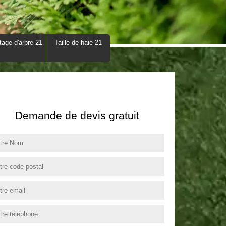
tage d'arbre 21
Taille de haie 21
Demande de devis gratuit