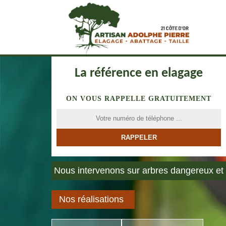
La référence en elagage
ON VOUS RAPPELLE GRATUITEMENT
Nous intervenons sur arbres dangereux et 
Nos réalisations