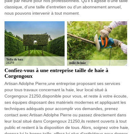
paie par heure pour nos professionnels. Qu’il s’agisse d’une taille
classique, d’une taille d’entretien ou d’un abonnement annuel,
nous pouvons intervenir à tout moment.
Confiez-vous à une entreprise taille de haie à
Corgengoux
Artisan Adolphe Pierre,une entreprise proposant ses services
pour tous travaux concernant la haie, leur local situé à
Corgengoux 21250,disponible pour vous, et reste à votre écoute,
ses équipes disposant des matériels modernes et appliquant les
techniques adéquats pour accomplir vos demandes, prenez
contact avec Artisan Adolphe Pierre ou passez directement dans
leur local situé dans Corgengoux 21250,ils restent ouverts à tout
public et restent à la disposition de tous. Alors, soignez votre haie,
donnez lui la bonne taille, offrez lui plus d'esthétique pour donner