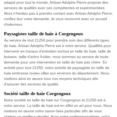
adapté pour tout le monde, Artisan Adolphe Pierre propose des
services de qualités avec ses compétentes et expérimentées.
Alors n'hésitez pas à prendre contact avec Artisan Adolphe Pierre,
confiez leur votre demande, ils vous recevront avec un accueil
chaleureux.
Paysagistes taille de haie à Corgengoux
Au service de tout 21250 pour prendre soin des différents types
de haie, Artisan Adolphe Pierre est à votre service. Qualifiés pour
intervenir en travaux d’entretien surtout en taille de haie, taille de
buisson, taille d'arbre fruitier, nous sommes au service de toute
demande pour une intervention en taille de haie pas chère. En
activité pour tout 21250, notre activité de paysagiste en taille de
haie embrasse toutes villes aux environs du département. Nous
mettons ainsi en œuvre tous nos moyens techniques afin
d'assurer des services de qualité.
Société taille de haie Corgengoux
Notre société en taille de haie sur Corgengoux et 21250 est à
votre service. La taille de haie est en effet un art pour nous. Nous
mettons en œuvre notre savoir-faire particulier afin de vous
réaliser un meilleur résultat. Avec notre professionnalisme, votre