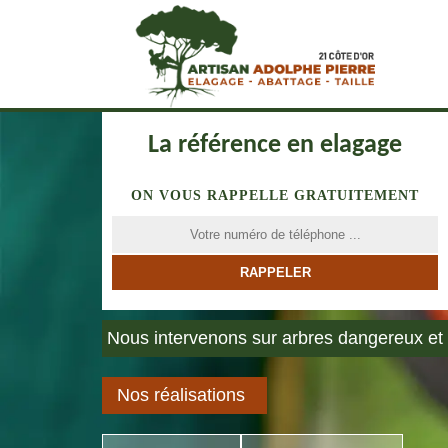
La référence en elagage
ON VOUS RAPPELLE GRATUITEMENT
Nous intervenons sur arbres dangereux et 
Nos réalisations