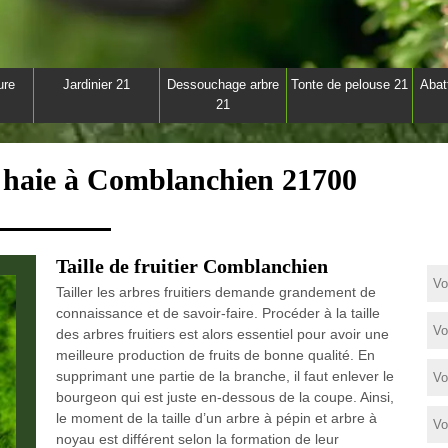
ure
Jardinier 21
Dessouchage arbre
Tonte de pelouse 21
Abat
21
de haie à Comblanchien 21700
Taille de fruitier Comblanchien
Tailler les arbres fruitiers demande grandement de
connaissance et de savoir-faire. Procéder à la taille
des arbres fruitiers est alors essentiel pour avoir une
meilleure production de fruits de bonne qualité. En
supprimant une partie de la branche, il faut enlever le
bourgeon qui est juste en-dessous de la coupe. Ainsi,
le moment de la taille d’un arbre à pépin et arbre à
noyau est différent selon la formation de leur