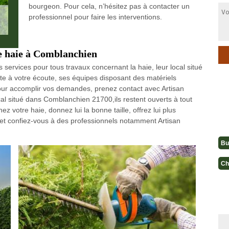
bourgeon. Pour cela, n’hésitez pas à contacter un
professionnel pour faire les interventions.
de haie à Comblanchien
 services pour tous travaux concernant la haie, leur local situé
e à votre écoute, ses équipes disposant des matériels
our accomplir vos demandes, prenez contact avec Artisan
al situé dans Comblanchien 21700,ils restent ouverts à tout
nez votre haie, donnez lui la bonne taille, offrez lui plus
n et confiez-vous à des professionnels notamment Artisan
Bu
Ch