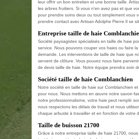
leur offrir un bon entretien et une bonne taille. Art
les arbres fruitiers. Si vous n'en avez pas et que v
pour prendre soins deux ou tout simplement vous vou
prendre contact avec Artisan Adolphe Pierre.Il se 
Entreprise taille de haie Comblanchi
Société paysagistes spécialisés en taille de haie p
service. Nous pouvons couper vos haies ou faire la t
demande. Les interventions de taille de haie que n
servent de clôture. Vous pouvez nous faire parveni
de devis taille de haie. Notre équipe prendra soin 
Société taille de haie Comblanchien
Notre société en taille de haie sur Comblanchien et 2
pour nous. Nous mettons en œuvre notre savoir-faire 
notre professionnalisme, votre haie peut remplir son
nous respectons les délais de travail et nous utiliso
chaque arbuste à travailler et en fonction de votre
Taille de buisson 21700
Grâce à notre entreprise taille de haie 21700, nous