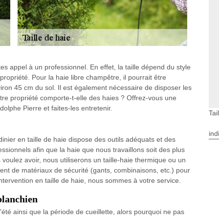
es appel à un professionnel. En effet, la taille dépend du style
ropriété. Pour la haie libre champêtre, il pourrait être
viron 45 cm du sol. Il est également nécessaire de disposer les
otre propriété comporte-t-elle des haies ? Offrez-vous une
olphe Pierre et faites-les entretenir.
Tai
ind
dinier en taille de haie dispose des outils adéquats et des
ssionnels afin que la haie que nous travaillons soit des plus
 voulez avoir, nous utiliserons un taille-haie thermique ou un
ent de matériaux de sécurité (gants, combinaisons, etc.) pour
tervention en taille de haie, nous sommes à votre service.
blanchien
l'été ainsi que la période de cueillette, alors pourquoi ne pas