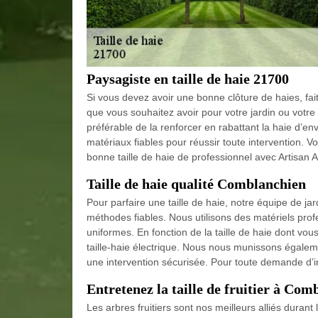
Paysagiste en taille de haie 21700
Si vous devez avoir une bonne clôture de haies, fait
que vous souhaitez avoir pour votre jardin ou votre p
préférable de la renforcer en rabattant la haie d’en
matériaux fiables pour réussir toute intervention. V
bonne taille de haie de professionnel avec Artisan Ad
Taille de haie qualité Comblanchien
Pour parfaire une taille de haie, notre équipe de jar
méthodes fiables. Nous utilisons des matériels profe
uniformes. En fonction de la taille de haie dont vous
taille-haie électrique. Nous nous munissons égalem
une intervention sécurisée. Pour toute demande d’in
Entretenez la taille de fruitier à Com
Les arbres fruitiers sont nos meilleurs alliés durant 