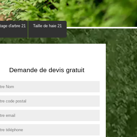
tage d'arbre 21
Taille de haie 21
Demande de devis gratuit