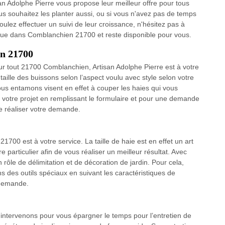
isan Adolphe Pierre vous propose leur meilleur offre pour tous
ous souhaitez les planter aussi, ou si vous n'avez pas de temps
lez effectuer un suivi de leur croissance, n'hésitez pas à
situe dans Comblanchien 21700 et reste disponible pour vous.
en 21700
our tout 21700 Comblanchien, Artisan Adolphe Pierre est à votre
aille des buissons selon l’aspect voulu avec style selon votre
ous entamons visent en effet à couper les haies qui vous
r votre projet en remplissant le formulaire et pour une demande
de réaliser votre demande.
1700 est à votre service. La taille de haie est en effet un art
particulier afin de vous réaliser un meilleur résultat. Avec
 rôle de délimitation et de décoration de jardin. Pour cela,
ns des outils spéciaux en suivant les caractéristiques de
 demande.
 intervenons pour vous épargner le temps pour l’entretien de