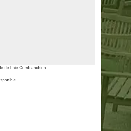
lle de haie Comblanchien
isponible