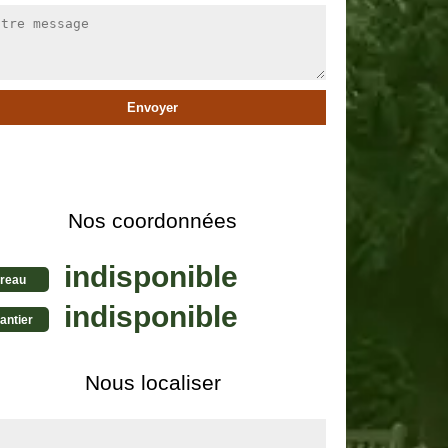
Nos coordonnées
indisponible
reau
indisponible
antier
Nous localiser