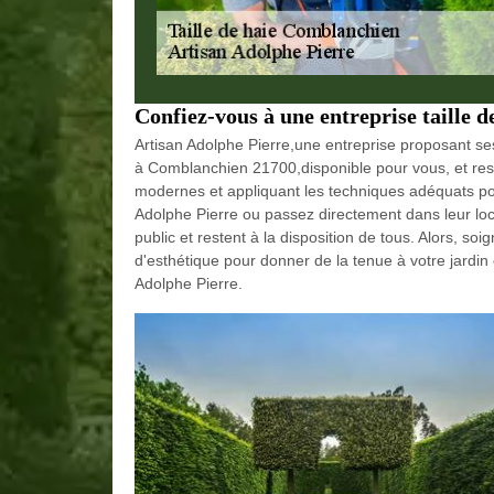
Confiez-vous à une entreprise taille 
Artisan Adolphe Pierre,une entreprise proposant ses
à Comblanchien 21700,disponible pour vous, et rest
modernes et appliquant les techniques adéquats p
Adolphe Pierre ou passez directement dans leur loc
public et restent à la disposition de tous. Alors, soig
d'esthétique pour donner de la tenue à votre jardi
Adolphe Pierre.