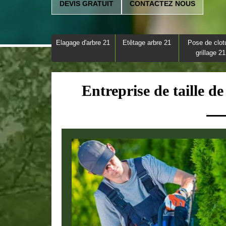
DEVIS GRATUIT
CONTACTEZ NOUS
Elagage d'arbre 21
Etêtage arbre 21
Pose de clot
grillage 21
Entreprise de taille 