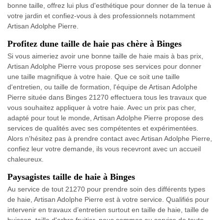
bonne taille, offrez lui plus d'esthétique pour donner de la tenue à
votre jardin et confiez-vous à des professionnels notamment
Artisan Adolphe Pierre.
Profitez dune taille de haie pas chère à Binges
Si vous aimeriez avoir une bonne taille de haie mais à bas prix,
Artisan Adolphe Pierre vous propose ses services pour donner
une taille magnifique à votre haie. Que ce soit une taille
d'entretien, ou taille de formation, l'équipe de Artisan Adolphe
Pierre située dans Binges 21270 effectuera tous les travaux que
vous souhaitez appliquer à votre haie. Avec un prix pas cher,
adapté pour tout le monde, Artisan Adolphe Pierre propose des
services de qualités avec ses compétentes et expérimentées.
Alors n'hésitez pas à prendre contact avec Artisan Adolphe Pierre,
confiez leur votre demande, ils vous recevront avec un accueil
chaleureux.
Paysagistes taille de haie à Binges
Au service de tout 21270 pour prendre soin des différents types
de haie, Artisan Adolphe Pierre est à votre service. Qualifiés pour
intervenir en travaux d’entretien surtout en taille de haie, taille de
buisson, taille d'arbre fruitier, nous sommes au service de toute