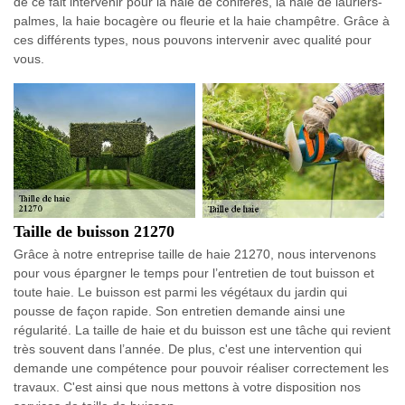
de ce fait intervenir pour la haie de conifères, la haie de lauriers-
palmes, la haie bocagère ou fleurie et la haie champêtre. Grâce à
ces différents types, nous pouvons intervenir avec qualité pour
vous.
Taille de buisson 21270
Grâce à notre entreprise taille de haie 21270, nous intervenons
pour vous épargner le temps pour l’entretien de tout buisson et
toute haie. Le buisson est parmi les végétaux du jardin qui
pousse de façon rapide. Son entretien demande ainsi une
régularité. La taille de haie et du buisson est une tâche qui revient
très souvent dans l’année. De plus, c'est une intervention qui
demande une compétence pour pouvoir réaliser correctement les
travaux. C'est ainsi que nous mettons à votre disposition nos