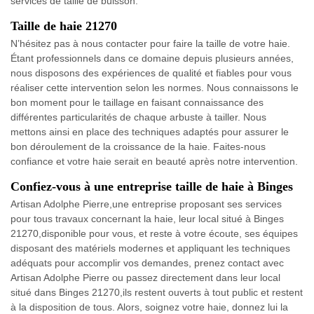
services de taille de buisson.
Taille de haie 21270
N’hésitez pas à nous contacter pour faire la taille de votre haie.
Étant professionnels dans ce domaine depuis plusieurs années,
nous disposons des expériences de qualité et fiables pour vous
réaliser cette intervention selon les normes. Nous connaissons le
bon moment pour le taillage en faisant connaissance des
différentes particularités de chaque arbuste à tailler. Nous
mettons ainsi en place des techniques adaptés pour assurer le
bon déroulement de la croissance de la haie. Faites-nous
confiance et votre haie serait en beauté après notre intervention.
Confiez-vous à une entreprise taille de haie à Binges
Artisan Adolphe Pierre,une entreprise proposant ses services
pour tous travaux concernant la haie, leur local situé à Binges
21270,disponible pour vous, et reste à votre écoute, ses équipes
disposant des matériels modernes et appliquant les techniques
adéquats pour accomplir vos demandes, prenez contact avec
Artisan Adolphe Pierre ou passez directement dans leur local
situé dans Binges 21270,ils restent ouverts à tout public et restent
à la disposition de tous. Alors, soignez votre haie, donnez lui la