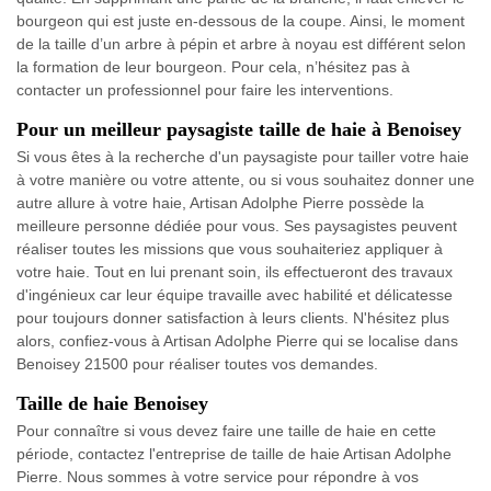
bourgeon qui est juste en-dessous de la coupe. Ainsi, le moment
de la taille d’un arbre à pépin et arbre à noyau est différent selon
la formation de leur bourgeon. Pour cela, n’hésitez pas à
contacter un professionnel pour faire les interventions.
Pour un meilleur paysagiste taille de haie à Benoisey
Si vous êtes à la recherche d'un paysagiste pour tailler votre haie
à votre manière ou votre attente, ou si vous souhaitez donner une
autre allure à votre haie, Artisan Adolphe Pierre possède la
meilleure personne dédiée pour vous. Ses paysagistes peuvent
réaliser toutes les missions que vous souhaiteriez appliquer à
votre haie. Tout en lui prenant soin, ils effectueront des travaux
d'ingénieux car leur équipe travaille avec habilité et délicatesse
pour toujours donner satisfaction à leurs clients. N'hésitez plus
alors, confiez-vous à Artisan Adolphe Pierre qui se localise dans
Benoisey 21500 pour réaliser toutes vos demandes.
Taille de haie Benoisey
Pour connaître si vous devez faire une taille de haie en cette
période, contactez l'entreprise de taille de haie Artisan Adolphe
Pierre. Nous sommes à votre service pour répondre à vos