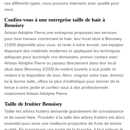
ces différents types, nous pouvons intervenir avec qualité pour
vous.
Confiez-vous à une entreprise taille de haie à
Benoisey
Artisan Adolphe Pierre,une entreprise proposant ses services
pour tous travaux concernant la haie, leur local situé à Benoisey
21500,disponible pour vous, et reste à votre écoute, ses équipes
disposant des matériels modernes et appliquant les techniques
adéquats pour accomplir vos demandes, prenez contact avec
Artisan Adolphe Pierre ou passez directement dans leur local
situé dans Benoisey 21500,ils restent ouverts à tout public et
restent à la disposition de tous. Alors, soignez votre haie, donnez
lui la bonne taille, offrez lui plus d'esthétique pour donner de la
tenue à votre jardin et confiez-vous à des professionnels
notamment Artisan Adolphe Pierre.
Taille de fruitier Benoisey
Tailler les arbres fruitiers demande grandement de connaissance
et de savoir-faire. Procéder à la taille des arbres fruitiers est alors
essentiel pour avoir une meilleure production de fruits de bonne
qualité. En supprimant une partie de la branche, il faut enlever le