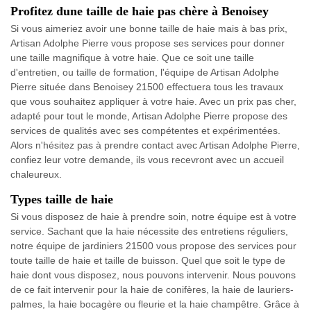
Profitez dune taille de haie pas chère à Benoisey
Si vous aimeriez avoir une bonne taille de haie mais à bas prix,
Artisan Adolphe Pierre vous propose ses services pour donner
une taille magnifique à votre haie. Que ce soit une taille
d'entretien, ou taille de formation, l'équipe de Artisan Adolphe
Pierre située dans Benoisey 21500 effectuera tous les travaux
que vous souhaitez appliquer à votre haie. Avec un prix pas cher,
adapté pour tout le monde, Artisan Adolphe Pierre propose des
services de qualités avec ses compétentes et expérimentées.
Alors n'hésitez pas à prendre contact avec Artisan Adolphe Pierre,
confiez leur votre demande, ils vous recevront avec un accueil
chaleureux.
Types taille de haie
Si vous disposez de haie à prendre soin, notre équipe est à votre
service. Sachant que la haie nécessite des entretiens réguliers,
notre équipe de jardiniers 21500 vous propose des services pour
toute taille de haie et taille de buisson. Quel que soit le type de
haie dont vous disposez, nous pouvons intervenir. Nous pouvons
de ce fait intervenir pour la haie de conifères, la haie de lauriers-
palmes, la haie bocagère ou fleurie et la haie champêtre. Grâce à