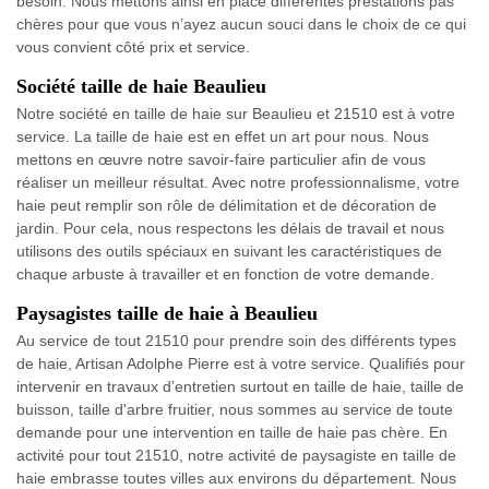
besoin. Nous mettons ainsi en place différentes prestations pas
chères pour que vous n’ayez aucun souci dans le choix de ce qui
vous convient côté prix et service.
Société taille de haie Beaulieu
Notre société en taille de haie sur Beaulieu et 21510 est à votre
service. La taille de haie est en effet un art pour nous. Nous
mettons en œuvre notre savoir-faire particulier afin de vous
réaliser un meilleur résultat. Avec notre professionnalisme, votre
haie peut remplir son rôle de délimitation et de décoration de
jardin. Pour cela, nous respectons les délais de travail et nous
utilisons des outils spéciaux en suivant les caractéristiques de
chaque arbuste à travailler et en fonction de votre demande.
Paysagistes taille de haie à Beaulieu
Au service de tout 21510 pour prendre soin des différents types
de haie, Artisan Adolphe Pierre est à votre service. Qualifiés pour
intervenir en travaux d’entretien surtout en taille de haie, taille de
buisson, taille d'arbre fruitier, nous sommes au service de toute
demande pour une intervention en taille de haie pas chère. En
activité pour tout 21510, notre activité de paysagiste en taille de
haie embrasse toutes villes aux environs du département. Nous