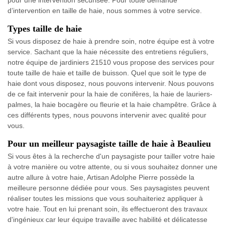
d’intervention en taille de haie, nous sommes à votre service.
Types taille de haie
Si vous disposez de haie à prendre soin, notre équipe est à votre
service. Sachant que la haie nécessite des entretiens réguliers,
notre équipe de jardiniers 21510 vous propose des services pour
toute taille de haie et taille de buisson. Quel que soit le type de
haie dont vous disposez, nous pouvons intervenir. Nous pouvons
de ce fait intervenir pour la haie de conifères, la haie de lauriers-
palmes, la haie bocagère ou fleurie et la haie champêtre. Grâce à
ces différents types, nous pouvons intervenir avec qualité pour
vous.
Pour un meilleur paysagiste taille de haie à Beaulieu
Si vous êtes à la recherche d'un paysagiste pour tailler votre haie
à votre manière ou votre attente, ou si vous souhaitez donner une
autre allure à votre haie, Artisan Adolphe Pierre possède la
meilleure personne dédiée pour vous. Ses paysagistes peuvent
réaliser toutes les missions que vous souhaiteriez appliquer à
votre haie. Tout en lui prenant soin, ils effectueront des travaux
d'ingénieux car leur équipe travaille avec habilité et délicatesse