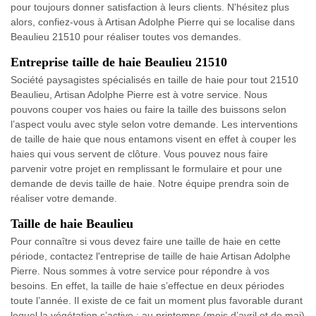
pour toujours donner satisfaction à leurs clients. N'hésitez plus
alors, confiez-vous à Artisan Adolphe Pierre qui se localise dans
Beaulieu 21510 pour réaliser toutes vos demandes.
Entreprise taille de haie Beaulieu 21510
Société paysagistes spécialisés en taille de haie pour tout 21510
Beaulieu, Artisan Adolphe Pierre est à votre service. Nous
pouvons couper vos haies ou faire la taille des buissons selon
l’aspect voulu avec style selon votre demande. Les interventions
de taille de haie que nous entamons visent en effet à couper les
haies qui vous servent de clôture. Vous pouvez nous faire
parvenir votre projet en remplissant le formulaire et pour une
demande de devis taille de haie. Notre équipe prendra soin de
réaliser votre demande.
Taille de haie Beaulieu
Pour connaître si vous devez faire une taille de haie en cette
période, contactez l'entreprise de taille de haie Artisan Adolphe
Pierre. Nous sommes à votre service pour répondre à vos
besoins. En effet, la taille de haie s’effectue en deux périodes
toute l’année. Il existe de ce fait un moment plus favorable durant
lequel la végétation s’active : au printemps (mois d’avril et de mai)