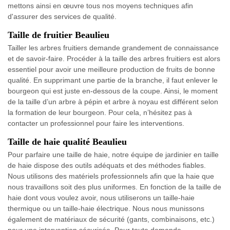
mettons ainsi en œuvre tous nos moyens techniques afin
d'assurer des services de qualité.
Taille de fruitier Beaulieu
Tailler les arbres fruitiers demande grandement de connaissance
et de savoir-faire. Procéder à la taille des arbres fruitiers est alors
essentiel pour avoir une meilleure production de fruits de bonne
qualité. En supprimant une partie de la branche, il faut enlever le
bourgeon qui est juste en-dessous de la coupe. Ainsi, le moment
de la taille d’un arbre à pépin et arbre à noyau est différent selon
la formation de leur bourgeon. Pour cela, n’hésitez pas à
contacter un professionnel pour faire les interventions.
Taille de haie qualité Beaulieu
Pour parfaire une taille de haie, notre équipe de jardinier en taille
de haie dispose des outils adéquats et des méthodes fiables.
Nous utilisons des matériels professionnels afin que la haie que
nous travaillons soit des plus uniformes. En fonction de la taille de
haie dont vous voulez avoir, nous utiliserons un taille-haie
thermique ou un taille-haie électrique. Nous nous munissons
également de matériaux de sécurité (gants, combinaisons, etc.)
pour une intervention sécurisée. Pour toute demande