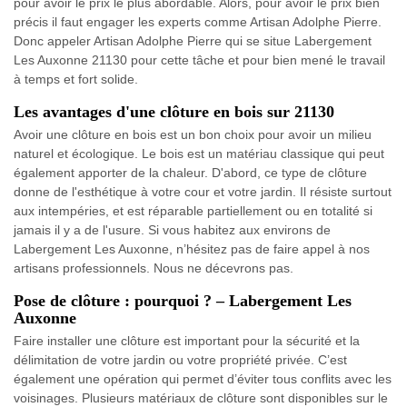
pour avoir le prix le plus abordable. Alors, pour avoir le prix bien
précis il faut engager les experts comme Artisan Adolphe Pierre.
Donc appeler Artisan Adolphe Pierre qui se situe Labergement
Les Auxonne 21130 pour cette tâche et pour bien mené le travail
à temps et fort solide.
Les avantages d'une clôture en bois sur 21130
Avoir une clôture en bois est un bon choix pour avoir un milieu
naturel et écologique. Le bois est un matériau classique qui peut
également apporter de la chaleur. D'abord, ce type de clôture
donne de l'esthétique à votre cour et votre jardin. Il résiste surtout
aux intempéries, et est réparable partiellement ou en totalité si
jamais il y a de l'usure. Si vous habitez aux environs de
Labergement Les Auxonne, n’hésitez pas de faire appel à nos
artisans professionnels. Nous ne décevrons pas.
Pose de clôture : pourquoi ? – Labergement Les
Auxonne
Faire installer une clôture est important pour la sécurité et la
délimitation de votre jardin ou votre propriété privée. C’est
également une opération qui permet d’éviter tous conflits avec les
voisinages. Plusieurs matériaux de clôture sont disponibles sur le