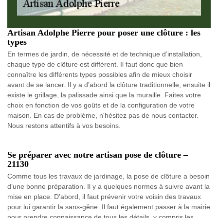
Artisan Adolphe Pierre pour poser une clôture : les
types
En termes de jardin, de nécessité et de technique d’installation,
chaque type de clôture est différent. Il faut donc que bien
connaître les différents types possibles afin de mieux choisir
avant de se lancer. Il y a d’abord la clôture traditionnelle, ensuite il
existe le grillage, la palissade ainsi que la muraille. Faites votre
choix en fonction de vos goûts et de la configuration de votre
maison. En cas de problème, n'hésitez pas de nous contacter.
Nous restons attentifs à vos besoins.
Se préparer avec notre artisan pose de clôture –
21130
Comme tous les travaux de jardinage, la pose de clôture a besoin
d’une bonne préparation. Il y a quelques normes à suivre avant la
mise en place. D'abord, il faut prévenir votre voisin des travaux
pour lui garantir la sans-gêne. Il faut également passer à la mairie
pour prendre connaissance de tous les détails, y compris les