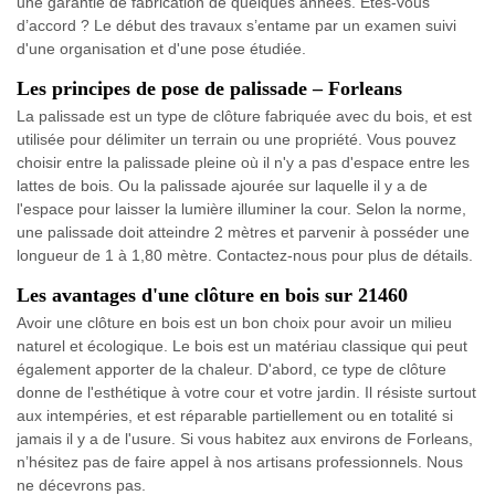
une garantie de fabrication de quelques années. Êtes-vous
d’accord ? Le début des travaux s’entame par un examen suivi
d'une organisation et d'une pose étudiée.
Les principes de pose de palissade – Forleans
La palissade est un type de clôture fabriquée avec du bois, et est
utilisée pour délimiter un terrain ou une propriété. Vous pouvez
choisir entre la palissade pleine où il n'y a pas d'espace entre les
lattes de bois. Ou la palissade ajourée sur laquelle il y a de
l'espace pour laisser la lumière illuminer la cour. Selon la norme,
une palissade doit atteindre 2 mètres et parvenir à posséder une
longueur de 1 à 1,80 mètre. Contactez-nous pour plus de détails.
Les avantages d'une clôture en bois sur 21460
Avoir une clôture en bois est un bon choix pour avoir un milieu
naturel et écologique. Le bois est un matériau classique qui peut
également apporter de la chaleur. D'abord, ce type de clôture
donne de l'esthétique à votre cour et votre jardin. Il résiste surtout
aux intempéries, et est réparable partiellement ou en totalité si
jamais il y a de l'usure. Si vous habitez aux environs de Forleans,
n’hésitez pas de faire appel à nos artisans professionnels. Nous
ne décevrons pas.