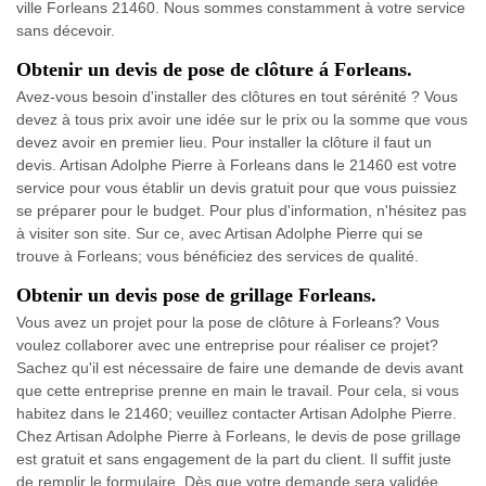
ville Forleans 21460. Nous sommes constamment à votre service
sans décevoir.
Obtenir un devis de pose de clôture á Forleans.
Avez-vous besoin d'installer des clôtures en tout sérénité ? Vous
devez à tous prix avoir une idée sur le prix ou la somme que vous
devez avoir en premier lieu. Pour installer la clôture il faut un
devis. Artisan Adolphe Pierre à Forleans dans le 21460 est votre
service pour vous établir un devis gratuit pour que vous puissiez
se préparer pour le budget. Pour plus d'information, n'hésitez pas
à visiter son site. Sur ce, avec Artisan Adolphe Pierre qui se
trouve à Forleans; vous bénéficiez des services de qualité.
Obtenir un devis pose de grillage Forleans.
Vous avez un projet pour la pose de clôture à Forleans? Vous
voulez collaborer avec une entreprise pour réaliser ce projet?
Sachez qu'il est nécessaire de faire une demande de devis avant
que cette entreprise prenne en main le travail. Pour cela, si vous
habitez dans le 21460; veuillez contacter Artisan Adolphe Pierre.
Chez Artisan Adolphe Pierre à Forleans, le devis de pose grillage
est gratuit et sans engagement de la part du client. Il suffit juste
de remplir le formulaire. Dès que votre demande sera validée,