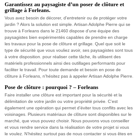
Garantissez au paysagiste d’un poser de clôture et
grillage à Forleans.
Vous avez besoin de décorer, d'entretenir ou de protéger votre
jardin ? Alors la solution est simple. Artisan Adolphe Pierre qui se
trouve à Forleans dans le 21460 dispose d'une équipe des
paysagistes bien expérimentés capables de prendre en charge
les travaux pour la pose de clôture et grillage. Quel que soit le
type de sécurité que vous vouliez avoir, ses paysagistes sont tous
à votre disposition. pour réaliser cette tâche, ils utilisent des
matériels professionnels ainsi des outillages performants pour
faciliter le travail. Pour toute demande et besoin en pose de
clôture à Forleans, n'hésitez pas à appeler Artisan Adolphe Pierre.
Pose de clôture : pourquoi ? – Forleans
Faire installer une clôture est important pour la sécurité et la
délimitation de votre jardin ou votre propriété privée. C’est
également une opération qui permet d’éviter tous conflits avec les
voisinages. Plusieurs matériaux de clôture sont disponibles sur le
marché, que vous pouvez choisir. Nous pouvons vous conseiller
et vous rendre service dans la réalisation de votre projet si vous
le voulez. N’hésitez surtout pas de nous contacter si vous êtes en