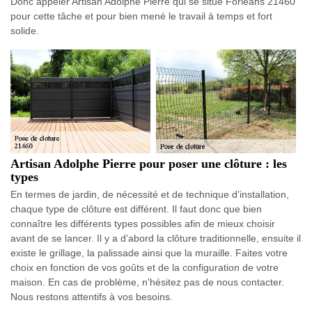
Donc appeler Artisan Adolphe Pierre qui se situe Forleans 21460
pour cette tâche et pour bien mené le travail à temps et fort
solide.
Artisan Adolphe Pierre pour poser une clôture : les
types
En termes de jardin, de nécessité et de technique d’installation,
chaque type de clôture est différent. Il faut donc que bien
connaître les différents types possibles afin de mieux choisir
avant de se lancer. Il y a d’abord la clôture traditionnelle, ensuite il
existe le grillage, la palissade ainsi que la muraille. Faites votre
choix en fonction de vos goûts et de la configuration de votre
maison. En cas de problème, n'hésitez pas de nous contacter.
Nous restons attentifs à vos besoins.