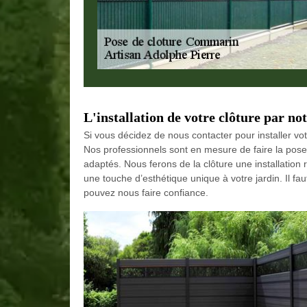
L'installation de votre clôture par no
Si vous décidez de nous contacter pour installer vot
Nos professionnels sont en mesure de faire la pose 
adaptés. Nous ferons de la clôture une installation 
une touche d’esthétique unique à votre jardin. Il f
pouvez nous faire confiance.