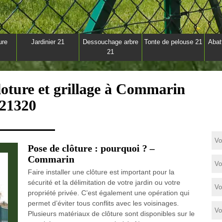
ure
Jardinier 21
Dessouchage arbre
Tonte de pelouse 21
Abat
21
loture et grillage à Commarin
21320
Pose de clôture : pourquoi ? –
Commarin
Faire installer une clôture est important pour la
sécurité et la délimitation de votre jardin ou votre
propriété privée. C’est également une opération qui
permet d’éviter tous conflits avec les voisinages.
Plusieurs matériaux de clôture sont disponibles sur le