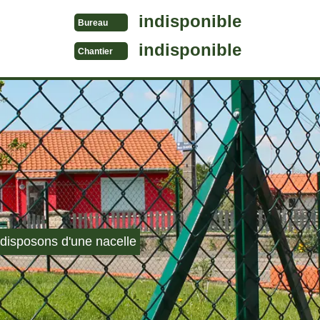
indisponible
Bureau
indisponible
Chantier
disposons d'une nacelle