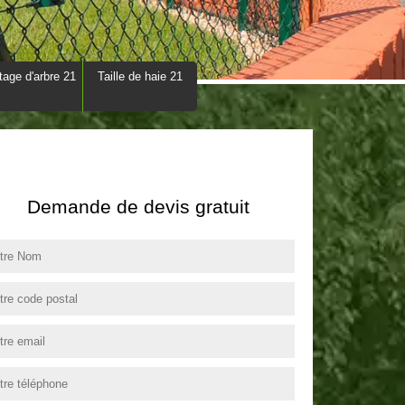
tage d'arbre 21
Taille de haie 21
Demande de devis gratuit