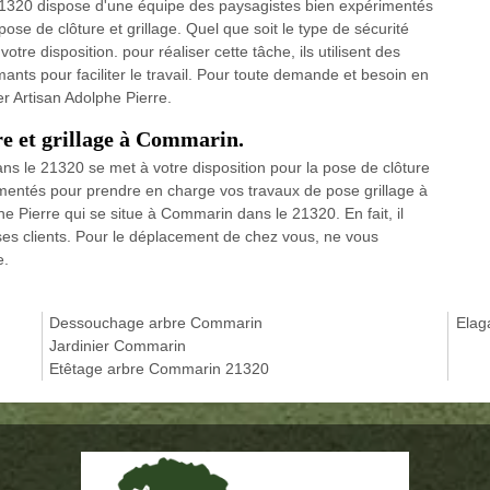
21320 dispose d'une équipe des paysagistes bien expérimentés
se de clôture et grillage. Quel que soit le type de sécurité
tre disposition. pour réaliser cette tâche, ils utilisent des
mants pour faciliter le travail. Pour toute demande et besoin en
r Artisan Adolphe Pierre.
re et grillage à Commarin.
ns le 21320 se met à votre disposition pour la pose de clôture
rimentés pour prendre en charge vos travaux de pose grillage à
 Pierre qui se situe à Commarin dans le 21320. En fait, il
e ses clients. Pour le déplacement de chez vous, ne vous
e.
Dessouchage arbre Commarin
Elag
Jardinier Commarin
Etêtage arbre Commarin 21320