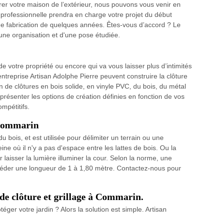
orer votre maison de l’extérieur, nous pouvons vous venir en
ée professionnelle prendra en charge votre projet du début
 de fabrication de quelques années. Êtes-vous d’accord ? Le
une organisation et d'une pose étudiée.
e votre propriété ou encore qui va vous laisser plus d’intimités
ntreprise Artisan Adolphe Pierre peuvent construire la clôture
 de clôtures en bois solide, en vinyle PVC, du bois, du métal
présenter les options de création définies en fonction de vos
mpétitifs.
 Commarin
 bois, et est utilisée pour délimiter un terrain ou une
ine où il n'y a pas d'espace entre les lattes de bois. Ou la
r laisser la lumière illuminer la cour. Selon la norme, une
sséder une longueur de 1 à 1,80 mètre. Contactez-nous pour
de clôture et grillage à Commarin.
ger votre jardin ? Alors la solution est simple. Artisan