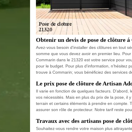
Obtenir un devis de pose de clôture 
Avez-vous besoin d'installer des clôtures en tout sé
somme que vous devez avoir en premier lieu. Pour ins
Commarin dans le 21320 est votre service pour vous
pour le budget. Pour plus d'information, n'hésitez pa
trouve à Commarin; vous bénéficiez des services de
Le prix pose de clôture de Artisan Ad
Il varie en fonction de quelques facteurs. D'abord, 
vos nécessités. Mais en plus du prix de la pose, il 
terrain et certains éléments à prendre en compte. To
assurer son rôle de protecteur. Notre tarif reste po
Travaux avec des artisans pose de c
Souhaitez-vous rendre votre maison plus attrayant