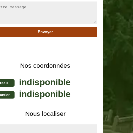
Nos coordonnées
indisponible
reau
indisponible
antier
Nous localiser