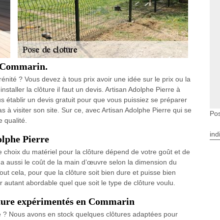
á Commarin.
rénité ? Vous devez à tous prix avoir une idée sur le prix ou la
taller la clôture il faut un devis. Artisan Adolphe Pierre à
 établir un devis gratuit pour que vous puissiez se préparer
s à visiter son site. Sur ce, avec Artisan Adolphe Pierre qui se
Po
 qualité.
ind
olphe Pierre
le choix du matériel pour la clôture dépend de votre goût et de
y a aussi le coût de la main d’œuvre selon la dimension du
ut cela, pour que la clôture soit bien dure et puisse bien
ur autant abordable quel que soit le type de clôture voulu.
lôture expérimentés en Commarin
e ? Nous avons en stock quelques clôtures adaptées pour