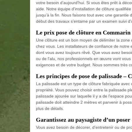
votre besoin d’aujourd'hui. Si vous êtes prêt à déc
aide. Notre équipe d'installation de clôture qualifi
jusqu’à la fin. Nous faisons tout avec une garantie
début des travaux s’entame par un examen suivi d'
Le prix pose de clôture en Commarin
Une clôture est un bon moyen de délimiter la zone d
chez vous. Les installateurs de confiance de notre e
dont vous avez toujours rêvé. Que vous avez besoin
ou de l'alu, nos professionnels en œuvre vont vous 
exigences et de votre budget. Nous sommes très co
Les principes de pose de palissade –
La palissade est un type de clôture fabriquée avec du
propriété. Vous pouvez choisir entre la palissade ple
palissade ajourée sur laquelle il y a de l'espace pou
palissade doit atteindre 2 mètres et parvenir à po
plus de détails.
Garantissez au paysagiste d’un poser 
Vous avez besoin de décorer, d'entretenir ou de proté