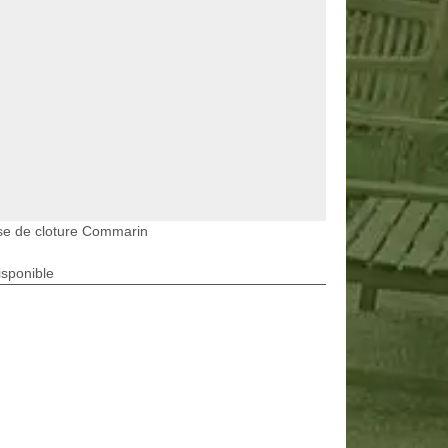
se de cloture Commarin
isponible