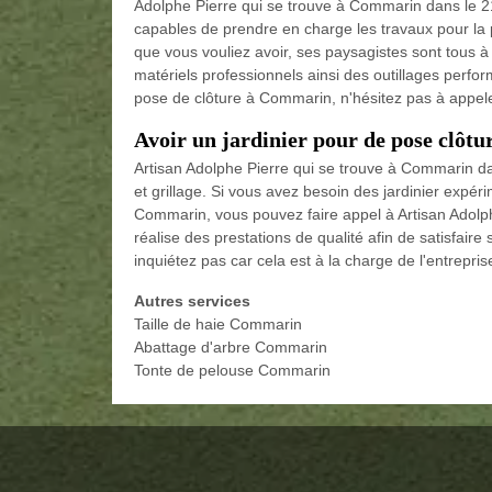
Adolphe Pierre qui se trouve à Commarin dans le 
capables de prendre en charge les travaux pour la po
que vous vouliez avoir, ses paysagistes sont tous à vo
matériels professionnels ainsi des outillages perfor
pose de clôture à Commarin, n'hésitez pas à appele
Avoir un jardinier pour de pose clôtu
Artisan Adolphe Pierre qui se trouve à Commarin da
et grillage. Si vous avez besoin des jardinier expé
Commarin, vous pouvez faire appel à Artisan Adolphe
réalise des prestations de qualité afin de satisfair
inquiétez pas car cela est à la charge de l'entrepris
Autres services
Taille de haie Commarin
Abattage d'arbre Commarin
Tonte de pelouse Commarin